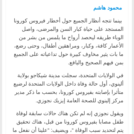
محمود هاشم
بينما تتجه أنظار الجميع حول أخطار فيروس كورونا
المستجد على حياة كبار السن والمرضى، واصل
الوباء طريقه ليحصد أرواح ما يلمس من بشر من
الأعمار كافة، وكبار، ومراهقين أطفال، وحتى رضع،
ما بات يثير مخاوف كبيرة حول تداعياته على الجميع
بمن فيهم الصحيح واليافع.
في الولايات المتحدة، سجلت مدينة شيكاجو بولاية
ألينوي، أول حالة وفاة داخل الولايات المتحدة لرضيع
متأثرا بإصابته بفيروس كورونا، بحسب ما ذكر مدير
مركز إلينوي للصحة العامة إيزيك نجوزي.
ويقول نجوزي إنه لم تكن هناك حالات سابقة لوفاة
طفل مصابا بفيروس كورونا من قبل، هناك تحقيق
يتم لتحديد سبب الوفاة “، ويضيف: “علينا أن نفعل ما