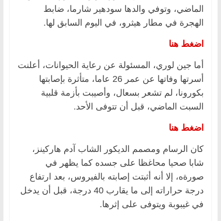
الماضي، وتوفي والدها سودهير شارما، ضابط
الهجرة في مطار هيثرو، في اليوم السابق لها.
اضغط هنا
أما جين لوري، المسئولة عن رعاية الحيوانات، أعلنت
أسرتها وفاتها عن عمر 26 عاما، متأثرة بإصابتها
بكورونا، لم تشعر بسعال، وأصيبت بأزمة قلبية
السبت الماضي، قبل أن تتوفى الأحد.
اضغط هنا
كان الرسام ومصمم الديكور الشاب آدم هاركينز،
شابا صحيا محاغظا على جسده كما يظهر في
صورةه، إلا أنه أثبتت إصابته بالفيروس، بعد ارتفاع
درجة حراراته إلى ما يقارب 40 درجة، قبل أن يدخل
في غيبوبة ويتوفى على إثرها.