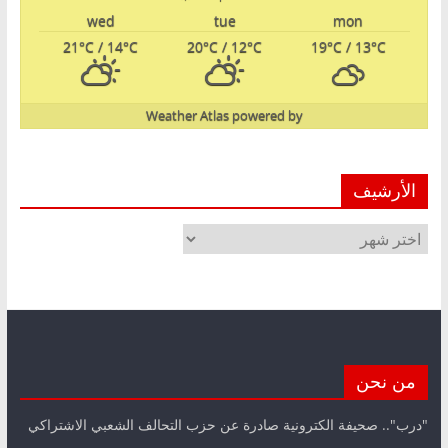
wed
tue
mon
21
°C
/ 14
°C
20
°C
/ 12
°C
19
°C
/ 13
°C
Weather Atlas
powered by
الأرشيف
الأرشيف
من نحن
"درب".. صحيفة الكترونية صادرة عن حزب التحالف الشعبي الاشتراكي