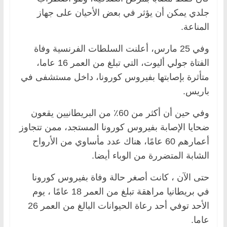
جلدي يمكن أن يؤثر في بعض الأحيان على جهاز
المناعة.
وفي 25 مارس، أعلنت السلطات الفرنسية وفاة
الفتاة جولي أليوت، التي تبلغ من العمر 16 عاما،
متأثرة بإصابتها بفيروس كورونا، داخل مستشفى في
باريس.
وفي حين أن أكثر من 60٪ من البريطانيين يقعون
ضحايا الإصابة بفيروس كورونا المستجد، ممن تتجاوز
أعمارهم 60 عامًا، هناك عدد مأساوي من الأرواح
الشابة المتضررة من الوباء أيضا.
حتى الآن ، كانت أصغر حالة وفاة بفيروس كورونا
في بريطانيا مراهقة تبلغ من العمر 18 عامًا ، يوم
الأحد توفي أحد رعاة الحيوانات البالغ من العمر 26
عاما.