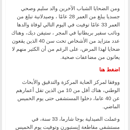
ومن الضحايا الشباب الآخرين والد سليم وصحي
جسديا يبلغ من العمر 28 عامًا ، وصيدلانية تبلغ من
العمر 33 عامًا توفيت في اليوم التالي لوفاة والدها
ونائب سفير بريطانيا في المجر ، ستيفن ديك، وهناك
عدد متزايد من الأشخاص تحت سن 40 الذين يقعون
ضحايا لهذا المرض، على الرغم من أن الكثير منهم لا
يعانون من مضاعفات صحية.
اضغط هنا
ووفقا لمركز العناية المركزة والتدقيق والأبحاث
الوطني، هناك أقل من 10 من الذين تقل أعمارهم
عن 40 عاما، دخلوا المستشفى حتى يوم الخميس
الماضي.
وعملت الصيدلية بوجا شارما، 33 سنة، في
مستشفى مقاطعة إيستبورن وتوفيت يوم الخميس