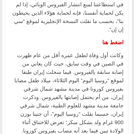
في استطاعتنا لمنع انتشار الفيروس الوبائي، إذا لم
يكن لحماية أنفسنا، فإنه لحماية هؤلاء الذين يحيطون
بنا”، بحسب ما نقلت النسخة الإنجليزية لموقع “سي
إن إن”.
اضغط هنا
وكانت أول وفاة لطفل عمره أقل من عام ظهرت
في الصين في وقت سابق، حيث كان يعاني من
إصابة سابقة بالفيروس. فيما سجلت إيران طبقا
لموقع “روسيا اليوم” اليوم الثلاثاء، ميلاد طفل مصابا
بفيروس كورونا في مدينة مشهد شمال شرقي
إيران، من أم يحتمل إصابتها بالفيروس. وذكرت
جامعة مدينة مشهد للعلوم الطبية، شمال شرقي
إيران، حسبما نقلت “روسيا اليوم”، أن جنينا بوزن
900 غرام ولد بشكل مبكر؛ تعرض للاختناق أثناء
الولادة تبين فيما بعد أنه مصاب بفيروس كورونا.