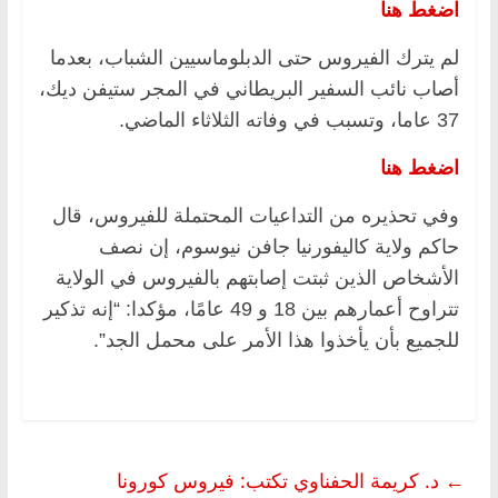
اضغط هنا
لم يترك الفيروس حتى الدبلوماسيين الشباب، بعدما
أصاب نائب السفير البريطاني في المجر ستيفن ديك،
37 عاما، وتسبب في وفاته الثلاثاء الماضي.
اضغط هنا
وفي تحذيره من التداعيات المحتملة للفيروس، قال
حاكم ولاية كاليفورنيا جافن نيوسوم، إن نصف
الأشخاص الذين ثبتت إصابتهم بالفيروس في الولاية
تتراوح أعمارهم بين 18 و 49 عامًا، مؤكدا: “إنه تذكير
للجميع بأن يأخذوا هذا الأمر على محمل الجد”.
←
د. كريمة الحفناوي تكتب: فيروس كورونا