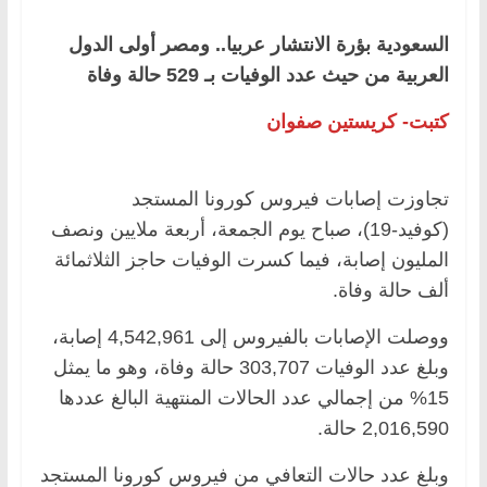
السعودية بؤرة الانتشار عربيا.. ومصر أولى الدول
العربية من حيث عدد الوفيات بـ 529 حالة وفاة
كتبت- كريستين صفوان
تجاوزت إصابات فيروس كورونا المستجد
(كوفيد-19)، صباح يوم الجمعة، أربعة ملايين ونصف
المليون إصابة، فيما كسرت الوفيات حاجز الثلاثمائة
ألف حالة وفاة.
ووصلت الإصابات بالفيروس إلى 4,542,961 إصابة،
وبلغ عدد الوفيات 303,707 حالة وفاة، وهو ما يمثل
15% من إجمالي عدد الحالات المنتهية البالغ عددها
2,016,590 حالة.
وبلغ عدد حالات التعافي من فيروس كورونا المستجد