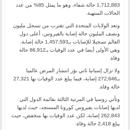
1,712,883 حالة شفاء، وهو ما يمثل 85% من عدد
الحالات المنتهية.
وتعد الولايات المتحدة التي تقترب من تسجل مليون
ونصف المليون حالة إصابة بالفيروس، أعلى دول
العالم تسجيلا للإصابات بـ1,457,593 حالة إصابة.
وهي الأولى أيضا في عدد الوفيات بـ86,912 حالة
وفاة.
ولا تزال إسبانيا ثاني بؤر انتشار المرض عالميا
بـ272,646 إصابة، فيما يبلغ عدد الوفيات بها 27,321
حالة وفاة.
وتأتي روسيا في المرتبة الثالثة بقائمة الدول التي
لديها إصابات بفيروس كورونا المستجد، حيث لديها
262,843 إصابة، لكن عدد الوفيات بها منخفض، حيث
يبلغ 2,418 حالة وفاة.