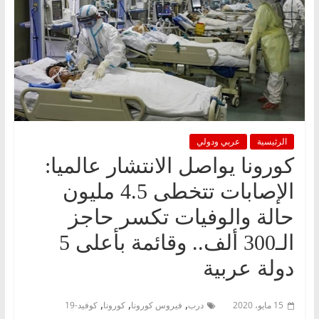
الرئيسية
عربي ودولي
كورونا يواصل الانتشار عالميا:
الإصابات تتخطى 4.5 مليون
حالة والوفيات تكسر حاجز
الـ300 ألف.. وقائمة بأعلى 5
دولة عربية
,
,
,
15 مايو، 2020
درب
فيروس كورونا
كورونا
كوفيد-19