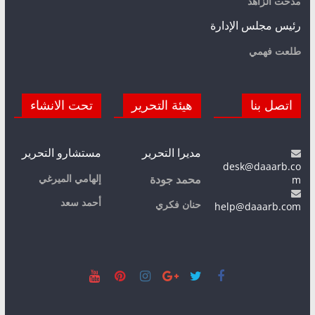
مدحت الزاهد
رئيس مجلس الإدارة
طلعت فهمي
اتصل بنا
هيئة التحرير
تحت الانشاء
مديرا التحرير
مستشارو التحرير
desk@daaarb.co
m
إلهامي الميرغي
محمد جودة
أحمد سعد
حنان فكري
help@daaarb.com