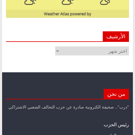
Weather Atlas
powered by
الأرشيف
الأرشيف
من نحن
"درب".. صحيفة الكترونية صادرة عن حزب التحالف الشعبي الاشتراكي
رئيس الحزب