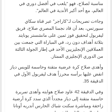
مناسبة لصلاح، فهو “يلعب في أفضل دوري في
العالم، مع أحد أكبر الأندية في العالم”.
وجاءت تصريحات لـ”كاراجر” عبر قناة سكاي
سبورتس، بعد أن قاد نجمنا المصري صلاح، فريق
ليفربول لتحقيق فوز ثمين على مانشستر يونايتد
بثلاثة أهداف دون رد، في المباراة التي جمعت بين
العملاقين الإنجليزيين الأحد في إطار الجولة الثالثة
من الدوري الإنجليزي الممتاز.
وأهدى صلاح كرة عرضية متقنة وحاسمة للويس دياز
انقض عليها برأسه محرزاً هدف ليفربول الأول في
الدقيقة 35.
وفي الدقيقة 42 عاود صلاح هوايته وأهدى تمريرة
حاسمة متقنة إلى دياز مجدداً الذي سدد كرة أرضية
زاحفة ومباشرة سكنت شباك الحارس أندريه أونانا