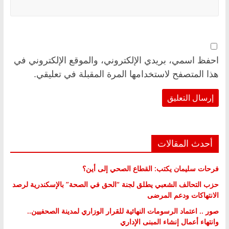
احفظ اسمي، بريدي الإلكتروني، والموقع الإلكتروني في
هذا المتصفح لاستخدامها المرة المقبلة في تعليقي.
أحدث المقالات
فرحات سليمان يكتب: القطاع الصحي إلى أين؟
حزب التحالف الشعبي يطلق لجنة “الحق في الصحة” بالإسكندرية لرصد
الانتهاكات ودعم المرضى
صور .. اعتماد الرسومات النهائية للقرار الوزاري لمدينة الصحفيين..
وانتهاء أعمال إنشاء المبنى الإداري