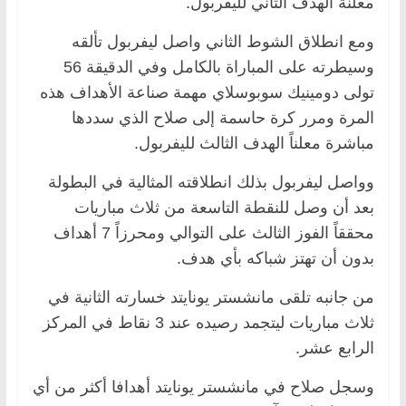
معلنة الهدف الثاني لليفربول.
ومع انطلاق الشوط الثاني واصل ليفربول تألقه
وسيطرته على المباراة بالكامل وفي الدقيقة 56
تولى دومينيك سوبوسلاي مهمة صناعة الأهداف هذه
المرة ومرر كرة حاسمة إلى صلاح الذي سددها
مباشرة معلناً الهدف الثالث لليفربول.
وواصل ليفربول بذلك انطلاقته المثالية في البطولة
بعد أن وصل للنقطة التاسعة من ثلاث مباريات
محققاً الفوز الثالث على التوالي ومحرزاً 7 أهداف
بدون أن تهتز شباكه بأي هدف.
من جانبه تلقى مانشستر يونايتد خسارته الثانية في
ثلاث مباريات ليتجمد رصيده عند 3 نقاط في المركز
الرابع عشر.
وسجل صلاح في مانشستر يونايتد أهدافا أكثر من أي