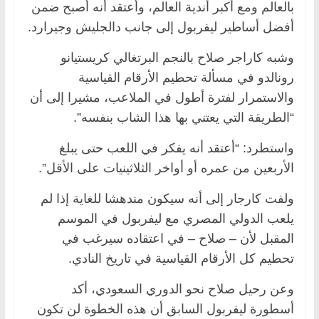
بالعالم ومع أكبر أندية العالم، وأعتقد أنه أصبح ضمن
أفضل أساطير ليفربول إلى جانب دالجليش وجيرارد.
وشبه كاراجر صلاح بالنجم البرتغالي كريستيانو
رونالدو في مسألة تحطيم الأرقام القياسية
والاستمرار لفترة أطول في الملاعب، مشيرا إلى أن
“الطريقة التي يعتني بها هذا الشاب بنفسه”.
واستطرد: “أعتقد أنه يفكر في اللعب حتى يبلغ
الأربعين من عمره أو أواخر الثلاثينيات على الأقل”.
ولفت كارجار إلى أنه سيكون مندهشا للغاية إذا لم
يلعب الدولي المصري مع ليفربول في الموسم
المقبل لأن – صلاح – في اعتقاده سيرغب في
تحطيم كل الأرقام القياسية في تاريخ النادي.
وعن رحيل صلاح نحو الدوري السعودي، أكد
أسطورة ليفربول السابق أن هذه الخطوة لن تكون