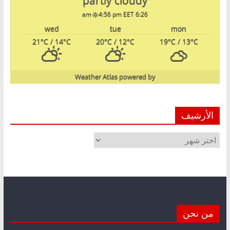
partly cloudy
4:56 pm EET
6:26 am
wed
tue
mon
21
°C
/ 14
°C
20
°C
/ 12
°C
19
°C
/ 13
°C
Weather Atlas
powered by
الأرشيف
الأرشيف
من نحن