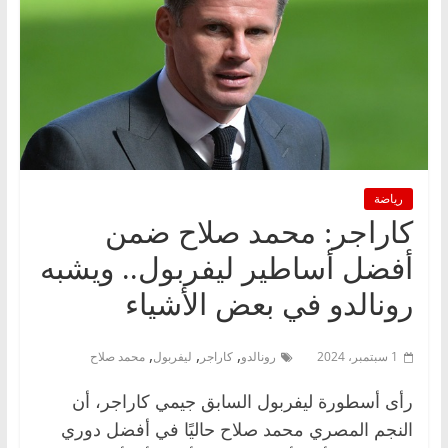
رياضة
كاراجر: محمد صلاح ضمن
أفضل أساطير ليفربول.. ويشبه
رونالدو في بعض الأشياء
,
,
,
1 سبتمبر، 2024
رونالدو
كاراجر
ليفربول
محمد صلاح
رأى أسطورة ليفربول السابق جيمي كاراجر، أن
النجم المصري محمد صلاح حاليًا في أفضل دوري