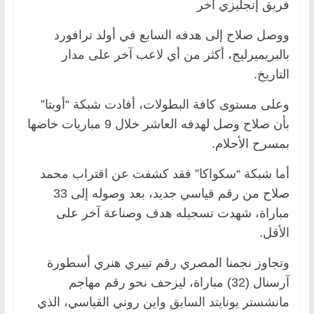
فريق إنجليزي آخر
ووصل صلاح إلى هدفه السابع في أولد ترافورد
بالبريميرليج، أكثر من أي لاعب آخر على مدار
التاريخ.
وعلى مستوى كافة البطولات، أفادت شبكة “أوبتا”
بأن صلاح وصل لهدفه العاشر خلال 9 مباريات خاضها
بمسرح الأحلام.
أما شبكة “سكواكا” فقد كشفت عن اقتراب محمد
صلاح من رقم قياسي جديد، بعد وصوله إلى 33
مباراة، شهدت تسجيله هدف وصناعة آخر على
الأقل.
وتجاوز نجمنا المصري رقم تييري هنري أسطورة
آرسنال (32) مباراة، ليزحف نحو رقم مهاجم
مانشستر يونايتد السابق واين روني القياسي، الذي