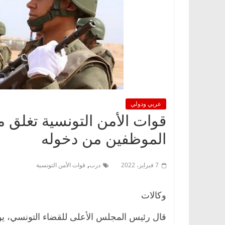
عربي ودولي
قوات الأمن التونسية تغلق م
الموظفين من دخوله
,
7 فبراير، 2022
درب
قوات الأمن التونسية
وكالات
قال رئيس المجلس الأعلى للقضاء التونسي، ي