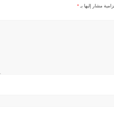
زامية مشار إليها بـ
*