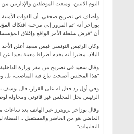
اليوم الاثنين، ومنعت الموظفين والإداريين من 
وأضاف في تصريح صحفي، أن القوات الأمنية أ
بوزاخر أنه “تم المرور إلى مرحلة افتكاك ال
أن “فرض سلطة الأمر الواقع وإغلاق المؤسسات
وكان الرئيس التونسي قيس سعيد أعلن الأحد ا
البلاد، معتبرا أنه يخدم أطرافا معينة بعيدا عن ا
وقال سعيد في تصريح من مقر وزارة الداخلية:
“هذا المجلس أصبحت تباع فيه المناصب، بل ويتم 
وفي أول رد فعل له على القرار، قال يوسف ب
الرئيس بحل المجلس غير قانوني ومحاولة لوضع 
وقال بوزاخر لرويترز عبر الهاتف بعد ساعا
الماضي هو من الحاضر والمستقبل .. القضاة ل
التعليمات”.