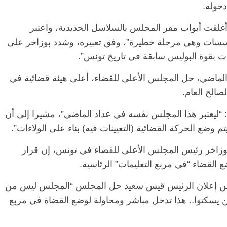
دخوله.
غلقت أبواب مقر المجلس بالسلاسل الحديدية، واعتبر
مؤسسات وهي مرحلة خطيرة”، وفق تعبيره، وشدد بوزاخر على
 بقوة البوليس سابقة في تاريخ تونس”.
لماضي، حل المجلس الأعلى للقضاء، أعلى هيئة قضائية في
لصالح العام.
 “ليعتبر هذا المجلس نفسه في عداد الماضي”، مشيرا إلى أن
وضع الحركة القضائية (التعيينات فيه) بناء على الولاءات”.
وزاخر رئيس المجلس الأعلى للقضاء في تونس، إن قرار
القضاء “في مربع التعليمات” الرئاسية.
ت من إعلان الرئيس قيس سعيد حل المجلس “المجلس ليس من
ن يسكتوا.. هذا تدخل مباشر ومحاولة لوضع القضاة في مربع