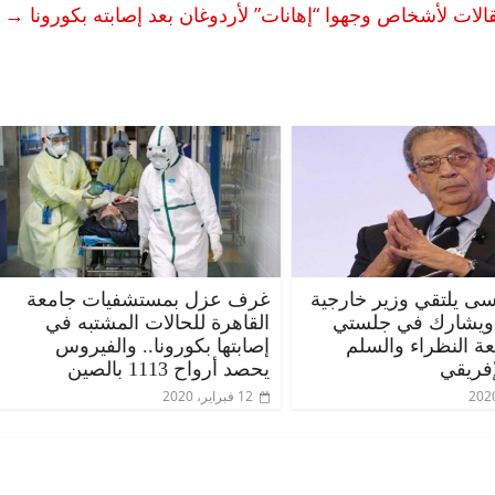
الات لأشخاص وجهوا “إهانات” لأردوغان بعد إصابته بكورونا
→
ى يلتقي وزير خارجية
غرف عزل بمستشفيات جامعة
 ويشارك في جلستي
القاهرة للحالات المشتبه في
عة النظراء والسلم
إصابتها بكورونا.. والفيروس
إفريقي
يحصد أرواح 1113 بالصين
12 فبراير، 2020