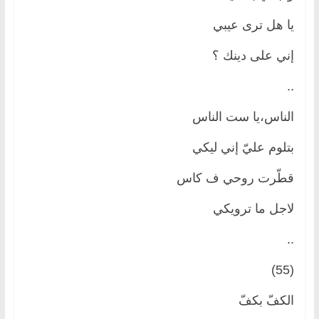
يا هل ترى عيبي
إني على دينك ؟
..
الناس،يا ست الناس
بتلوم عليّ إني ليكي
قطّرت روحي ف كاس
لاجل ما ترويكي
..
(55)
الكفّ بكفّ