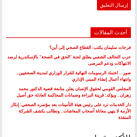
أحدث المقالات
فرحات سليمان يكتب: القطاع الصحي إلى أين؟
حزب التحالف الشعبي يطلق لجنة “الحق في الصحة” بالإسكندرية لرصد
الانتهاكات ودعم المرضى
صور .. اعتماد الرسومات النهائية للقرار الوزاري لمدينة الصحفيين..
وانتهاء أعمال إنشاء المبنى الإداري
المجلس القومي لحقوق الإنسان يعلن متابعة قضية الدكتور محمد
زهران.. ويؤكد: قرينة البراءة وضمانات المحاكمة العادلة حق أصيل
دار الخدمات ترد على رئيس هيئة التأمينات بعد مؤتمره الصحفي: إنكار
الأزمة لا ينهي معاناة أصحاب المعاشات.. ونطالب بكشف الشركة
المنفذة