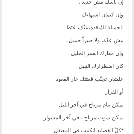
إن بأسك مش حديد .
وإن كتمان اشتهاءك
للجميلة المُبعَدة،عنّك، عَبَط
مش عفّة، ولا صبراً جميل .
وإن معارك العمر الجليل
كان اضطرارك النبيل
علشان تجنّب قصّتك عار القعود
أو الفرار
يمكن تنام مرتاح في آخر الليل
يمكن تموت مرتاح ، في آخر المشوار .
*كلّ القصايد اتكتبت في المعتقل