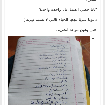
“تاتا خطي العتبة، تاتا واحدة واحدة”
دعونا سويًا نتهجأ الحياة )التي لا تشبه غيرها(
حتى يحين موعد الحرية.