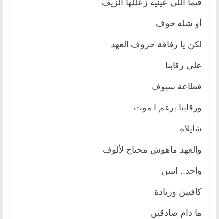
فيما اللي عينيه زعللها الزيف
أو شلة خوف
لكن يا رفاقة حروف العهد
على رقابنا
قطاعة سيوف
ورقابنا برغم الموت
شايلاه
والعهد ماهوش محتاج لألوف
واحد.. اتنين
كافيين وزيادة
ما دام صادقين