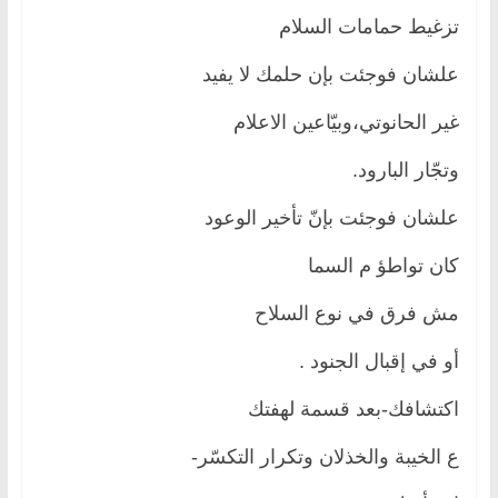
تزغيط حمامات السلام
علشان فوجئت بإن حلمك لا يفيد
غير الحانوتي،وبيّاعين الاعلام
وتجّار البارود.
علشان فوجئت بإنّ تأخير الوعود
كان تواطؤ م السما
مش فرق في نوع السلاح
أو في إقبال الجنود .
اكتشافك-بعد قسمة لهفتك
ع الخيبة والخذلان وتكرار التكسّر-