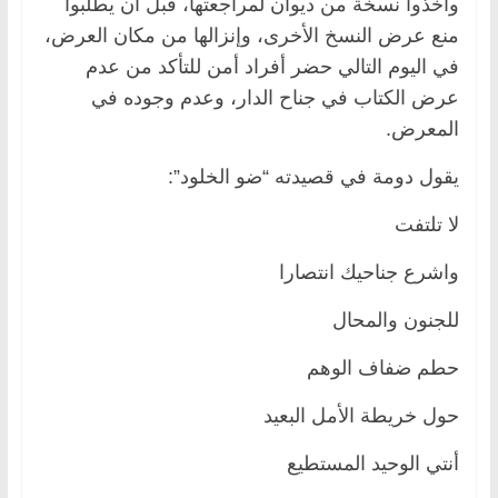
وأخذوا نسخة من ديوان لمراجعتها، قبل أن يطلبوا
منع عرض النسخ الأخرى، وإنزالها من مكان العرض،
في اليوم التالي حضر أفراد أمن للتأكد من عدم
عرض الكتاب في جناح الدار، وعدم وجوده في
المعرض.
يقول دومة في قصيدته “ضو الخلود”:
لا تلتفت
واشرع جناحيك انتصارا
للجنون والمحال
حطم ضفاف الوهم
حول خريطة الأمل البعيد
أنتي الوحيد المستطيع