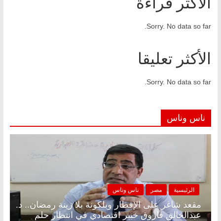
الأكثر قراءة
Sorry. No data so far.
الأكثر تعليقا
Sorry. No data so far.
ناس وناس
الرئيسية
مصر
ناس وناس
مقعد شاغر على الإفطار وبلكونة بلا زينة رمضان.. د.
عبدالخالق فاروق خبير اقتصادي في انتظار حلم