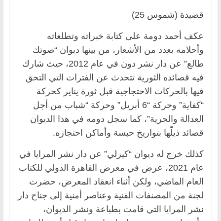
قصيدة (شموس 25)
عكف أحمد دومة على كتابة خبراته وتطلعاته
وأحلامه بعدد من الأشعار، من بينها ديوان “صوتك
طالع” عن دار نشر دون في عام 2012، حيث شارك
فيه قصائده الثورية تتحدث عن الفترات التي التحق
فيها بالحركات الاحتجاجية قبل ثورة يناير كحركة
“كفاية” وحركة “6 أبريل” وحركة “شباب من أجل
العدالة والحرية”، كما سجل دومه في هذا الديوان
قصائد ذيلّها بتواريخ حبسة وأماكن احتجازه.
كذلك خرج له ديوان “كيرلي” عن دار نشر المرايا في
عام 2021، عرض في معرض القاهرة الدولي للكتاب
العام الماضي، ولكن أثناء انعقاد المعرض، حضرت
لجنة من المصنفات الفنية وعناصر أمنية إلى جناح دار
نشر المرايا التي قامت بطباعة ونشر الديوان،