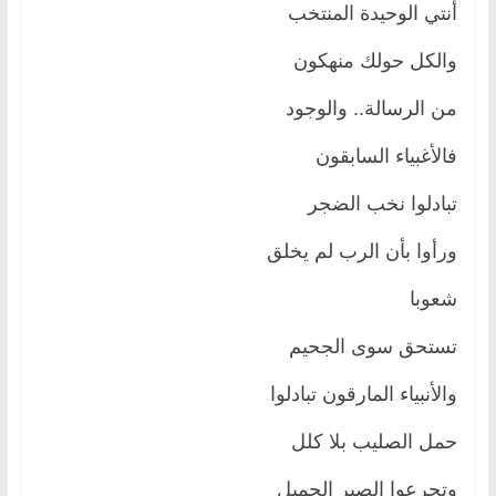
أنتي الوحيدة المنتخب
والكل حولك منهكون
من الرسالة.. والوجود
فالأغبياء السابقون
تبادلوا نخب الضجر
ورأوا بأن الرب لم يخلق
شعوبا
تستحق سوى الجحيم
والأنبياء المارقون تبادلوا
حمل الصليب بلا كلل
وتجرعوا الصبر الجميل