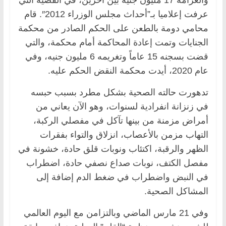
عرفت إعلاميا بـ”أحداث مجلس الوزراء 2012″. قام
محامي دومة بالطعن على الحكم الصادر من محكمة
الجنايات وتمت إعادة المحاكمة أمام محكمة، والتي
قضت بسجنه 15 عاماً وتغريمه 6 مليون جنيه، وفي
عام 2020، أيدت محكمة النقض الحكم عليه.
تدهورت حالته الصحية بشكل مطرد بسبب حبسه
في زنزانة انفرادية لسنوات، وهو الآن يعاني من
أمراض مزمنة من بينها تآكل في مفصلي الركبة،
التهاب مزمن بالأعصاب، انزلاق والتواء بفقرات
الظهر والرقبة، اكتئاب ونوبات قلق حادة، خشونة في
مفصل الكتف، نوبات صداع نصفي حادة، اضطراب
في النبض واضطراب في ضغط الدم إضافة إلى
المشاكل الصحية.
وفي 21 مارس الماضي وبالتزامن مع اليوم العالمي