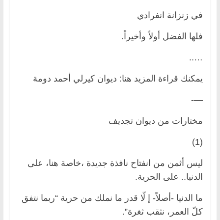
في زنزانة انفرادي
فلها الفضل أولاً وأخيراً.
…..
يمكنك قراءة المزيد هنا: ديوان كيرلي أحمد دومة
—-
مختارات من ديوان تجديف
(1)
ليس أثمن من انفتاح نافذة جديدة ،خاصة هنا، على
الدنيا.. على الحرية.
ما الدنيا -أصلاً- إ لّا قدر ما نملك من حرية “ربما نتفق
كلّ العمر، نثقب ثغرة”.