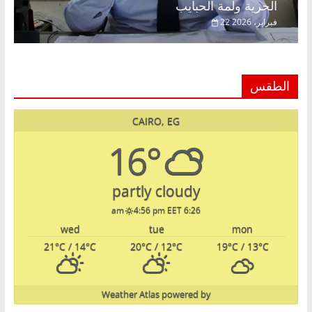
الحرية ولمة الحبايب
22 فبراير، 2026
الطقس
CAIRO, EG
16°
partly cloudy
4:56 pm EET
6:26 am
wed
tue
mon
21
°C
/ 14
°C
20
°C
/ 12
°C
19
°C
/ 13
°C
Weather Atlas
powered by