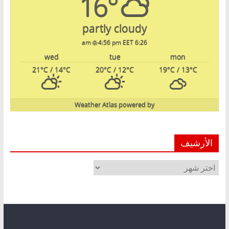
16°
partly cloudy
4:56 pm EET
6:26 am
wed
tue
mon
21
°C
/ 14
°C
20
°C
/ 12
°C
19
°C
/ 13
°C
Weather Atlas
powered by
الأرشيف
الأرشيف