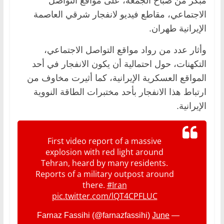
مبكر من صباح الجمعة، على مواقع التواصل
الاجتماعي، مقاطع فيديو لانفجار شرقي العاصمة
الإيرانية طهران.
وأثار عدد من رواد مواقع التواصل الاجتماعي،
التكهنات، حول احتمالية أن يكون الانفجار في أحد
المواقع العسكرية الإيرانية، كما أثيرت مخاوف من
ارتباط هذا الانفجار بأحد مختبرات الطاقة النووية
الإيرانية.
First video report of a massive
explosion with red light around
Tehran, heard by many residents.
Reports of a military outpost around
there.
#Iran
pic.twitter.com/lQT4CPFLUC
June
— Farnaz Fassihi (@farnazfassihi)