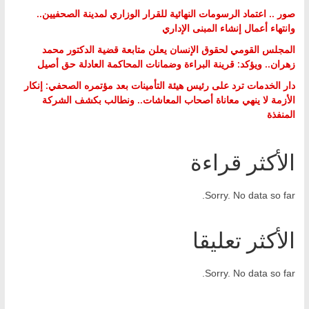
صور .. اعتماد الرسومات النهائية للقرار الوزاري لمدينة الصحفيين..
وانتهاء أعمال إنشاء المبنى الإداري
المجلس القومي لحقوق الإنسان يعلن متابعة قضية الدكتور محمد
زهران.. ويؤكد: قرينة البراءة وضمانات المحاكمة العادلة حق أصيل
دار الخدمات ترد على رئيس هيئة التأمينات بعد مؤتمره الصحفي: إنكار
الأزمة لا ينهي معاناة أصحاب المعاشات.. ونطالب بكشف الشركة
المنفذة
الأكثر قراءة
Sorry. No data so far.
الأكثر تعليقا
Sorry. No data so far.