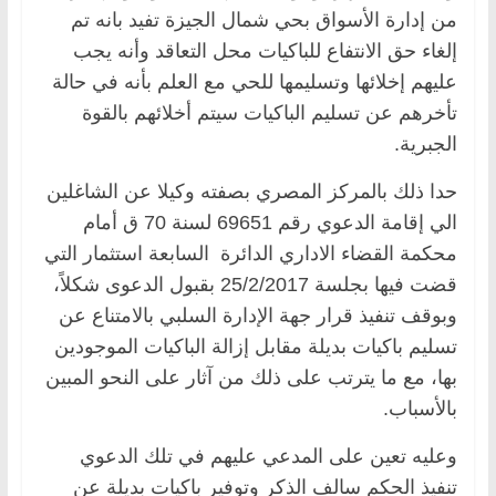
من إدارة الأسواق بحي شمال الجيزة تفيد بانه تم
إلغاء حق الانتفاع للباكيات محل التعاقد وأنه يجب
عليهم إخلائها وتسليمها للحي مع العلم بأنه في حالة
تأخرهم عن تسليم الباكيات سيتم أخلائهم بالقوة
الجبرية.
حدا ذلك بالمركز المصري بصفته وكيلا عن الشاغلين
الي إقامة الدعوي رقم 69651 لسنة 70 ق أمام
محكمة القضاء الاداري الدائرة السابعة استثمار التي
قضت فيها بجلسة 25/2/2017 بقبول الدعوى شكلاً،
وبوقف تنفيذ قرار جهة الإدارة السلبي بالامتناع عن
تسليم باكيات بديلة مقابل إزالة الباكيات الموجودين
بها، مع ما يترتب على ذلك من آثار على النحو المبين
بالأسباب.
وعليه تعين على المدعي عليهم في تلك الدعوي
تنفيذ الحكم سالف الذكر وتوفير باكيات بديلة عن