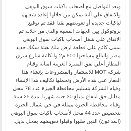
وبعد التواصل مع أصحاب باكيات سوق البوهي
والاتفاق علي آلية يمكن من خلالها إعادة شغلهم
لباكيات جديدة أو تعويضهم نقدا فقد تم توقيع
بروتوكول بين الجهات المعنية والذي من خلاله تم
الاتفاق علي شغل أصحاب باكيات سوق البوهي
بمبني كائن علي قطعة ارض ملك هيئة سكك حديد
مصر والبالغ مساحتها 500 م2 والكائنة شارع شرق
المطار أعلي نفق المنيرة الغربية امبابة وقيام
شركة MOT للاستثمار والمشروعات بإنشاء هذا
العقار علي هذه الأرض وتحملها تكاليف هذا الإنشاء
وقيام الشركة بتسليم محافظة الجيزة عدد 78 محل
مقابل حق انتفاع بمبلغ 30 جنيه شهريا لمدة 25 سنة
وقيام محافظة الجيزة ممثلة في حي شمال الجيزة
بتخصيص عدد 44 محل لأصحاب باكيات سوق البوهي
(المدعون) الذين طلبوا وقبلوا تعويضهم بمحل بديل.