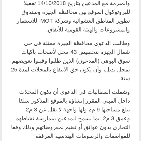
والمبرمة مع المدعين بتاريخ 14/10/2018 تفعيلا
للبروتوكول الموقع بين محافظة الجيزة وصندوق
تطوير المناطق العشوائية وشركة MOT للاستثمار
والمشروعات والهيئة القومية للأنفاق.
وطالبت الدعوى محافظة الجيزة ممثلة في حي
شمال الجيزة بتخصيص 43 محل لأصحاب باكيات
سوق البوهي (المدعون) الذين طلبوا وقبلوا تعويضهم
بمحل بديل، وأن يكون حق الانتفاع بالمحلات لمدة 25
سنة.
وشملت المطالبات في الدعوى أن تكون المحلات
داخل المبني المقرر إنشاؤه بالموقع المذكور سلفا
تبلغ مساحتها 9 م2 ولها واجهة لا تقل عن 3 م2
وعمق 3 م2، بما يسمح للمدعين بممارسة نشاطهم
التجاري بدون عوائق أو تعتيم لمعروضاتهم وذلك وفقا
للمواصفات والرسومات الهندسية المرفقة