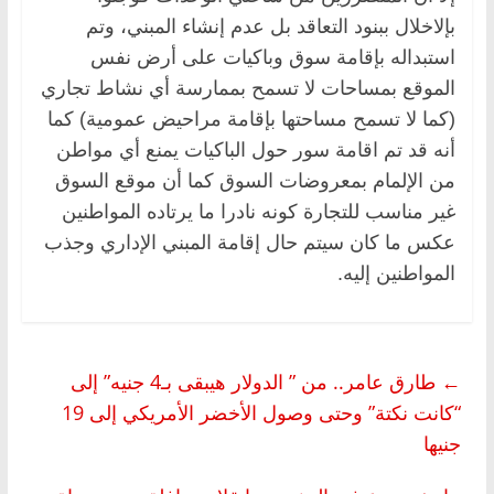
بإلاخلال ببنود التعاقد بل عدم إنشاء المبني، وتم
استبداله بإقامة سوق وباكيات على أرض نفس
الموقع بمساحات لا تسمح بممارسة أي نشاط تجاري
(كما لا تسمح مساحتها بإقامة مراحيض عمومية) كما
أنه قد تم اقامة سور حول الباكيات يمنع أي مواطن
من الإلمام بمعروضات السوق كما أن موقع السوق
غير مناسب للتجارة كونه نادرا ما يرتاده المواطنين
عكس ما كان سيتم حال إقامة المبني الإداري وجذب
المواطنين إليه.
←
طارق عامر.. من ” الدولار هيبقى بـ4 جنيه” إلى
“كانت نكتة” وحتى وصول الأخضر الأمريكي إلى 19
جنيها