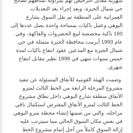
شهرية مقابل الترخيص لهم بمزاولة نشاطهم لصالح
حي شمال الجيزة، وبعد إجراء بعد التعديلات
العمرانية على المنطقة تم نقل السوق بشارع
البوهي وعمل باكيات بمساحة واحدة يصل عددها إلى
160 باكية مخصصة لبيع الخضروات والفاكهة، وفي
عام 1993 أبرمت محافظة الجيزة متمثلة في حي
شمال الجيزة مع المدعين عقود انتفاع باكيات لمدة
خمس سنوات تنتهي في 1998 نظير مقابل انتفاع
شهري.
وضمت الهيئة القومية للأنفاق المسئولة عن تنفيذ
مشروع المرحلة الرابعة من الخط الثالث لمترو
الأنفاق منطقة شارع البوهي داخل نطاق مشروع
الخط الثالث لمترو الأنفاق المفترض استكمال باقي
مراحله، والتي من ضمنها إنشاء محطة مترو البوهي
في نفس مكان السوق الحالي مما سيترتب عليه
إزالة السوق كاملاً من أجل إتمام مشروع الخط