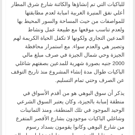
للباكيات التي تم إنشاؤها والكائنة شارع شرق المطار
أعلي نفق المنيرة الغربية امبابة لعدم مطابقتها
للمواصفات من حيث المساحة والسور المحيط بها
ولعدم تناسب موقعها مع طبيعة عمل ونشاط
المدعين التجاري ولكونها لا تكفل الحياة الكريمة لهم
وتصير هي والعدم سواء. مع استمرار محافظة
الجيزة وحي شمال الجيزة في صرف مبلغ مالي
2000 جنيه بصورة شهرية للمدعين بصفتهم شاغلي
الباكيات طوال مدة إنشاء المشروع منذ تاريخ التوقف
عن الصرف وحتي تمام التسليم.
يذكر أن سوق البوهي هو من أقدم الأسواق في
منطقة إمبابة بالجيزة، وكان يعتبر السوق الشرعي
الوحيد الموجود في تلك المنطقة، ومنذ الثمانينات
وشاغلي الباكيات موجودون بشارع الأقصر المتفرع
من شارع البوهي وكانوا يقومون بسداد رسوم