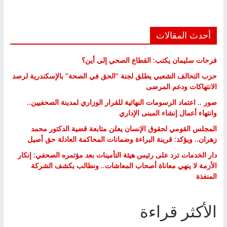
أحدث المقالات
فرحات سليمان يكتب: القطاع الصحي إلى أين؟
حزب التحالف الشعبي يطلق لجنة “الحق في الصحة” بالإسكندرية لرصد
الانتهاكات ودعم المرضى
صور .. اعتماد الرسومات النهائية للقرار الوزاري لمدينة الصحفيين..
وانتهاء أعمال إنشاء المبنى الإداري
المجلس القومي لحقوق الإنسان يعلن متابعة قضية الدكتور محمد
زهران.. ويؤكد: قرينة البراءة وضمانات المحاكمة العادلة حق أصيل
دار الخدمات ترد على رئيس هيئة التأمينات بعد مؤتمره الصحفي: إنكار
الأزمة لا ينهي معاناة أصحاب المعاشات.. ونطالب بكشف الشركة
المنفذة
الأكثر قراءة