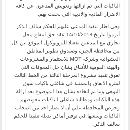
الباكيات التي تم ازالتها وتعويض المدعون عن كافة
الاضرار المادية والادبية التي لحقت بهم.
وفي اطار تنفيذ المدعي عليهم للحكم سالف الذكر
أبرموا بتاريخ 14/10/2018 عقد حق انتفاع محل
تجاري مع المدعين تفعيلا للبروتوكول الموقع بين كل
من محافظة الجيزة وصندوق تطوير المناطق
العشوائية وشركة MOT للاستثمار والمشروعات
والهيئة القومية للأنفاق بشان حل المعوقات التي
تعوق تنفيذ مشروع المرحلة الثالثة من الخط الثالث
لمترو الانفاق والممثلة في شاغلي باكيات سوق
البوهي وما تم اتخاذه بشان هذا الموضوع بعد ازالة
هذه الباكيات ومطالبة شاغلي الباكيات بتعويضهم
وحرص المحافظة علي أن لا يضار احد من اصحاب
الباكيات وسعيها في توفير أماكن بديلة تنفيذا للحكم
سالف الذكر.