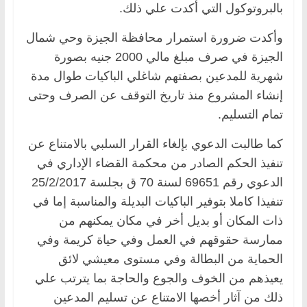
بالبروتوكول التي أكدت علي ذلك.
وأكدت ضرورة استمرار محافظة الجيزة وحي شمال
الجيزة في صرف مبلغ مالي 2000 جنيه بصورة
شهرية للمدعين بصفتهم شاغلي الباكيات طوال مدة
إنشاء المشروع منذ تاريخ التوقف عن الصرف وحتى
تمام التسليم.
كما طالبت الدعوي بإلغاء القرار السلبي بالامتناع عن
تنفيذ الحكم الصادر من محكمة القضاء الإداري في
الدعوي رقم 69651 لسنة 70 ق بجلسة 25/2/2017
تنفيذا كاملا بتوفير الباكيات البديلة والمناسبة إما في
ذات المكان أو بديل أخر في مكان يمكنهم من
ممارسة حقوقهم في العمل وفي حياة كريمة وفي
الحماية من البطالة وفي مستوى معيشي لائق
يعيذهم من الخوف والجوع والحاجة بما يترتب علي
ذلك من آثار أخصها الامتناع عن تسليم المدعين