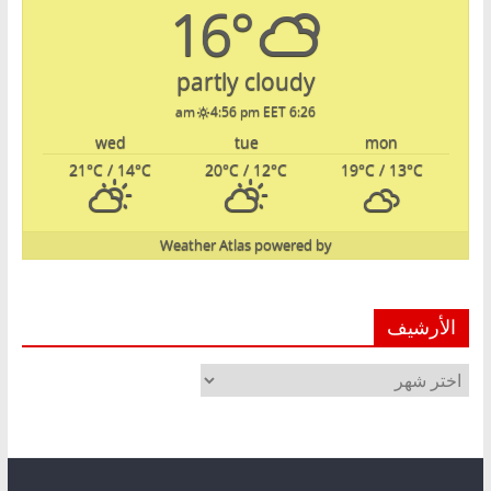
16°
partly cloudy
4:56 pm EET
6:26 am
wed
tue
mon
21
°C
/ 14
°C
20
°C
/ 12
°C
19
°C
/ 13
°C
Weather Atlas
powered by
الأرشيف
الأرشيف