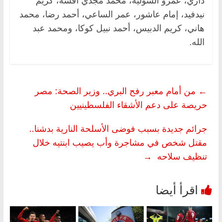
داري، عمرو السولية، محمد مجدي أفشة، كريم
نيدفيد، إمام عاشور، عمر الساعي، أحمد رضا، محمد
هاني، كريم الدبيس، أحمد نبيل كوكا، ومحمد عبد
الله.
←
من أمام معبر رفح البري.. وزير الصحة: مصر
حريصة على دعم الأشقاء الفلسطينيين
جرائم جديدة بسبب فوضى الأسلحة النارية بدشنا..
مقتل شخص في مشاجرة وأب يصيب ابنتيه خلال
تنظيف سلاحه
→