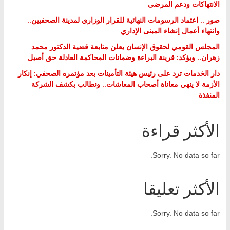
الانتهاكات ودعم المرضى
صور .. اعتماد الرسومات النهائية للقرار الوزاري لمدينة الصحفيين..
وانتهاء أعمال إنشاء المبنى الإداري
المجلس القومي لحقوق الإنسان يعلن متابعة قضية الدكتور محمد
زهران.. ويؤكد: قرينة البراءة وضمانات المحاكمة العادلة حق أصيل
دار الخدمات ترد على رئيس هيئة التأمينات بعد مؤتمره الصحفي: إنكار
الأزمة لا ينهي معاناة أصحاب المعاشات.. ونطالب بكشف الشركة
المنفذة
الأكثر قراءة
Sorry. No data so far.
الأكثر تعليقا
Sorry. No data so far.