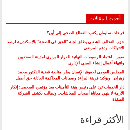
أحدث المقالات
فرحات سليمان يكتب: القطاع الصحي إلى أين؟
حزب التحالف الشعبي يطلق لجنة “الحق في الصحة” بالإسكندرية لرصد
الانتهاكات ودعم المرضى
صور .. اعتماد الرسومات النهائية للقرار الوزاري لمدينة الصحفيين..
وانتهاء أعمال إنشاء المبنى الإداري
المجلس القومي لحقوق الإنسان يعلن متابعة قضية الدكتور محمد
زهران.. ويؤكد: قرينة البراءة وضمانات المحاكمة العادلة حق أصيل
دار الخدمات ترد على رئيس هيئة التأمينات بعد مؤتمره الصحفي: إنكار
الأزمة لا ينهي معاناة أصحاب المعاشات.. ونطالب بكشف الشركة
المنفذة
الأكثر قراءة