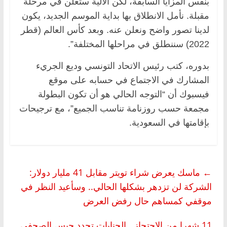
بنفس المزايا السابقة، لكن الآلية ستعلن في مرحلة
مقبلة. نأمل الانطلاق بها بداية الموسم الجديد، يكون
لدينا تصور واضح ونعلن عنه. وبعد كأس العالم (قطر
2022) سننطلق في مراحلها المختلفة”.
بدوره، كتب رئيس الاتحاد التونسي وديع الجريء
المشارك في الاجتماع في حسابه على موقع
فيسبوك أن “التوجه الحالي هو أن تكون البطولة
مجمعة حسب روزنامة تناسب الجميع”، مع ترجيحات
بإقامتها في السعودية.
←
ماسك يعرض شراء تويتر مقابل 41 مليار دولار:
الشركة لن تزدهر بشكلها الحالي.. وسأعيد النظر في
موقفي كمساهم حال رفض العرض
11 شهرا من الاحتجاز.. الجنايات تجدد حبس الصحفي