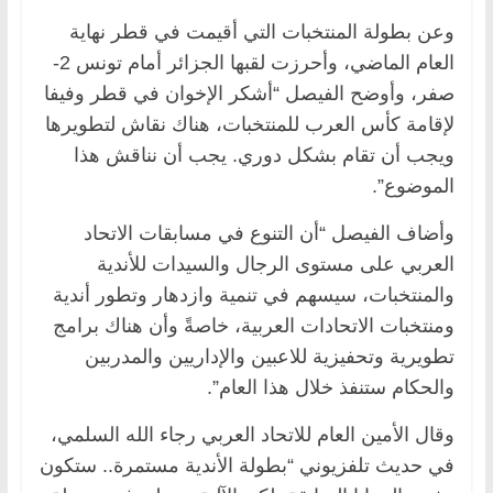
وعن بطولة المنتخبات التي أقيمت في قطر نهاية
العام الماضي، وأحرزت لقبها الجزائر أمام تونس 2-
صفر، وأوضح الفيصل “أشكر الإخوان في قطر وفيفا
لإقامة كأس العرب للمنتخبات، هناك نقاش لتطويرها
ويجب أن تقام بشكل دوري. يجب أن نناقش هذا
الموضوع”.
وأضاف الفيصل “أن التنوع في مسابقات الاتحاد
العربي على مستوى الرجال والسيدات للأندية
والمنتخبات، سيسهم في تنمية وازدهار وتطور أندية
ومنتخبات الاتحادات العربية، خاصةً وأن هناك برامج
تطويرية وتحفيزية للاعبين والإداريين والمدربين
والحكام ستنفذ خلال هذا العام”.
وقال الأمين العام للاتحاد العربي رجاء الله السلمي،
في حديث تلفزيوني “بطولة الأندية مستمرة.. ستكون