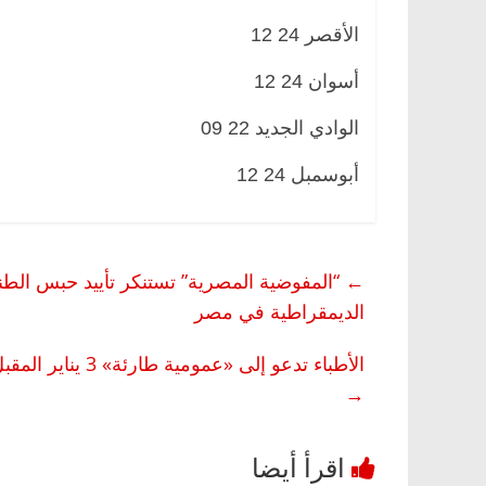
الأقصر 24 12
أسوان 24 12
الوادي الجديد 22 09
أبوسمبل 24 12
←
“المفوضية المصرية” تستنكر تأييد حبس الطن
الديمقراطية في مصر
الأطباء تدعو إلى «عمومية طارئة» 3 يناير المقبل لرفض «المسؤولية الطبية»: يهدد المنظومة الصحية بالكامل
→