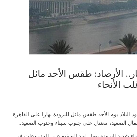
 الأرصاد: طقس الأحد مائل
غلب الأنحاء
سود البلاد يوم الأحد طقس مائل للبرودة نهارا على القاهرة
مال الصعيد، معتدل على جنوب سيناء وجنوب الصعيد..
أنحاء شديد البرودة يصل لحد الصقيع على المزروعات في