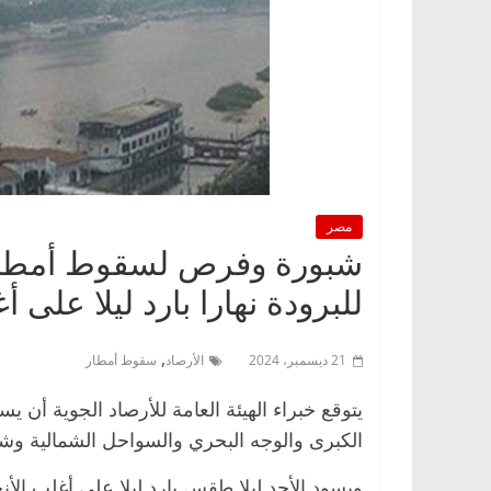
مصر
شبورة وفرص لسقوط أمطار..
للبرودة نهارا بارد ليلا على أ
,
21 ديسمبر، 2024
الأرصاد
سقوط أمطار
يتوقع خبراء الهيئة العامة للأرصاد الجوية أن ي
الكبرى والوجه البحري والسواحل الشمالية وش
ويسود الأحد ليلا طقس بارد ليلا على أغلب ال