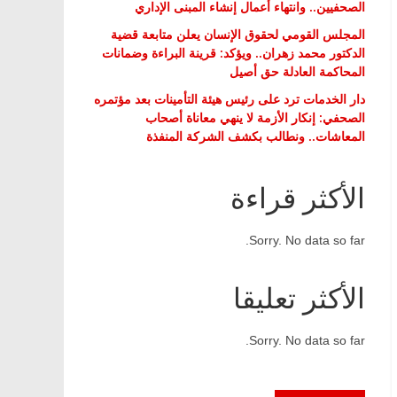
الصحفيين.. وانتهاء أعمال إنشاء المبنى الإداري
المجلس القومي لحقوق الإنسان يعلن متابعة قضية
الدكتور محمد زهران.. ويؤكد: قرينة البراءة وضمانات
المحاكمة العادلة حق أصيل
دار الخدمات ترد على رئيس هيئة التأمينات بعد مؤتمره
الصحفي: إنكار الأزمة لا ينهي معاناة أصحاب
المعاشات.. ونطالب بكشف الشركة المنفذة
الأكثر قراءة
Sorry. No data so far.
الأكثر تعليقا
Sorry. No data so far.