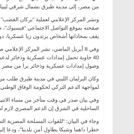
من مصر، إلى مدينة طبرق بشمال شرقي ليبيا.
ونشر المركز الإعلامي لعملية “بركان الغضب” ل
صفحته بموقع التواصل الاجتماعي “فيسبوك”، 
يقف بمحاذاتها أشخاص يرتدون زيا عسكريا، دو
وفي 8 أبريل الماضي، نشر المركز الإعلا
وصول إمدادات عسكرية وذخائر برا من مصر إ
وكان البرلمان الليبي في مدينة طبرق طلب من 
لمواجهة الدعم التركي لحكومة الوفاق الوطني.
وفي بيان صدر في وقت متأخر من مساء الاثنين
الساحلية في الشرق إن الدعم المصري لازم لصد
وجاء في البيان: “للقوات المسلحة المصرية الت
خطرا داهما وشيكا يطاول أمن بلدينا”، ودعا إل