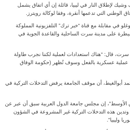
وشيك لإطلاق النار في ليبيا، قائلة إن أي اتفاق يشمل
ق الوطني التي تدعمها أنقرة، وفقا لوكالة رويترز.
لو في مقابلة مع قناة “خبر ترك” التلفزيونية المملوكة
لسيطرة على مدينة سرت الساحلية والقاعدة الجوية في
سرت، قال: “هناك استعدادات لعملية لكننا نجرب طاولة
 عملية عسكرية بالفعل وسوف تُظهر (حكومة الوفاق
أحمد أبوالغيط، أن موقف الجامعة يرفض التدخلات التركية في
رق الأوسط”، إن مجلس جامعة الدول العربية سبق أن عبر عن
وتدين هذه التدخلات التركية غير المشروعة في الشؤون
يا وليبيا”.