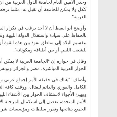
وحذر الأمين العام لجامعة الدول العربية من
ككل ولا يمكن للجامعة أن تقبل به، مثلما ترف
العربية”.
وأوضح أبو الغيط أن لا أحد يرغب في تكرار السي
بالحفاظ على سيادة واستقلال الدولة الليبية وس
بتقسيم البلاد إلى مناطق نفوذ بين هذه القوة 
للشعب الليبي أو بين أطيافه ومكوناته”.
وقال في حواره إن “الجامعة العربية لا يمكن أن
الجوار العربية المباشرة، مصر والجزائر وتونس
وأضاف: “هناك في حقيقة الأمر إجماع عربي ود
الكامل والفوري والدائم للقتال، ووقف كافة الت
ويهيئ الأجواء لاستئناف الحوار بين الأشقاء ال
الأمم المتحدة، تفضي إلى استكمال المرحلة الان
الجميع بنتائجها وتفرز سلطات ومؤسسات شرعية