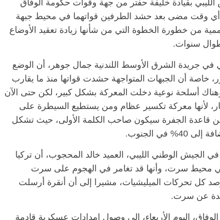
لليبي بقيادة خليفة حفتر من جهة وقوات حكومة الوفاق
أي وقت مضى بعد حشد الطرفين قواتهما في محيط جبهة
مية من خطورة الخطوة التي من شأنها زيادة تعقيد الأوضاع
الرئيسية
مصر
ناس وناس
 طوال سنوات.
 وناس
مقعد شاغر على مائدة الإفطار.. يحيى
 نور فرحات فقيه
حسين عبدالهادي فارس مقاومة
ي في جريدة الشرق الأوسط اللندنية جمال جوهر، أن الوضع
يا الوطن وانحاز
الخصخصة الذي دافع عن المال العام
، خاصة أن الجبهات المتواجهة حشدت قواتها منذ ما يقارب
(بروفايل)
اك أسلحة نوعية دخلت المعركة بشكل كبير، لكن حتى الآن
21 فبراير، 2026
ر، لأنها معركة تكسير عظام ومن يستطيع السيطرة على
من قاعدة الجفرة سيكون صاحب الكلمة الأولى، حيث تشكل
 في الجيش الوطني الليبي، العميد خالد المحجوب، أن تركيا
لمرتزقة في محيط سرت، وأنها قد تغامر في الهجوم على سرت
يرصد كل تحركات الميليشيات، مشيرا إلى أن أنقرة أرسلت
يدة عن سرت.
 الوفاق، اليوم الأربعاء، إلى وصول إمدادات عسكرية قادمة