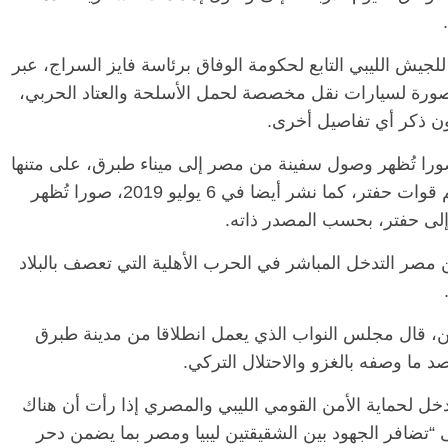
لجيش الليبي التابع لحكومة الوفاق برئاسة فايز السراج، عبر
صورة لسيارات نقل مخصصة لحمل الأسلحة والعتاد الحربي،
ن ذكر أي تفاصيل أخرى.
مي صورا تُظهر وصول سفينة من مصر إلى ميناء طبرق، على متنها
40 حاوية تحمل إمدادات عسكرية وذخائر لدعم قوات حفتر، كما نشر أيضا في 6 يوليو 2019، صورا تُظهر
لى حفتر، بحسب المصدر ذاته.
مصر التدخل المباشر في الحرب الأهلية التي تعصف بالبلاد
، قال مجلس النواب الذي يعمل انطلاقا من مدينة طبرق
 ما وصفه بالغزو والاحتلال التركي.
دخل لحماية الأمن القومي الليبي والمصري إذا رأت أن هناك
ى “تضافر الجهود بين الشقيقتين ليبيا ومصر بما يضمن دحر