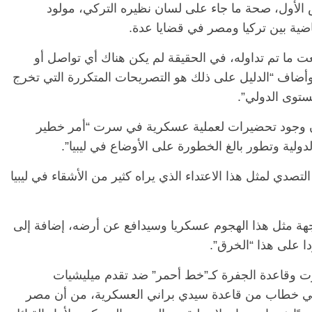
لأول، صحة ما جاء على لسان نظيره التركي، مولود
ضية بين تركيا ومصر في قضايا عدة.
ت ما تم تداوله، في الحقيقة لم يكن هناك أي تواصل أو
وأضاف “الدليل على ذلك هو التصريحات المتكررة التي تخرج
ستوى الدولي”.
أن وجود تحضيرات لعملية عسكرية في سرت “أمر خطير
لية وتطور بالغ الخطورة على الأوضاع في ليبيا”.
تصدي لمثل هذا الاعتداء الذي يراه كثير من الأشقاء في ليبيا
اجهة مثل هذا الهجوم عسكريا وسيدافع عن أرضه، إضافة إلى
ا على هذا “الخرق”.
 وقاعدة الجفرة كـ”خط أحمر” ضد تقدم ميليشيات
ي خطاب من قاعدة سيدي براني العسكرية، من أن مصر