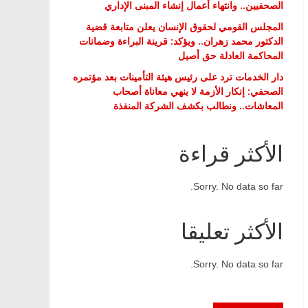
الصحفيين.. وانتهاء أعمال إنشاء المبنى الإداري
المجلس القومي لحقوق الإنسان يعلن متابعة قضية
الدكتور محمد زهران.. ويؤكد: قرينة البراءة وضمانات
المحاكمة العادلة حق أصيل
دار الخدمات ترد على رئيس هيئة التأمينات بعد مؤتمره
الصحفي: إنكار الأزمة لا ينهي معاناة أصحاب
المعاشات.. ونطالب بكشف الشركة المنفذة
الأكثر قراءة
Sorry. No data so far.
الأكثر تعليقا
Sorry. No data so far.