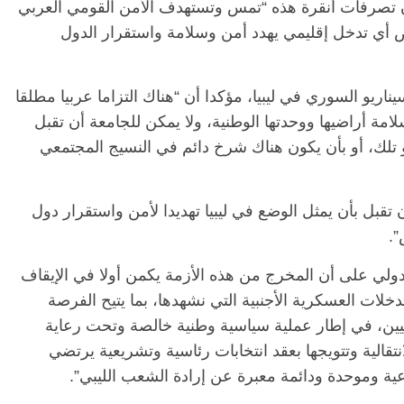
 أن تصرفات أنقرة هذه “تمس وتستهدف الأمن القومي العربي
ض أي تدخل إقليمي يهدد أمن وسلامة واستقرار الدول
ناريو السوري في ليبيا، مؤكدا أن “هناك التزاما عربيا مطلقا
لامة أراضيها ووحدتها الوطنية، ولا يمكن للجامعة أن تقبل
أو تلك، أو بأن يكون هناك شرخ دائم في النسيج المجتمعي
 تقبل بأن يمثل الوضع في ليبيا تهديدا لأمن واستقرار دول
”.
ولي على أن المخرج من هذه الأزمة يكمن أولا في الإيقاف
دخلات العسكرية الأجنبية التي نشهدها، بما يتيح الفرصة
ليبيين، في إطار عملية سياسية وطنية خالصة وتحت رعاية
تقالية وتتويجها بعقد انتخابات رئاسية وتشريعية يرتضي
 وموحدة ودائمة معبرة عن إرادة الشعب الليبي”.