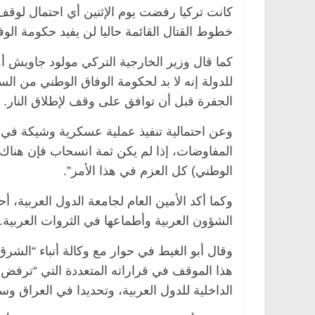
كانت تركيا رفضت يوم الإثنين أي احتمال لوقف 
خطوط القتال القائمة حاليا لن يفيد حكومة الوفا
كما قال وزير الخارجية التركي مولود جاويش أوغ
للدولة إنه لا بد لحكومة الوفاق الوطني من ا
الجفرة قبل أن توافق على وقف لإطلاق النار.
وعن احتمالية تنفيذ عملية عسكرية وشيكة في 
المفاوضات، إذا لم يكن ثمة انسحاب فإن هناك
الوطني) كل العزم في هذا الأمر”.
وكما أكد الأمين العام لجامعة الدول العربية، 
الشؤون العربية وأطماعها في الثروات العربية.
وقال أبو الغيط في حوار مع وكالة أنباء “الش
هذا الموقف في قراراته المتعددة التي “ترفض 
الداخلية للدول العربية، وتحديدا في العراق وسور