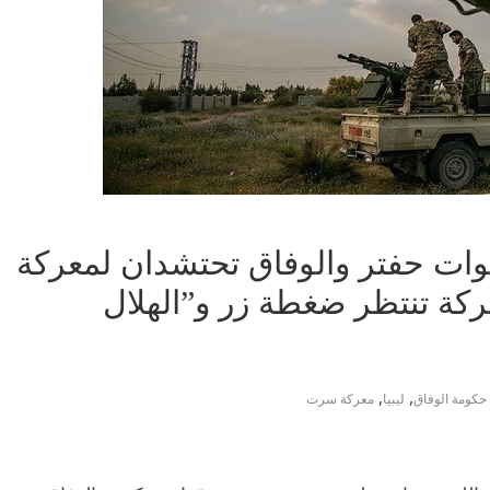
ات حفتر والوفاق تحتشدان لمعركة
عركة تنتظر ضغطة زر و”الهلال
,
,
حكومة الوفاق
ليبيا
معركة سرت