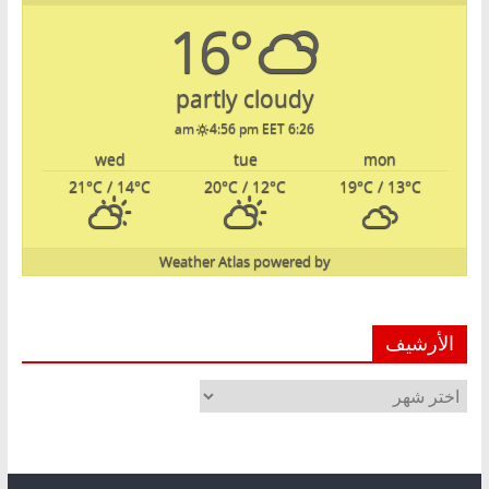
16°
partly cloudy
4:56 pm EET
6:26 am
wed
tue
mon
21
°C
/ 14
°C
20
°C
/ 12
°C
19
°C
/ 13
°C
Weather Atlas
powered by
الأرشيف
الأرشيف