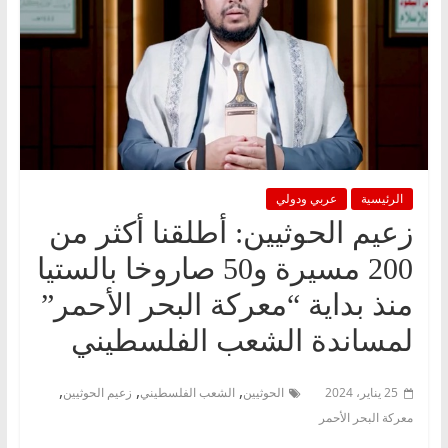
الرئيسية
عربي ودولي
زعيم الحوثيين: أطلقنا أكثر من
200 مسيرة و50 صاروخا بالستيا
منذ بداية “معركة البحر الأحمر”
لمساندة الشعب الفلسطيني
,
,
,
25 يناير، 2024
الحوثيين
الشعب الفلسطيني
زعيم الحوثيين
معركة البحر الأحمر