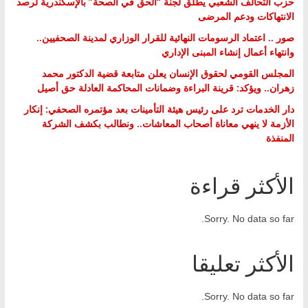
حزب التحالف الشعبي يطلق لجنة “الحق في الصحة” بالإسكندرية لرصد
الانتهاكات ودعم المرضى
صور .. اعتماد الرسومات النهائية للقرار الوزاري لمدينة الصحفيين..
وانتهاء أعمال إنشاء المبنى الإداري
المجلس القومي لحقوق الإنسان يعلن متابعة قضية الدكتور محمد
زهران.. ويؤكد: قرينة البراءة وضمانات المحاكمة العادلة حق أصيل
دار الخدمات ترد على رئيس هيئة التأمينات بعد مؤتمره الصحفي: إنكار
الأزمة لا ينهي معاناة أصحاب المعاشات.. ونطالب بكشف الشركة
المنفذة
الأكثر قراءة
Sorry. No data so far.
الأكثر تعليقا
Sorry. No data so far.