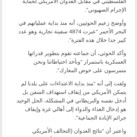
الفلسطيني في مقابل العدوان الأمريكي لحماية
الإجرام الصهيوني”.
وأوضح زعيم الحوثيين، أنه منذ بداية عملياتهم في
البحر الأحمر “عبرت 4874 سفينة تجارية وهو عدد
كبير جدا خلال هذه الفترة”.
وأكد الحوثي، أن جماعته تقوم بتطوير قدراتها
العسكرية باستمرار “ونأخذ احتياطاتنا ونحن
متمرسون على خوض المعارك”.
ولفت إلى أنه “منذ بداية الاعتداءات على بلدنا لم
يتمكن الأمريكي من إيقاف استهداف السفن بل
أدخل نفسه والبريطاني في المشكلة، الحل الوحيد
هو إدخال الغذاء والدواء إلى أهالي غزة وإيقاف
جرائم الإبادة الجماعية”.
واعتبر أن “نتائج العدوان (التحالف الأمريكي