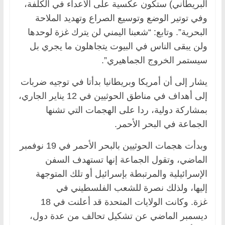
البريطاني) ستكون عكسية على الأعداء في الكلفة،
وفي توتير الوضع وتوسيع الصراع وتهديد الملاحة
البحرية”. وتابع: “شعبنا اليمني لن يترك غزة لوحدها
ولن يبقى الناس في البيوت يتجاهلون ما يجري بل
سيستمر الخروج الجماهيري”.
يشار إلى أن أمريكا وبريطانيا بدأتا في توجيه ضربات
إلى أهداف في مناطق الحوثيين في 12 يناير الجاري،
بمشاركة دولية، ردا على الهجمات التي تشنها
الجماعة في البحر الأحمر.
وبدأت هجمات الحوثيين بالبحر الأحمر في 19 نوفمبر
الماضي، وتقول الجماعة إنها تستهدف السفن
الإسرائيلية والمرتبطة بإسرائيل أو تلك المتوجهة
إليها، ولذلك نصرة للشعب الفلسطيني في
غزة. وكانت الولايات المتحدة قد أعلنت في 18
ديسمبر الماضي عن تشكيل تحالف من عدة دول،