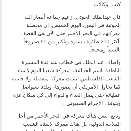
كتب- وكالات
قال عبدالملك الحوثي، زعيم جماعة أنصار الله
الحوثية في اليمن، اليوم الخميس، إن محصلة
معركتهم في البحر الأحمر حتى الآن هي القصف
بأكثر 200 طائرة مسيرة وبأكثر من 50 صاروخاً
بالستياً ومجنحاً.
وأضاف عبد الملك في خطاب بثته قناة المسيرة
الناطقة باسم الجماعة، “معركة شعبنا اليوم لإسناد
الشعب الفلسطيني ليست معركة منفصلة ولا جانبية
كما يحاول الأمريكي أن يصورها، وبلدنا سيواصل
عملياته حتى يصل الغذاء والدواء إلى كل سكان غزة
ويتوقف الإجرام الصهيوني”.
وتابع “ليس هناك معركة في البحر الأحمر من أجل
الملاحة الدولية، بل هناك معركة لإسناد الشعب