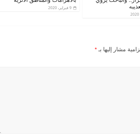
ذيبه
9 فبراير، 2020
زامية مشار إليها بـ
*