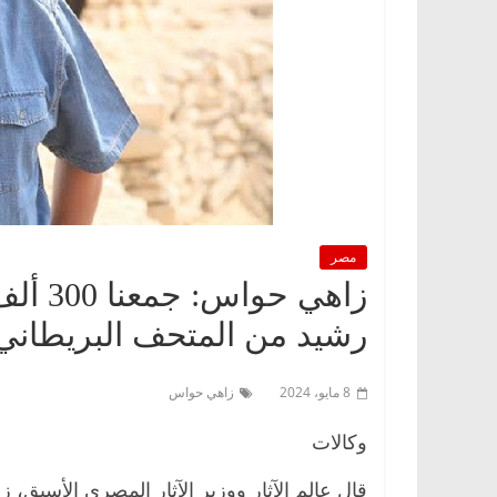
مصر
زاهي ح
رشيد من المتحف البريطاني
8 مايو، 2024
زاهي حواس
وكالات
قال عالم الآثار ووزير الآثار المصري الأسبق،