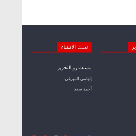
ير
تحت الانشاء
مستشارو التحرير
إلهامي الميرغي
أحمد سعد