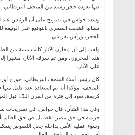
فيها بعودة حجر رشيد من المتحف البريطاني، ووقع على
وشدد حواس في تصريح على أن الرئيس عبد الفتا
مطالبا الشعب المصري بالتوقيع على الوثيقة لل
الحجر، ورأس نفرتيتي.
ولفت إلى أن مخازن الآثار كانت مبنية من ال
هذه المخزون، ومن ثم سرقة الآثار، مشيرا إل
على الآثار.
المتحف، مؤكدا أنه تم استعادة عدد قليل منه
كريمة، تعود إلى فترة من القرن الـ15 قبل الميلاد إلى القرن 19 ميلاديا.
جريمة في حق مصر فقط بل في حق العالم بأسر
وسوء عملية الأمن بداخله جعل اللصوص يتمكنو
أي متحف من المتاحف بالعالم.