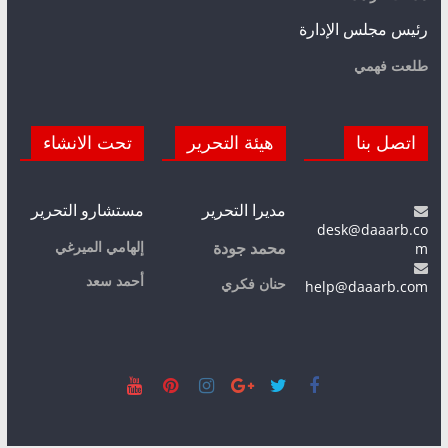
رئيس مجلس الإدارة
طلعت فهمي
اتصل بنا
هيئة التحرير
تحت الانشاء
مديرا التحرير
مستشارو التحرير
desk@daaarb.co
m
إلهامي الميرغي
محمد جودة
أحمد سعد
حنان فكري
help@daaarb.com