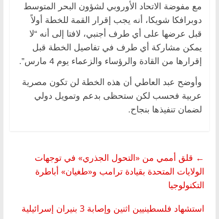
مع مفوضة الاتحاد الأوروبي لشؤون البحر المتوسط
دوبرافكا شويكا، أنه يجب إقرار القمة للخطة أولاً
قبل عرضها على أي طرف أجنبي، لافتا إلى أنه “لا
يمكن مشاركة أي طرف في تفاصيل الخطة قبل
إقرارها من القادة والرؤساء والزعماء يوم 4 مارس”.
وأوضح عبد العاطي أن هذه الخطة لن تكون مصرية
عربية فحسب لكن ستحظى بدعم وتمويل دولي
لضمان تنفيذها بنجاح.
←
قلق أممي من «التحول الجذري» في توجهات
الولايات المتحدة بقيادة ترامب و«طغيان» أباطرة
التكنولوجيا
استشهاد فلسطينيين اثنين وإصابة 3 بنيران إسرائيلية