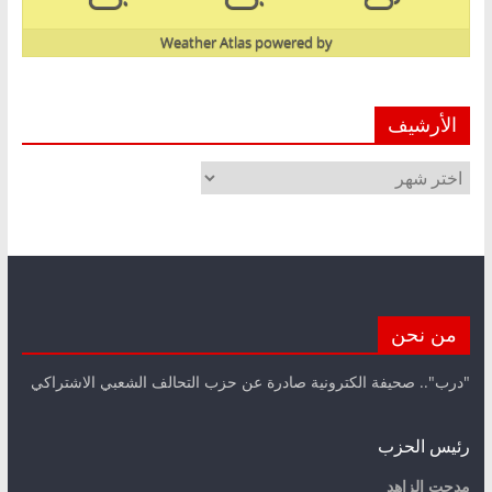
Weather Atlas
powered by
الأرشيف
الأرشيف
من نحن
"درب".. صحيفة الكترونية صادرة عن حزب التحالف الشعبي الاشتراكي
رئيس الحزب
مدحت الزاهد