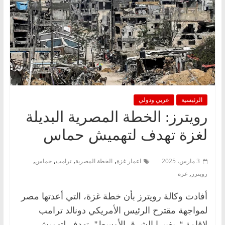
الرئيسية
عربي ودولي
رويترز: الخطة المصرية البديلة
لغزة تهدف لتهميش حماس
,
,
,
,
3 مارس، 2025
اعمار غزة
الخطة المصرية
ترامب
حماس
,
رويترز
غزة
أفادت وكالة رويترز بأن خطة غزة، التي أعدتها مصر
لمواجهة مقترح الرئيس الأمريكي دونالد ترامب
لإقامة “ريفييرا الشرق الأوسط”، تهدف لتهميش