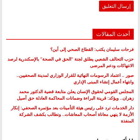
أحدث المقالات
فرحات سليمان يكتب: القطاع الصحي إلى أين؟
حزب التحالف الشعبي يطلق لجنة “الحق في الصحة” بالإسكندرية لرصد
الانتهاكات ودعم المرضى
صور .. اعتماد الرسومات النهائية للقرار الوزاري لمدينة الصحفيين..
وانتهاء أعمال إنشاء المبنى الإداري
المجلس القومي لحقوق الإنسان يعلن متابعة قضية الدكتور محمد
زهران.. ويؤكد: قرينة البراءة وضمانات المحاكمة العادلة حق أصيل
دار الخدمات ترد على رئيس هيئة التأمينات بعد مؤتمره الصحفي: إنكار
الأزمة لا ينهي معاناة أصحاب المعاشات.. ونطالب بكشف الشركة
المنفذة