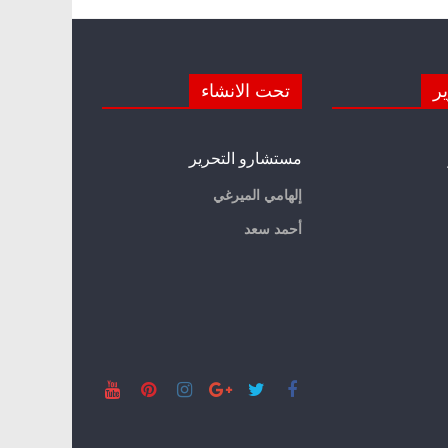
ير
تحت الانشاء
مستشارو التحرير
إلهامي الميرغي
أحمد سعد