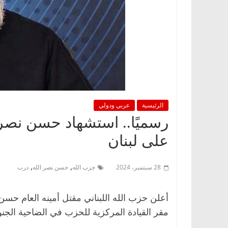
الرئيسية
عربي ودولي
رسميًا.. استشهاد حسن نصر ا
على لبنان
,
,
28 سبتمبر، 2024
جزب الله
حسن نصر الله
درب
أعلن حزب الله اللبناني مقتل أمينه العام حس
مقر القيادة المركزية للحزب في الضاحية الجنوب