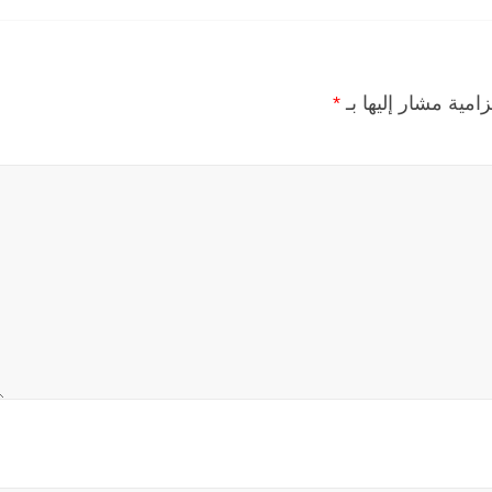
زامية مشار إليها بـ
*