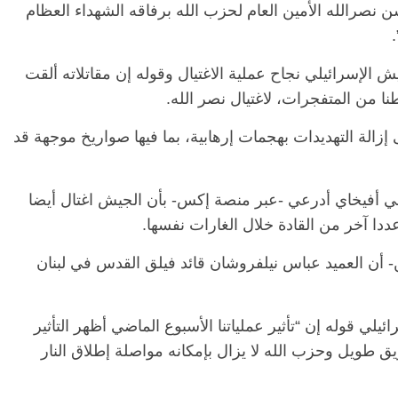
نصرالله الأمين العام لحزب الله برفاقه الشهداء العظام
 الإسرائيلي نجاح عملية الاغتيال وقوله إن مقاتلاته ألقت
زالة التهديدات بهجمات إرهابية، بما فيها صواريخ موجهة قد
لي أفيخاي أدرعي -عبر منصة إكس- بأن الجيش اغتال أيضا
دا آخر من القادة خلال الغارات نفسها.
 أن العميد عباس نيلفروشان قائد فيلق القدس في لبنان
ي قوله إن “تأثير عملياتنا الأسبوع الماضي أظهر التأثير
ق طويل وحزب الله لا يزال بإمكانه مواصلة إطلاق النار