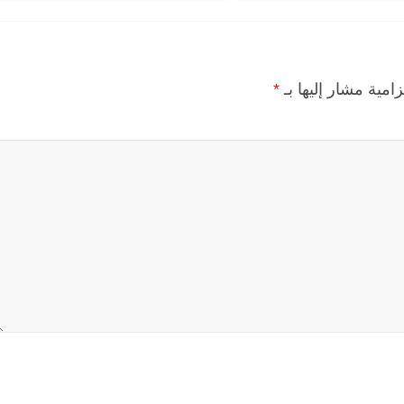
زامية مشار إليها بـ
*