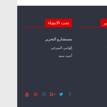
ير
تحت الانشاء
مستشارو التحرير
إلهامي الميرغي
أحمد سعد