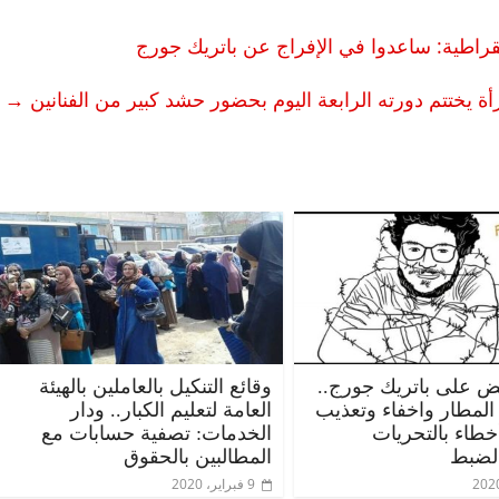
راطية: ساعدوا في الإفراج عن باتريك جورج
أة يختتم دورته الرابعة اليوم بحضور حشد كبير من الفنانين
→
ض على باتريك جورج..
وقائع التنكيل بالعاملين بالهيئة
لمطار واخفاء وتعذيب
العامة لتعليم الكبار.. ودار
طاء بالتحريات
الخدمات: تصفية حسابات مع
لضبط
المطالبين بالحقوق
9 فبراير، 2020