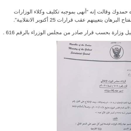
مدوك وقالت إنه “أنهى بموجبه تكليف وكلاء الوزارات
بتعيينهم عقب قرارات 25 أكتوبر الانقلابية”.