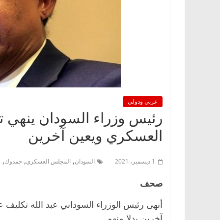
عربي ودولي
رئيس وزراء السودان ينهي 
العسكري ويعين آخرين
,
,
,
1 ديسمبر، 2021
السودان
المجلس العسكري
حمدوك
ر
صحف
أنهى رئيس الوزراء السوداني عبد الله تكليف 
آخرين بدلا منهم.