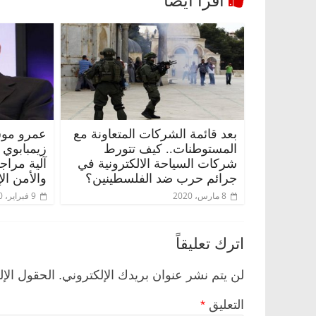
بعد قائمة الشركات المتعاونة مع
عمرو موس
المستوطنات.. كيف تتورط
زيمبابوي
شركات السياحة الالكترونية في
آلية مراج
جرائم حرب ضد الفلسطينين؟
والأمن ال
8 مارس، 2020
9 فبراير، 2020
اترك تعليقاً
لن يتم نشر عنوان بريدك الإلكتروني.
الحقول الإل
التعليق
*