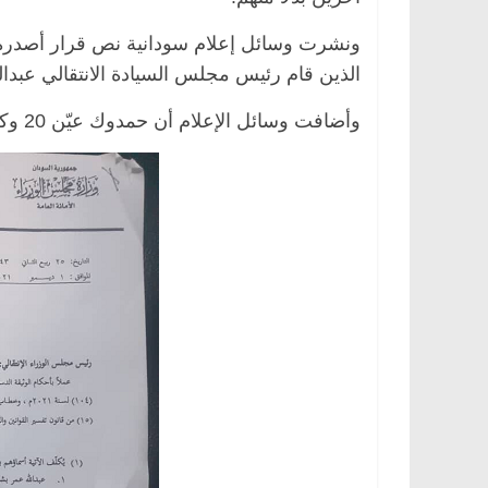
ونشرت وسائل إعلام سودانية نص قرار أصدره ح
الذين قام رئيس مجلس السيادة الانتقالي عبدالفتاح البرهان 
وأضافت وسائل الإعلام أن حمدوك عيّن 20 وكيل وزارة بحسب قرار صادر من مجلس الوزراء بالرقم 616 .