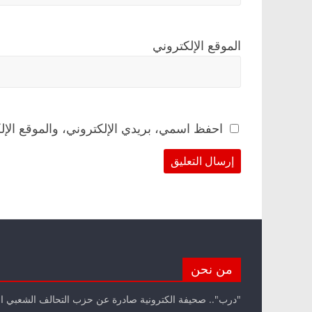
الموقع الإلكتروني
احفظ اسمي، بريدي الإلكتروني، والموقع الإل
من نحن
"درب".. صحيفة الكترونية صادرة عن حزب التحالف الشعبي ا