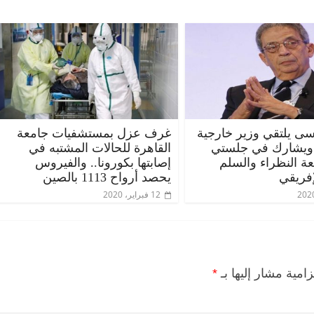
ى يلتقي وزير خارجية
غرف عزل بمستشفيات جامعة
 ويشارك في جلستي
القاهرة للحالات المشتبه في
عة النظراء والسلم
إصابتها بكورونا.. والفيروس
إفريقي
يحصد أرواح 1113 بالصين
12 فبراير، 2020
زامية مشار إليها بـ
*