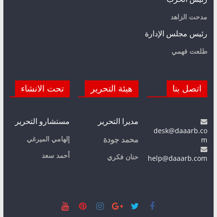
مدحت الزاهد
رئيس مجلس الإدارة
طلعت فهمي
اتصل بنا
هيئة التحرير
تحت الانشاء
مديرا التحرير
مستشارو التحرير
desk@daaarb.co
m
إلهامي الميرغي
محمد جودة
أحمد سعد
حنان فكري
help@daaarb.com