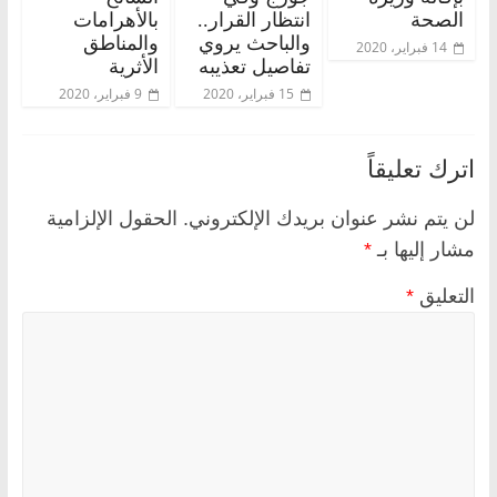
الصحة
انتظار القرار..
بالأهرامات
والباحث يروي
والمناطق
14 فبراير، 2020
تفاصيل تعذيبه
الأثرية
15 فبراير، 2020
9 فبراير، 2020
اترك تعليقاً
لن يتم نشر عنوان بريدك الإلكتروني.
الحقول الإلزامية
مشار إليها بـ
*
التعليق
*