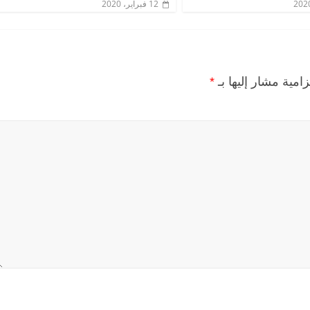
12 فبراير، 2020
زامية مشار إليها بـ
*