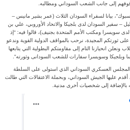
وقوفهم إلى جانب الشعب السوداني ومطالبه.
وك”، بيانا لسفراء السودان الثلاث (عمر بشير مانيس –
ل – سفير السودان لدى بلجيكا والاتحاد الأوروبي، علي بن
ى سويسرا ومكتب الأمم المتحدة بجنيف)، قالوا فيه: “إذ
على ثورتكم المجيدة، نرحب بالمواقف الدولية القوية وندعو
ونعلن انحيازنا التام إلى مقاومتكم البطولية التي يتابعها
ا وبلجيكا وسويسرا سفارات للشعب السودانى وثورته”.
 المجلس العسكري السوداني الذي استولى على السلطة
 أقدم عليها الجيش السوداني، وبحملة الاعتقالات التي طالت
 بالإضافة إلى شخصيات أخرى مدنية.