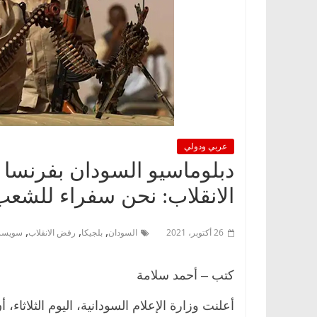
عربي ودولي
دبلوماسيو السودان بفرنسا 
الانقلاب: نحن سفراء للشعب
,
,
,
26 أكتوبر، 2021
السودان
بلجيكا
رفض الانقلاب
سويسر
كتب – أحمد سلامة
أعلنت وزارة الإعلام السودانية، اليوم الثلاث