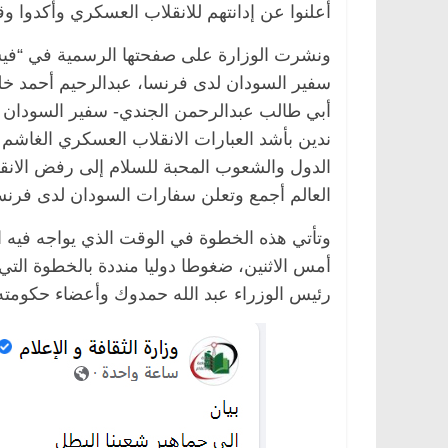
أعلنوا عن إدانتهم للانقلاب العسكري وأكدوا 
ونشرت الوزارة على صفحتها الرسمية في “فيسب
سفير السودان لدى فرنسا، عبدالرحيم أحمد خلي
أبي طالب عبدالرحمن الجندي- سفير السودان لد
ندين بأشد العبارات الانقلاب العسكري الغاشم 
الدول والشعوب المحبة للسلام إلى رفض الانقلاب 
العالم أجمع وتعلن سفارات السودان لدى فرنس
وتأتي هذه الخطوة في الوقت الذي يواجه فيه
أمس الاثنين، ضغوطا دوليا منددة بالخطوة التي
رئيس الوزراء عبد الله حمدوك وأعضاء حكومته