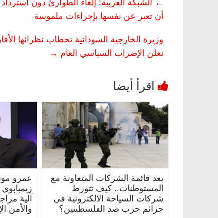
←
الشبكة العربية: إلغاء الطوارئ دون استرداد 
أن تعبر عن نفسها بإجراءات ملموسة
وزيرة الخارجية السودانية تخطاب نظرائها الأفا
نعلن الإضراب السياسي العام
→
بعد قائمة الشركات المتعاونة مع
عمرو موس
المستوطنات.. كيف تتورط
زيمبابوي
شركات السياحة الالكترونية في
آلية مراج
جرائم حرب ضد الفلسطينين؟
والأمن ال