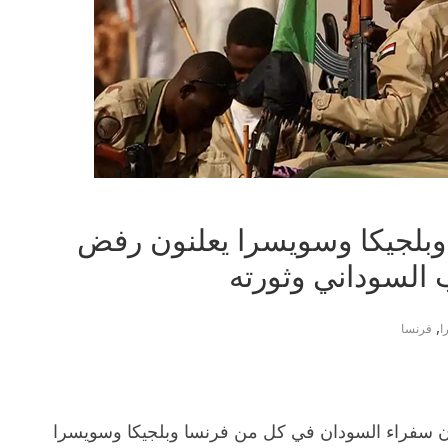
وبلجيكا وسويسرا يعلنون رفض
 السوداني وثورته
,
ا
فرنسا
اء، أن سفراء السودان في كل من فرنسا وبلجيكا وسويسرا