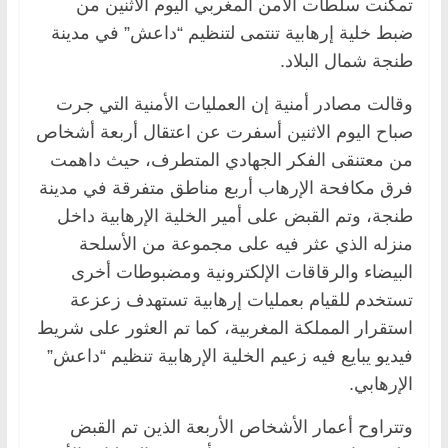
تمكنت سلطات الأمن المغربي اليوم الاثنين من
ضبط خلية إرهابية تنتمى لتنظيم “داعش” في مدينة
طنجة شمال البلاد.
وقالت مصادر أمنية إن العمليات الأمنية التي جرت
صباح اليوم الاثنين أسفرت عن اعتقال أربعة أشخاص
من معتنقى الفكر الجهادي المتطرف، حيث داهمت
فرق مكافحة الإرهاب أربع مناطق متفرقة في مدينة
طنجة، وتم القبض على أمير الخلية الإرهابية داخل
منزله الذي عثر فيه على مجموعة من الأسلحة
البيضاء والرقاقات الإلكترونية ومضبوطات أخرى
تستخدم للقيام بعمليات إرهابية تستهدف زعزعة
استقرار المملكة المغربية، كما تم العثور على شريط
فيديو يبايع فيه زعيم الخلية الإرهابية تنظيم “داعش”
الإرهابي.
وتتراوح أعمار الأشخاص الأربعة الذين تم القبض