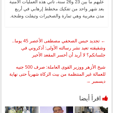
عليهم ما بين 23 و26 سنة، تأتي هذه العمليات الأمنية
بعد شهر واحد من تفكيك مخطط إرهابي في أربع
مدن مغربية وهي تمارة والصخيرات وتيفلت وطنجة.
←
تجديد حبس الصحفي مصطفى الأعصر 45 يوما..
وشقيقته تعيد نشر رسالته الأولى: أذكروني في
جلساتكم؟ لا أريد أن أخسر المقعد الأخير
شيخ الأزهر ووزير القوى العاملة: صرف 500 جنيه
للعمالة غير المنتظمة من بيت الزكاة شهرياً حتى نهاية
ديسمبر
→