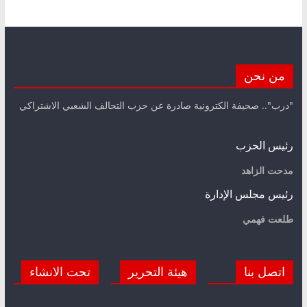
من نحن
"درب".. صحيفة الكترونية صادرة عن حزب التحالف الشعبي الاشتراكي
رئيس الحزب
مدحت الزاهد
رئيس مجلس الإدارة
طلعت فهمي
اتصل بنا
هيئة التحرير
تحت الانشاء