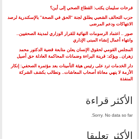
فرحات سليمان يكتب: القطاع الصحي إلى أين؟
حزب التحالف الشعبي يطلق لجنة “الحق في الصحة” بالإسكندرية لرصد
الانتهاكات ودعم المرضى
صور .. اعتماد الرسومات النهائية للقرار الوزاري لمدينة الصحفيين..
وانتهاء أعمال إنشاء المبنى الإداري
المجلس القومي لحقوق الإنسان يعلن متابعة قضية الدكتور محمد
زهران.. ويؤكد: قرينة البراءة وضمانات المحاكمة العادلة حق أصيل
دار الخدمات ترد على رئيس هيئة التأمينات بعد مؤتمره الصحفي: إنكار
الأزمة لا ينهي معاناة أصحاب المعاشات.. ونطالب بكشف الشركة
المنفذة
الأكثر قراءة
Sorry. No data so far.
الأكثر تعليقا