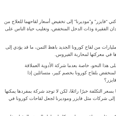
 “فايزر” و”موديرنا” إلى تخفيض أسعار لقاحهما للعلاج من
دان الفقيرة وذات الدخل المنخفض، وتغليب حياة الناس على
يارات من لقاح كورونا الجديد باهظ الثمن، ما قد يؤدي إلى
ا في معركتها لمحاربة الفيروس.
ى هذا النحو، خاصة بعدما شركة الأدوية العملاقة
 المنخفض بلقاح كورونا بخصم كبير، متسائلين إذا
فايزر؟
ها بسعر التكلفة خبرًا رائعًا، لكن لا توجد شركة بمفردها يمكنها
ج إلى شركات مثل فايزر وموديرنا لجعل لقاحات كورونا في