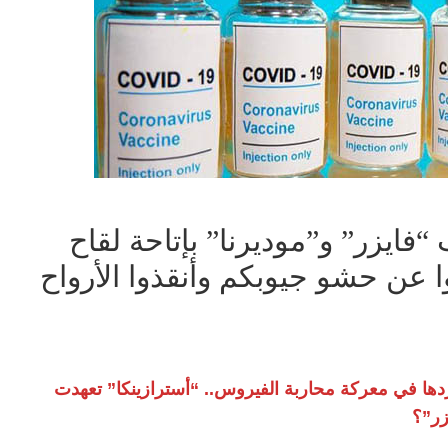
فايزر” و”موديرنا” بإتاحة لقاح
وا عن حشو جيوبكم وأنقذوا الأرواح
فردها في معركة محاربة الفيروس.. “أسترازينكا” تعهدت
زر”؟