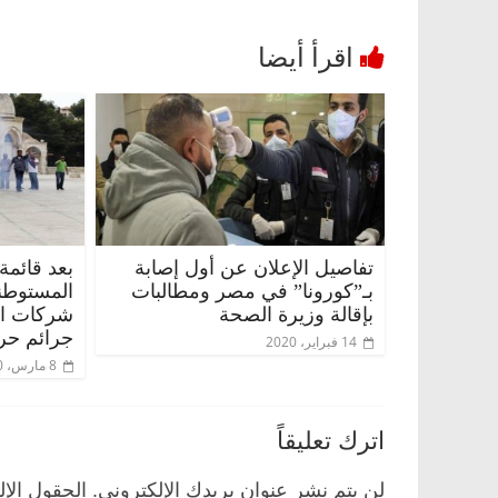
تفاصيل الإعلان عن أول إصابة
بعد قائمة
بـ”كورونا” في مصر ومطالبات
المستوطن
بإقالة وزيرة الصحة
شركات الس
جرائم حر
14 فبراير، 2020
8 مارس، 2020
اترك تعليقاً
لن يتم نشر عنوان بريدك الإلكتروني.
الحقول الإل