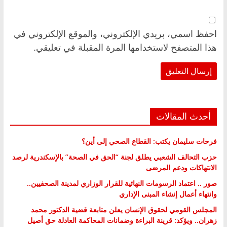
احفظ اسمي، بريدي الإلكتروني، والموقع الإلكتروني في
هذا المتصفح لاستخدامها المرة المقبلة في تعليقي.
أحدث المقالات
فرحات سليمان يكتب: القطاع الصحي إلى أين؟
حزب التحالف الشعبي يطلق لجنة “الحق في الصحة” بالإسكندرية لرصد
الانتهاكات ودعم المرضى
صور .. اعتماد الرسومات النهائية للقرار الوزاري لمدينة الصحفيين..
وانتهاء أعمال إنشاء المبنى الإداري
المجلس القومي لحقوق الإنسان يعلن متابعة قضية الدكتور محمد
زهران.. ويؤكد: قرينة البراءة وضمانات المحاكمة العادلة حق أصيل