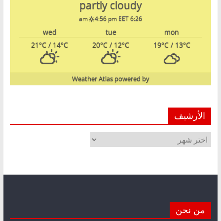
partly cloudy
4:56 pm EET
6:26 am
wed
tue
mon
21
°C
/ 14
°C
20
°C
/ 12
°C
19
°C
/ 13
°C
Weather Atlas
powered by
الأرشيف
الأرشيف
من نحن