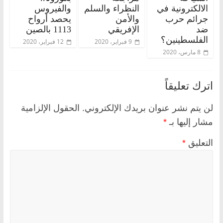
الالكترونية في
النظراء والسلم
والفيروس
جرائم حرب
والأمن
يحصد أرواح
ضد
الإفريقي
1113 بالصين
الفلسطينين؟
9 فبراير، 2020
12 فبراير، 2020
8 مارس، 2020
اترك تعليقاً
لن يتم نشر عنوان بريدك الإلكتروني.
الحقول الإلزامية
مشار إليها بـ
*
التعليق
*