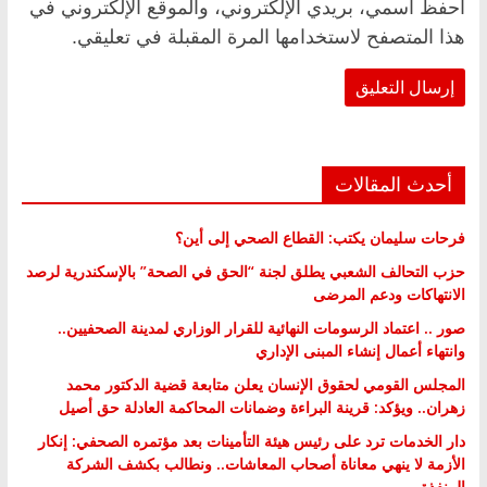
احفظ اسمي، بريدي الإلكتروني، والموقع الإلكتروني في
هذا المتصفح لاستخدامها المرة المقبلة في تعليقي.
أحدث المقالات
فرحات سليمان يكتب: القطاع الصحي إلى أين؟
حزب التحالف الشعبي يطلق لجنة “الحق في الصحة” بالإسكندرية لرصد
الانتهاكات ودعم المرضى
صور .. اعتماد الرسومات النهائية للقرار الوزاري لمدينة الصحفيين..
وانتهاء أعمال إنشاء المبنى الإداري
المجلس القومي لحقوق الإنسان يعلن متابعة قضية الدكتور محمد
زهران.. ويؤكد: قرينة البراءة وضمانات المحاكمة العادلة حق أصيل
دار الخدمات ترد على رئيس هيئة التأمينات بعد مؤتمره الصحفي: إنكار
الأزمة لا ينهي معاناة أصحاب المعاشات.. ونطالب بكشف الشركة
المنفذة