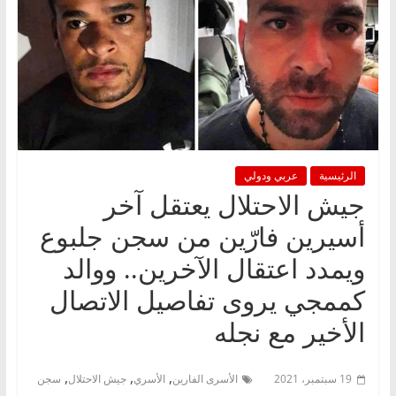
الرئيسية
عربي ودولي
جيش الاحتلال يعتقل آخر
أسيرين فارّين من سجن جلبوع
ويمدد اعتقال الآخرين.. ووالد
كممجي يروى تفاصيل الاتصال
الأخير مع نجله
,
,
,
19 سبتمبر، 2021
الأسرى الفارين
الأسري
جيش الاحتلال
سجن