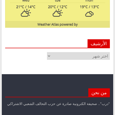
21
°C
/ 14
°C
20
°C
/ 12
°C
19
°C
/ 13
°C
Weather Atlas
powered by
الأرشيف
الأرشيف
من نحن
"درب".. صحيفة الكترونية صادرة عن حزب التحالف الشعبي الاشتراكي