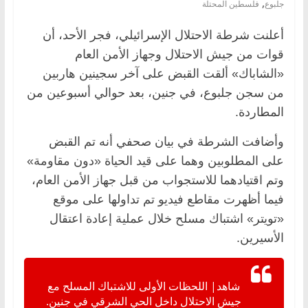
,
جلبوع
فلسطين المحتلة
أعلنت شرطة الاحتلال الإسرائيلي، فجر الأحد، أن
قوات من جيش الاحتلال وجهاز الأمن العام
«الشاباك» ألقت القبض على آخر سجينين هاربين
من سجن جلبوع، في جنين، بعد حوالي أسبوعين من
المطاردة.
وأضافت الشرطة في بيان صحفي أنه تم القبض
على المطلوبين وهما على قيد الحياة «دون مقاومة»
وتم اقتيادهما للاستجواب من قبل جهاز الأمن العام،
فيما أظهرت مقاطع فيديو تم تداولها على موقع
«تويتر» اشتباك مسلح خلال عملية إعادة اعتقال
الأسيرين.
شاهد| اللحظات الأولى للاشتباك المسلح مع
جيش الاحتلال داخل الحي الشرقي في جنين.