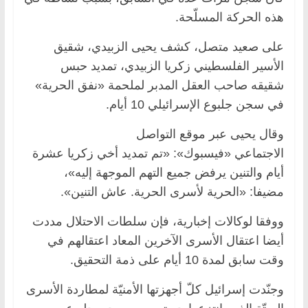
هذه الحركة المسلّحة.
على صعيد متصل، كشف يحيى الزبيدي، شقيق
الأسير الفلسطيني زكريا الزبيدي، تمديد حبس
شقيقه صاحب العقل المدبر لملحمة «نفق الحرية»
في سجن جلبوع الإسرائيلي 10 أيام.
وقال يحيى عبر موقع التواصل
الاجتماعي «فيسبوك»: «تم تمديد أخي زكريا عشرة
أيام والتنين يرفض جميع التهم الموجهة إليه»،
مضيفا: «الحرية لأسرى الحرية. عاش التنين».
ووفقا لوكالات إخبارية، فإن سلطات الاحتلال مددت
أيضا اعتقال الأسرى الآخرين المعاد اعتقالهم في
وقت سابق لمدة 10 أيام على ذمة التحقيق.
وجنّدت إسرائيل كلّ أجهزتها الأمنيّة لمطاردة الأسرى