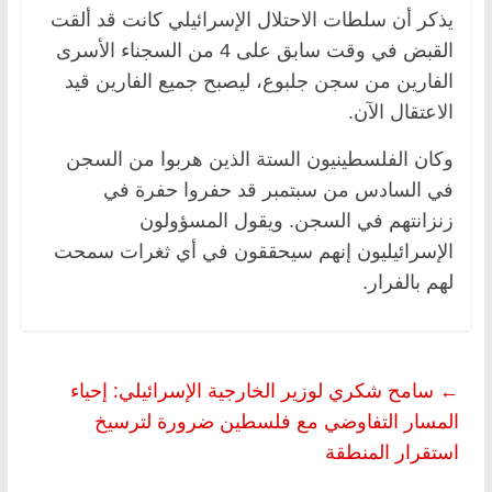
يذكر أن سلطات الاحتلال الإسرائيلي كانت قد ألقت
القبض في وقت سابق على 4 من السجناء الأسرى
الفارين من سجن جلبوع، ليصبح جميع الفارين قيد
الاعتقال الآن.
وكان الفلسطينيون الستة الذين هربوا من السجن
في السادس من سبتمبر قد حفروا حفرة في
زنزانتهم في السجن. ويقول المسؤولون
الإسرائيليون إنهم سيحققون في أي ثغرات سمحت
لهم بالفرار.
←
سامح شكري لوزير الخارجية الإسرائيلي: إحياء
المسار التفاوضي مع فلسطين ضرورة لترسيخ
استقرار المنطقة