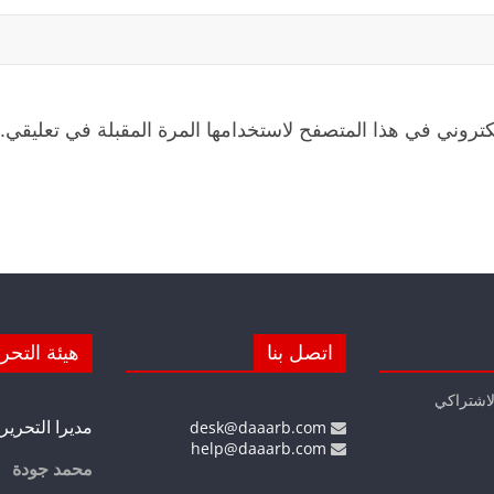
كتروني في هذا المتصفح لاستخدامها المرة المقبلة في تعليقي.
اتصل بنا
هيئة التحر
لاشتراكي
مديرا التحرير
desk@daaarb.com
help@daaarb.com
محمد جودة