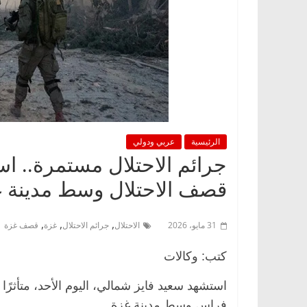
الرئيسية
عربي ودولي
جرائم الاحتلال مستمرة.. ا
قصف الاحتلال وسط مدينة 
,
,
,
31 مايو، 2026
الاحتلال
جرائم الاحتلال
غزة
قصف غزة
كتب: وكالات
استشهد سعيد فايز شمالي، اليوم الأحد، متأثر
فراس وسط مدينة غزة.