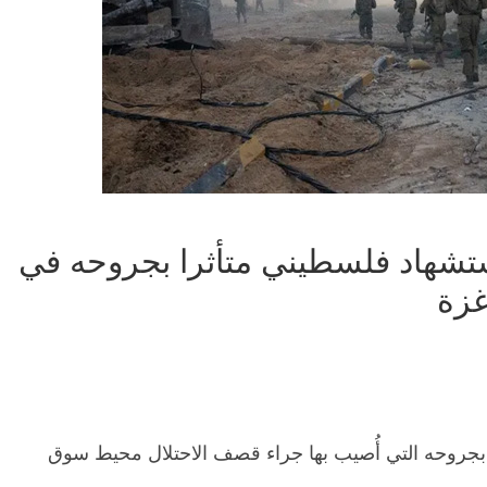
ستشهاد فلسطيني متأثرا بجروحه في
غزة
ًا بجروحه التي أُصيب بها جراء قصف الاحتلال محيط سوق