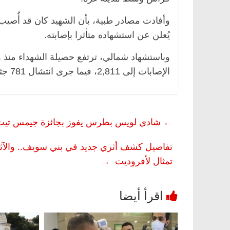
وأفادت مصادر طبية، بأن الشهيد كان قد أُص
يُعلن عن استشهاده متأثرا بإصابته.
الإصابات إلى 2,811، فيما جرى انتشال 781 جثمانا.
←
شادي لويس بطرس يفوز بجائزة جيمس تيت 
تفاصيل كشف أثري جديد في بني سويف.. والآث
تمثال لأفروديت
→