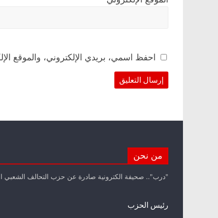
احفظ اسمي، بريدي الإلكتروني، والموقع الإل
من نحن
"درب".. صحيفة الكترونية صادرة عن حزب التحالف الشعبي ا
رئيس الحزب