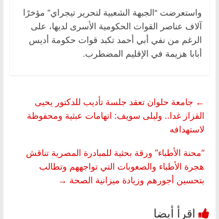
واستعرضت “الجبهة الشعبية لتحرير تيجراي” مؤخرًا
آلاف عناصر القوات الحكومية الأسرى لديها، على
الرغم من نفي أبي أحمد تكبد قوات حكومة أديس
أبابا هزيمة في الإقليم المضطرب.
←
جامعة حلوان تعقد جلسة تأديب للدكتور يحيى
القزاز غدا.. وليلى سويف: اتهامات عبثية ومحفوظة
لاستهدافه
“محنة الأطباء” ورقة بحثية للمبادرة المصرية تناقش
هجرة الأطباء والصعوبات التي تواجههم وتطالب
بتحسين أجورهم وزيادة ميزانية الصحة
→