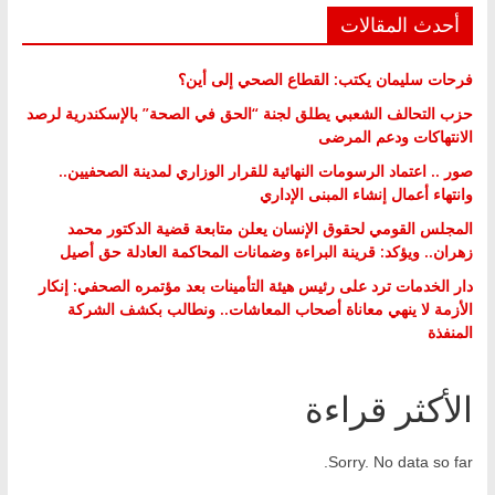
أحدث المقالات
فرحات سليمان يكتب: القطاع الصحي إلى أين؟
حزب التحالف الشعبي يطلق لجنة “الحق في الصحة” بالإسكندرية لرصد
الانتهاكات ودعم المرضى
صور .. اعتماد الرسومات النهائية للقرار الوزاري لمدينة الصحفيين..
وانتهاء أعمال إنشاء المبنى الإداري
المجلس القومي لحقوق الإنسان يعلن متابعة قضية الدكتور محمد
زهران.. ويؤكد: قرينة البراءة وضمانات المحاكمة العادلة حق أصيل
دار الخدمات ترد على رئيس هيئة التأمينات بعد مؤتمره الصحفي: إنكار
الأزمة لا ينهي معاناة أصحاب المعاشات.. ونطالب بكشف الشركة
المنفذة
الأكثر قراءة
Sorry. No data so far.