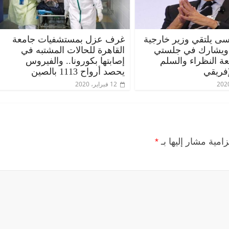
ى يلتقي وزير خارجية
غرف عزل بمستشفيات جامعة
 ويشارك في جلستي
القاهرة للحالات المشتبه في
عة النظراء والسلم
إصابتها بكورونا.. والفيروس
إفريقي
يحصد أرواح 1113 بالصين
12 فبراير، 2020
زامية مشار إليها بـ
*