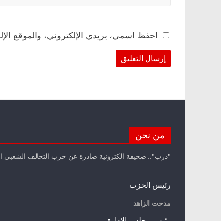
احفظ اسمي، بريدي الإلكتروني، والموقع الإل
من نحن
"درب".. صحيفة الكترونية صادرة عن حزب التحالف الشعبي ا
رئيس الحزب
مدحت الزاهد
رئيس مجلس الإدارة