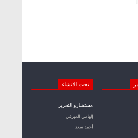
ير
تحت الانشاء
مستشارو التحرير
إلهامي الميرغي
أحمد سعد