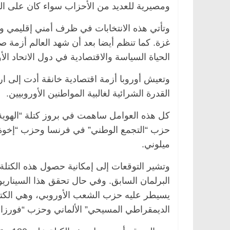
ومصيرية للعديد من الأحزاب سواء كان على ال
وتأتي هذه الانتخابات في ظرف أمني إقليمي 
الحياة السياسة والاقتصادية في دول الاتحاد الأ
وتعيش أوروبا أزمة اقتصادية خانقة أدت إلى ارت
القدرة الشرائية لغالبية المواطنين الأوروبيين.
كل هذه العوامل ساهمت في بروز كتلة “الهوية 
حزب “التجمع الوطني” في فرنسا وحزب “إخوة إي
ميلوني.
البرلمان السابق. وفي حال تحقق هذا السيناري
يسيطر عليه حزب الشعب الأوروبي، وهي الكتلة
الديمقراطي المسيحي” الألماني وحزب “فورزا إي