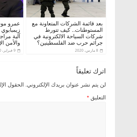
بعد قائمة الشركات المتعاونة مع
عمرو موس
المستوطنات.. كيف تتورط
زيمبابوي
شركات السياحة الالكترونية في
آلية مراج
جرائم حرب ضد الفلسطينين؟
والأمن ال
8 مارس، 2020
9 فبراير، 2020
اترك تعليقاً
لن يتم نشر عنوان بريدك الإلكتروني.
الحقول الإل
التعليق
*