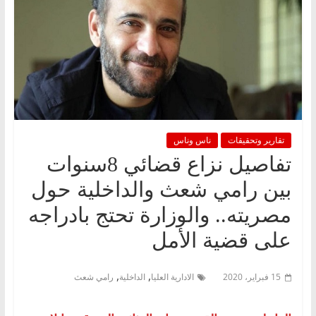
تقارير وتحقيقات
ناس وناس
تفاصيل نزاع قضائي 8سنوات
بين رامي شعث والداخلية حول
مصريته.. والوزارة تحتج بادراجه
على قضية الأمل
,
,
15 فبراير، 2020
الادارية العليا
الداخلية
رامي شعث