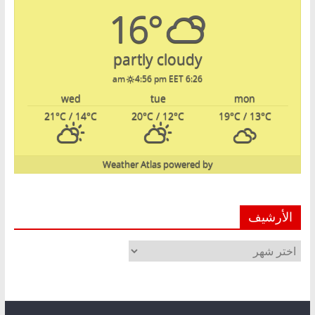
16°
partly cloudy
4:56 pm EET
6:26 am
wed
tue
mon
21
°C
/ 14
°C
20
°C
/ 12
°C
19
°C
/ 13
°C
Weather Atlas
powered by
الأرشيف
الأرشيف