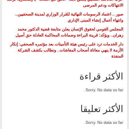
الانتهاكات ودعم المرضى
صور .. اعتماد الرسومات النهائية للقرار الوزاري لمدينة الصحفيين..
وانتهاء أعمال إنشاء المبنى الإداري
المجلس القومي لحقوق الإنسان يعلن متابعة قضية الدكتور محمد
زهران.. ويؤكد: قرينة البراءة وضمانات المحاكمة العادلة حق أصيل
دار الخدمات ترد على رئيس هيئة التأمينات بعد مؤتمره الصحفي: إنكار
الأزمة لا ينهي معاناة أصحاب المعاشات.. ونطالب بكشف الشركة
المنفذة
الأكثر قراءة
Sorry. No data so far.
الأكثر تعليقا
Sorry. No data so far.