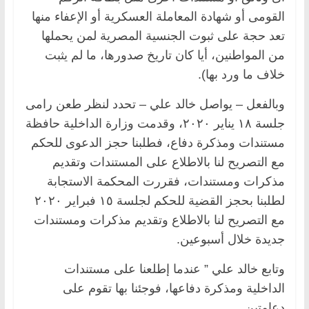
القومى أو شهادة المعاملة العسكرية أو الإعفاء منها
تعد حجة على ثبوت الجنسية المصرية لمن يحملها
من المواطنين، أيا كان تاريخ صدورها، ما لم يثبت
خلاف ما ورد بها).
وبالفعل – يواصل خالد علي – تحدد لنظر طعن رامى
جلسة ١٨ يناير ٢٠٢٠، وقدمت وزارة الداخلية حافظة
مستندات ومذكرة دفاع، فطلبنا حجز الدعوى للحكم
مع التصريح لنا بالاطلاع على المستندات وتقديم
مذكرات ومستندات، فقررت المحكمة الاستجابة
لطلبنا بحجز القضية للحكم لجلسة ١٥ فبراير ٢٠٢٠
مع التصريح لنا بالاطلاع وتقديم مذكرات ومستندات
جديدة خلال أسبوعين.
وتابع خالد علي ” عندما إطلعنا على مستندات
الداخلية ومذكرة دفاعها، فوجئنا بها تقوم على
دعامتين.