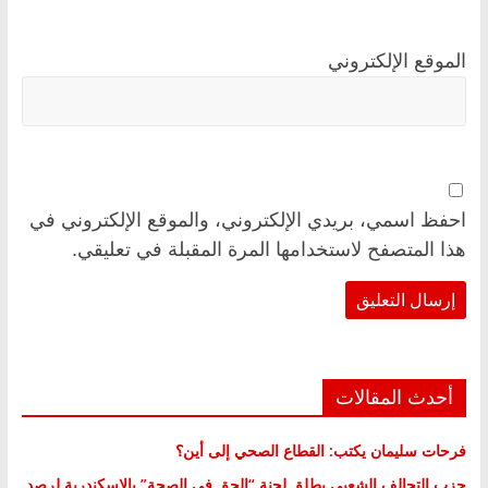
الموقع الإلكتروني
احفظ اسمي، بريدي الإلكتروني، والموقع الإلكتروني في
هذا المتصفح لاستخدامها المرة المقبلة في تعليقي.
أحدث المقالات
فرحات سليمان يكتب: القطاع الصحي إلى أين؟
حزب التحالف الشعبي يطلق لجنة “الحق في الصحة” بالإسكندرية لرصد