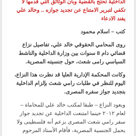
الداخلية تحتج بالقضية وبان الوثائق التي قدمها لا
تكفي لتبرير الامتناع عن تجديد جوازه .. وخالد علي
يفند الادعاء
كتب – اسلام محمود
روى المحامي الحقوقي خالد علي، تفاصيل نزاع
قضائي دام 8 سنوات بين وزارة الداخلية والناشط
السياسي رامى شعث، حول جنسيته المصرية.
وكانت المحكمة الإدارية العليا قد نظرت هذا النزاع،
اليوم للنظر في طلبات رامي شعث بإلزام الداخلية
بتجديد جواز سفره المصرى.
ويعود النزاع – طبقا لمكتب خالد علي للمحاماة –
لعام ٢٠١٢ حينما امتنعت الداخلية عن تجديد جواز
سفر رامي شعث المصرى بزعم أنه فلسطينى ولا
يحمل الجنسية المصرية، فأقام الأستاذ المرحوم