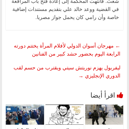
شعث. فانتهت المحكمة إلى إعادة فتح باب المرافعة
في القضية ووعد خالد علي بتقديم مستندات إضافية
خاصة وأن رامي كان يحمل جواز مصريا.
←
مهرجان أسوان الدولي لأفلام المرأة يختتم دورته
الرابعة اليوم بحضور حشد كبير من الفنانين
ليفربول يهزم نوريتش سيتي ويقترب من حسم لقب
الدوري الإنجليزي
→