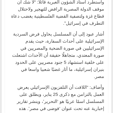
واستطرد أستاذ الشؤون العبرية قائلا: “لا شك أن
موقف الدولة المصرية الرافض للتهجير ولاحتلال
قطاع غزة ولتصفية القضية الفلسطينية يغضب دعاة
التطرف في إسرائيل”.
أشار عبود إلى أن المسلسل يحاول فرض السردية
الإسرائيلية على أحداث السفارة، حيث يقدم
الإسرائيليين في صورة الضحية والمصريين في
صورة المعتدي، متجاهلًا حقيقة أن الأحداث اشتعلت
على خلفية استشهاد 5 جنود مصريين على الحدود
بنيران إسرائيلية، ما أثار غضبًا شعبيا واسعا في
مصر.
وأضاف: “اللافت أن التلفزيون الإسرائيلي يعرض
العمل بالتزامن مع ذكرى 25 يناير، ويطلق على
المسلسل اسمًا عربيًا هو ‘التحرير’، وينشر تقارير
إخبارية عنه تحت عنوان ‘فوضى في مصر’. هذه