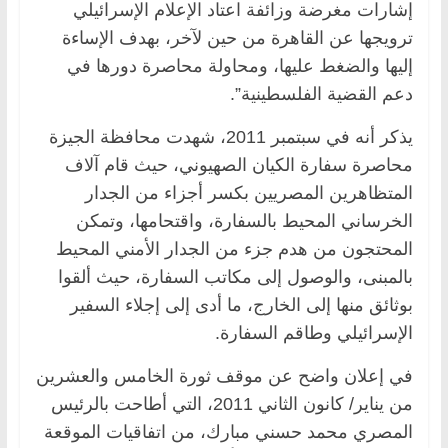
إشارات مغرضة وزائفة اعتاد الإعلام الإسرائيلي
ترويجها عن القاهرة من حين لآخر، بهدف الإساءة
إليها والضغط عليها، ومحاولة محاصرة دورها في
دعم القضية الفلسطينية”.
يذكر أنه في سبتمبر 2011، شهدت محافظة الجيزة
محاصرة سفارة الكيان الصهيوني، حيث قام آلاف
المتظاهرين المصريين بكسر أجزاء من الجدار
الخرساني المحيط بالسفارة، واقتحامها، وتمكن
المحتجون من هدم جزء من الجدار الأمني المحيط
بالمبنى، والوصول إلى مكاتب السفارة، حيث ألقوا
بوثائق منها إلى الخارج، ما أدى إلى إجلاء السفير
الإسرائيلي وطاقم السفارة.
في إعلان واضح عن موقف ثورة الخامس والعشرين
من يناير/ كانون الثاني 2011، التي أطاحت بالرئيس
المصري محمد حسني مبارك، من اتفاقيات الموقعة