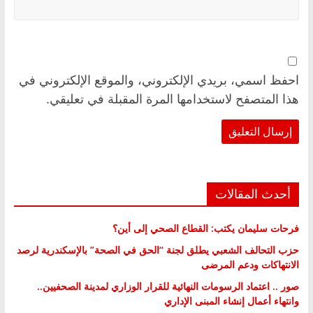
احفظ اسمي، بريدي الإلكتروني، والموقع الإلكتروني في
هذا المتصفح لاستخدامها المرة المقبلة في تعليقي.
أحدث المقالات
فرحات سليمان يكتب: القطاع الصحي إلى أين؟
حزب التحالف الشعبي يطلق لجنة “الحق في الصحة” بالإسكندرية لرصد
الانتهاكات ودعم المرضى
صور .. اعتماد الرسومات النهائية للقرار الوزاري لمدينة الصحفيين..
وانتهاء أعمال إنشاء المبنى الإداري