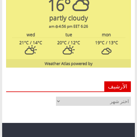
16°
partly cloudy
4:56 pm EET
6:26 am
wed
tue
mon
21
°C
/ 14
°C
20
°C
/ 12
°C
19
°C
/ 13
°C
Weather Atlas
powered by
الأرشيف
الأرشيف