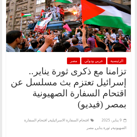
الرئيسية
عربي ودولي
مصر
تزامنا مع ذكرى ثورة يناير..
إسرائيل تعتزم بث مسلسل عن
اقتحام السفارة الصهيونية
بمصر (فيديو)
,
9 يناير، 2025
اقتحام السفارة الاسرائيلية
اقتحام السفارة
,
,
الصهيونية
ثورة يناير
مصر