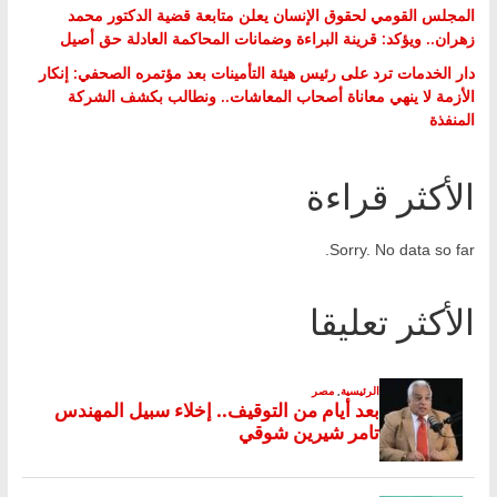
المجلس القومي لحقوق الإنسان يعلن متابعة قضية الدكتور محمد
زهران.. ويؤكد: قرينة البراءة وضمانات المحاكمة العادلة حق أصيل
دار الخدمات ترد على رئيس هيئة التأمينات بعد مؤتمره الصحفي: إنكار
الأزمة لا ينهي معاناة أصحاب المعاشات.. ونطالب بكشف الشركة
المنفذة
الأكثر قراءة
Sorry. No data so far.
الأكثر تعليقا