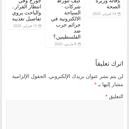
بإقالة وزيرة
كيف تتورط
جورج وفي
الصحة
شركات
انتظار القرار..
السياحة
والباحث يروي
14 فبراير، 2020
الالكترونية في
تفاصيل تعذيبه
جرائم حرب
15 فبراير، 2020
ضد
الفلسطينين؟
8 مارس، 2020
اترك تعليقاً
لن يتم نشر عنوان بريدك الإلكتروني.
الحقول الإلزامية
مشار إليها بـ
*
التعليق
*