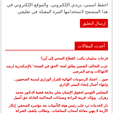
احفظ اسمي، بريدي الإلكتروني، والموقع الإلكتروني في
هذا المتصفح لاستخدامها المرة المقبلة في تعليقي.
أحدث المقالات
فرحات سليمان يكتب: القطاع الصحي إلى أين؟
حزب التحالف الشعبي يطلق لجنة “الحق في الصحة” بالإسكندرية لرصد
الانتهاكات ودعم المرضى
صور .. اعتماد الرسومات النهائية للقرار الوزاري لمدينة الصحفيين..
وانتهاء أعمال إنشاء المبنى الإداري
المجلس القومي لحقوق الإنسان يعلن متابعة قضية الدكتور محمد
زهران.. ويؤكد: قرينة البراءة وضمانات المحاكمة العادلة حق أصيل
دار الخدمات ترد على رئيس هيئة التأمينات بعد مؤتمره الصحفي: إنكار
الأزمة لا ينهي معاناة أصحاب المعاشات.. ونطالب بكشف الشركة