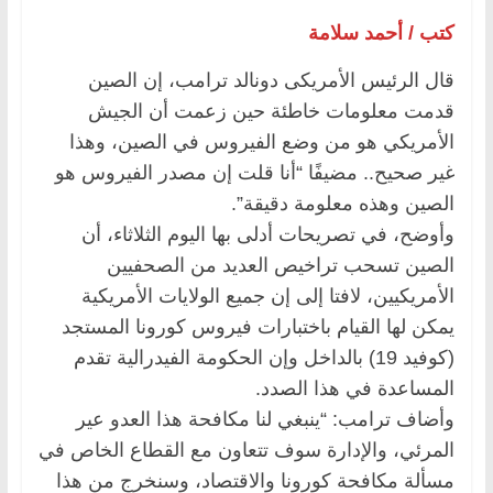
كتب / أحمد سلامة
قال الرئيس الأمريكى دونالد ترامب، إن الصين
قدمت معلومات خاطئة حين زعمت أن الجيش
الأمريكي هو من وضع الفيروس في الصين، وهذا
غير صحيح.. مضيفًا “أنا قلت إن مصدر الفيروس هو
الصين وهذه معلومة دقيقة”.
وأوضح، في تصريحات أدلى بها اليوم الثلاثاء، أن
الصين تسحب تراخيص العديد من الصحفيين
الأمريكيين، لافتا إلى إن جميع الولايات الأمريكية
يمكن لها القيام باختبارات فيروس كورونا المستجد
(كوفيد 19) بالداخل وإن الحكومة الفيدرالية تقدم
المساعدة في هذا الصدد.
وأضاف ترامب: “ينبغي لنا مكافحة هذا العدو عير
المرئي، والإدارة سوف تتعاون مع القطاع الخاص في
مسألة مكافحة كورونا والاقتصاد، وسنخرج من هذا