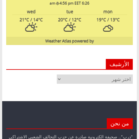
4:56 pm EET
6:26 am
wed
tue
mon
21
°C
/ 14
°C
20
°C
/ 12
°C
19
°C
/ 13
°C
Weather Atlas
powered by
الأرشيف
الأرشيف
من نحن
"درب".. صحيفة الكترونية صادرة عن حزب التحالف الشعبي الاشتراكي