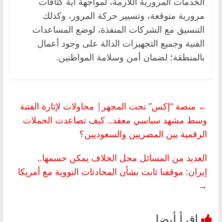
الخدمات المرورية اللازمة، لمواجهة أية كثافات
مرورية متوقعة، وتسيير حركة المرور، وكذلك
التنسيق مع الشركات المنفذة، لوضع المساعدات
الفنية وجميع التجهيزات الدالة على وجود أعمال
بالمنطقة؛ لضمان أمن وسلامة المواطنين.
←
منصة “إكس” تحت المجهر| محاولات لإثارة الفتنة
وسط مشهد سياسي معقد.. كيف تصاعدت الحملات
الرقمية بين المصريين والسعوديين؟
العديد من المسائل محل الخلاف يمكن حسمها..
إيران: موقفنا ثابت بشأن المحادثات النووية مع أمريكا
→