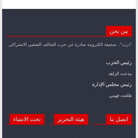
من نحن
"درب".. صحيفة الكترونية صادرة عن حزب التحالف الشعبي الاشتراكي
رئيس الحزب
مدحت الزاهد
رئيس مجلس الإدارة
طلعت فهمي
اتصل بنا
هيئة التحرير
تحت الانشاء