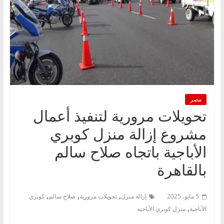
مصر
تحويلات مرورية لتنفيذ أعمال
مشروع إزالة منزل كوبري
الأباجية باتجاه صلاح سالم
بالقاهرة
,
,
,
5 مايو، 2025
إزالة منزل
تحويلات مرورية
صلاح سالم
كوبري
,
الأباجية
منزل كوبري الأباجية