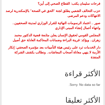
فرحات سليمان يكتب: القطاع الصحي إلى أين؟
حزب التحالف الشعبي يطلق لجنة “الحق في الصحة” بالإسكندرية لرصد
الانتهاكات ودعم المرضى
صور .. اعتماد الرسومات النهائية للقرار الوزاري لمدينة الصحفيين..
وانتهاء أعمال إنشاء المبنى الإداري
المجلس القومي لحقوق الإنسان يعلن متابعة قضية الدكتور محمد
زهران.. ويؤكد: قرينة البراءة وضمانات المحاكمة العادلة حق أصيل
دار الخدمات ترد على رئيس هيئة التأمينات بعد مؤتمره الصحفي: إنكار
الأزمة لا ينهي معاناة أصحاب المعاشات.. ونطالب بكشف الشركة
المنفذة
الأكثر قراءة
Sorry. No data so far.
الأكثر تعليقا