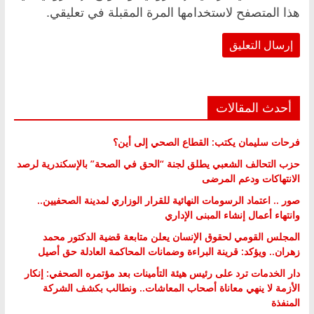
هذا المتصفح لاستخدامها المرة المقبلة في تعليقي.
أحدث المقالات
فرحات سليمان يكتب: القطاع الصحي إلى أين؟
حزب التحالف الشعبي يطلق لجنة “الحق في الصحة” بالإسكندرية لرصد
الانتهاكات ودعم المرضى
صور .. اعتماد الرسومات النهائية للقرار الوزاري لمدينة الصحفيين..
وانتهاء أعمال إنشاء المبنى الإداري
المجلس القومي لحقوق الإنسان يعلن متابعة قضية الدكتور محمد
زهران.. ويؤكد: قرينة البراءة وضمانات المحاكمة العادلة حق أصيل
دار الخدمات ترد على رئيس هيئة التأمينات بعد مؤتمره الصحفي: إنكار
الأزمة لا ينهي معاناة أصحاب المعاشات.. ونطالب بكشف الشركة
المنفذة