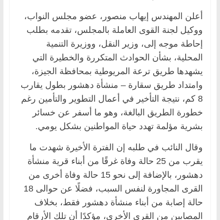
أعلن المهندس إيهاب منصور، عضو مجلس النواب،
ووكيل لجنة القوى العاملة بالمجلس، تقدمه بطلب
إحاطة موجه إلى، وزير النقل، ووزيرة التنمية
المحلية، بشأن الحوادث المتكررة والخطيرة التي
يشهدها طريق ترعة المريوطية بمحافظة الجيزة،
وامتداد طريق سقارة – منشأة دهشور بطول يقارب
8 كم، نتيجة التأخير في أعمال التطوير والتأمين رغم
خطورة الطريق البالغة، وهو ما أسفر عن خسائر
بشرية مؤلمة تهدد حياة المواطنين بشكل يومي.
وقال النائب في طلبه إن الفترة الأخيرة شهدت ما
يقرب من 25 حالة وفاة غرقًا من أبناء قرية منشأة
دهشور، بالإضافة إلى نحو 15 حالة وفاة أخرى من
القرى المجاورة لنفس السبب، فضلًا عن حوالى 18
حالة إصابة من أبناء منشأة دهشور فقط، بخلاف
المصابين من القرى الأخرى، مؤكدًا أن تلك الأرقام