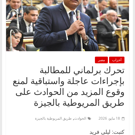
أحزاب
مصر
تحرك برلماني للمطالبة
بإجراءات عاجلة واستباقية لمنع
وقوع المزيد من الحوادث على
طريق المريوطية بالجيزة
,
18 مايو، 2026
الحوادث
طريق المريوطية بالجيزة
كتبت: ليلى فريد