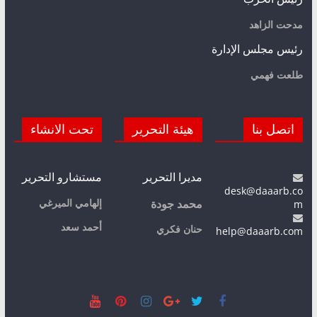
مدحت الزاهد
رئيس مجلس الإدارة
طلعت فهمي
اتصل بنا
هيئة التحرير
تحت الانشاء
مديرا التحرير
مستشارو التحرير
desk@daaarb.co
m
إلهامي الميرغي
محمد جودة
أحمد سعد
حنان فكري
help@daaarb.com