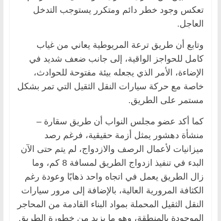
تعكس وجود خطر دائم ومتكرر يستوجب التدخل
العاجل.
وتابع أن طريق ترعة المريوطية يعاني من غياب
كامل للحواجز الواقية، إلى جانب ضعف شديد في
الإضاءة، الأمر الذي يجعله بيئة مفتوحة للحوادث،
خاصة مع حركة سيارات النقل الثقيل التي تمر بشكل
مستمر على الطريق.
كما أكد عضو مجلس النواب أن طريق سقارة –
منشأة دهشور يمثل أزمة حقيقية، فرغم رصد
ميزانيات لأعمال الرصف والازدواج، لم يتم حتى الآن
البدء في تنفيذ ازدواج الطريق لمسافة 8 كم، وما
زال الطريق يعمل في اتجاه واحد ذهابًا وعودة رغم
الكثافة المرورية العالية، بالإضافة إلى مرور سيارات
النقل الثقيل المحملة بمواد البناء القادمة من المحاجر
الموجودة بالمنطقة، وهو ما يزيد من خطورة الطريق