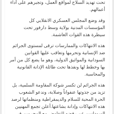
تحت تهديد السلاح لمواقع العمل، وتجبرهم على أداء
أعمالهم.
وقد وضع المجلس العسكري الانقلابي كل
المؤسسات المدنية بولاية وسط دارفور تحت
سيطرة هذه القوات الغاشمة.
هذه الانتهاكات والممارسات ترقى لمستوى الجرائم
ضد الإنسانية وتحرمها وتعاقب عليها القوانين
السودانية والمواثيق الدولية، وهو ما يضع كل من أمر
بها وخطط لها ونفذها تحت طائلة الإدانة القانونية
والمحاسبة.
هذه الجرائم لن تكسر شوكة المقاومة السلمية، بل
تزيد من جذوتها عنفواناً وصلابة، وندعو الشعوب
الحرة المحبة للسلام والديمقراطية ومنظماتها لرصد
هذه الانتهاكات وإدانة بشاعتها.أعلن تجمع المهنيين
السودانيين عن رفضه للتفاوض مع المجرمين في