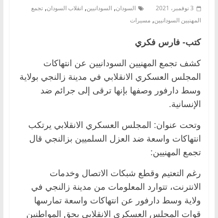
,
,
,
3 نوفمبر، 2021
السودان
السودانيين
انقلاب السودان
تجمع
,
المهنيين السودانيين
مسيرات
كتب- فارس فكري
كشف تجمع المهنيين السودانيين عن انتهاكات
المجلس العسكري الانقلابي في مدينة زالنجي بولاية
وسط دارفور وصفها بإنها ترقى إلى جرائم ضد
الإنسانية.
وتحت عنوان: المجلس العسكري الانقلابي يرتكب
انتهاكات واسعة ضد العزل السلميين بزالنجي قال
تجمع المهنيين:
رغم التعتيم وقطع شبكات الاتصال وخدمات
الانترنت، تتوارد المعلومات من مدينة زالنجي في
ولاية وسط دارفور عن انتهاكات واسعة تمارسها
قوات المجلس العسكري الانقلابي بحق المواطنين