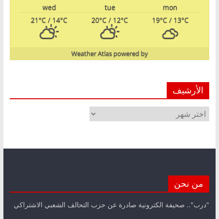
wed
tue
mon
21
°C
/ 14
°C
20
°C
/ 12
°C
19
°C
/ 13
°C
Weather Atlas
powered by
الأرشيف
الأرشيف
من نحن
"درب".. صحيفة الكترونية صادرة عن حزب التحالف الشعبي الاشتراكي