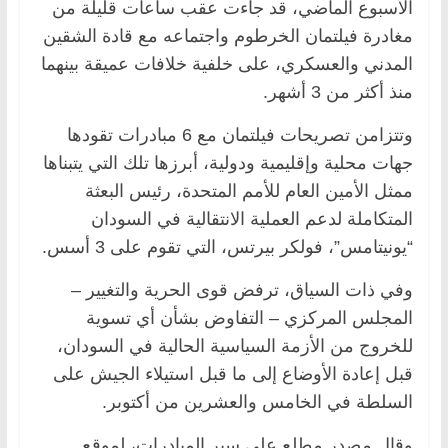
الأسبوع الماضي، قد جاءت عقب ساعات قليلة من
مغادرة فيلتمان الخرطوم واجتماعه مع قادة الشقين
المدني والعسكري، على خلفية خلافات عميقة بينهما
منذ أكثر من 3 أشهر.
وتتزامن تصريحات فيلتمان مع 6 مبادرات تقودها
جهات محلية وإقليمية ودولية، أبرزها تلك التي يتبناها
ممثل الأمين العام للأمم المتحدة، رئيس البعثة
المتكاملة لدعم العملية الانتقالية في السودان
“يونيتامس”، فولكر بيرتس، التي تقوم على 3 أسس.
وفي ذات السياق، ترفض قوى الحرية والتغيير –
المجلس المركزي – التفاوض بشأن أي تسوية
للخروج من الأزمة السياسية الحالية في السودان،
قبل إعادة الأوضاع إلى ما قبل استيلاء الجيش على
السلطة في الخامس والعشرين من أكتوبر.
وقال مصدر مطلع على سير المبادرات، لموقع