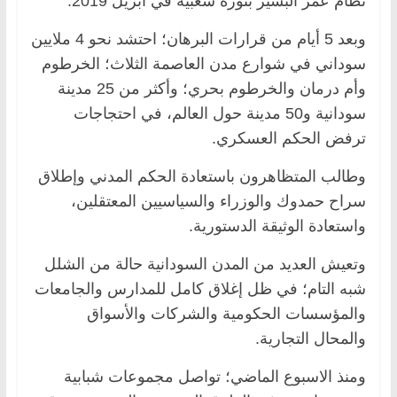
نظام عمر البشير بثورة شعبية في أبريل 2019.
وبعد 5 أيام من قرارات البرهان؛ احتشد نحو 4 ملايين
سوداني في شوارع مدن العاصمة الثلاث؛ الخرطوم
وأم درمان والخرطوم بحري؛ وأكثر من 25 مدينة
سودانية و50 مدينة حول العالم، في احتجاجات
ترفض الحكم العسكري.
وطالب المتظاهرون باستعادة الحكم المدني وإطلاق
سراح حمدوك والوزراء والسياسيين المعتقلين،
واستعادة الوثيقة الدستورية.
وتعيش العديد من المدن السودانية حالة من الشلل
شبه التام؛ في ظل إغلاق كامل للمدارس والجامعات
والمؤسسات الحكومية والشركات والأسواق
والمحال التجارية.
ومنذ الاسبوع الماضي؛ تواصل مجموعات شبابية