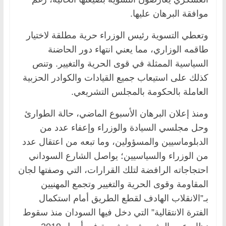
موافقة البرهان عليها.
وتعطي التسوية رئيس الوزراء حرية مطلقة لاختيار
طاقمه الوزاري، مما يعني انتهاء دور الحاضنة
السياسية الممثلة في قوى الحرية والتغيير. وتنص
كذلك على استيعاب جميع القيادات والكوادر الحزبية
العاملة بالحكومة بالمجلس التشريعي.
ومنذ إعلان البرهان الأسبوع الماضي، حالة الطوارئ
وحل مجلسي السيادة والوزراء وإعفاء عدد من
الدبلوماسيين والمسؤولين، وما تبعه من اعتقال عدد
من الوزراء والسياسيين؛ يواصل الشارع السوداني
احتجاجاته الرافضة لتلك القرارات، التي وصفتها لجان
المقاومة وقوى الحرية والتغيير وتجمع المهنيين
بـ”الانقلاب الهادف لقطع الطريق أمام استكمال
الفترة الانتقالية” التي دخل فيها السودان منذ سقوط