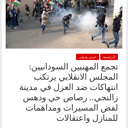
الرئيسية
عربي ودولي
تجمع المهنيين السودانيين:
المجلس الانقلابي يرتكب
انتهاكات ضد العزل في مدينة
زالنجي.. رصاص حي ودهس
لفض المسيرات ومداهمات
للمنازل واعتقالات