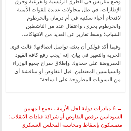
وضع متاريس في الطرق الرئيسية والفرعية وحرق
الإطارات، في ظل محاولات عديدة للقوات الأمنية
لاقتحام أحياء سكنية في أم درمان والخرطوم
والخرطوم بحري، واعتقال عدد من الناشطين
الشباب؛ وسط تقارير عن العديد من الانتهاكات.
وفيما أكد فولكر أن بعثته تواصل اتصالاتها؛ قالت قوى
الحرية والتغيير في بيان، إنه “يجب رفع كافة القيود
المفروضة على حمدوك وإطلاق سراح جميع الوزراء
والسياسيين المعتقلين، قبل التفاوض أو مناقشة أي
من التسويات المطروحة على الساحة”.
←
6 مبادرات دولية لحل الأزمة.. تجمع المهنيين
السودانيين يرفض التفاوض أو شراكة قيادات الانقلاب:
متمسكون بإسقاط ومحاسبة المجلس العسكري