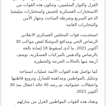
العزل والثوار السلميين، وتتكون هذه القوات من
الاستخبارات العسكرية للجيش واستخبارات ميليشيا
الدعم السريع وشرطة المباحث وجهاز الأمن
والمخابرات العامة.
استخدمت قوات المجلس العسكري الانقلابي
الرصاص الحي ومدافع الدوشكا لفض مواكب 30
أكتوبر 2021، ما أدى لسقوط 18 إصابة بالغة
بالرصاص والدهس بالمركبات العسكرية، توصف
أربعة منها بالحالات الحرجة والخطيرة.
كما تواصل هذه القوات الآثمة عمليات استباحة
وتنكيل بالمواطنين ومداهمة للمنازل وترويع قاطنيها
واعتقالات عشوائية، تم رصد 45 حالة اعتقال منذ 30
أكتوبر 2021.
وتقتاد هذه القوات المواطنين العزل من منازلهم