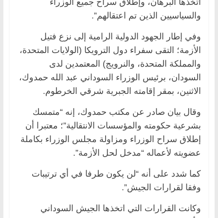
اتخذها البرهان، وإطلاق سراح جميع الوزراء
والسياسيين الذين تم اعتقالهم”.
وفي إطار الجهود الدولية الرامية إلى نزع فتيل
الأزمة؛ التقى سفراء دول الترويكا (الولايات المتحدة،
والمملكة المتحدة، والنرويج) المعتمدين لدى
السودان، برئيس الوزراء السوداني عبد الله حمدوك،
الاثنين، بمقر إقامته الجبرية شرقي الخرطوم.
وقال بيان صادر عن مكتب حمدوك، إنه “متمسك
بشرعية حكومته والمؤسسات الانتقالية”؛ معتبرا أن
إطلاق سراح الوزراء ومزاولة مجلس الوزراء بكاملة
عضويته لأعماله “مدخل لحل الأزمة”.
كما شدد على أنه “لن يكون طرفا في أي ترتيبات
وفقا لقرارات الجيش”.
وكانت القرارات التي اتخذها الجيش السوداني