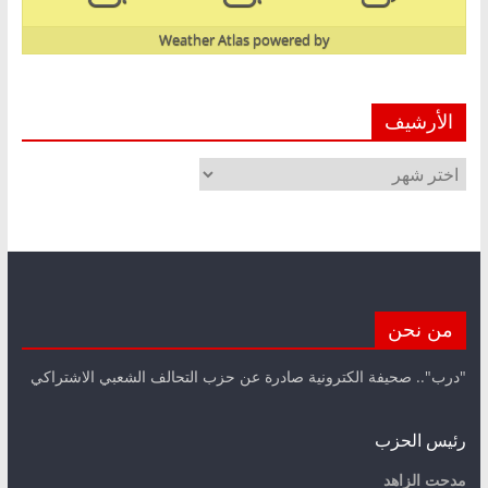
Weather Atlas
powered by
الأرشيف
الأرشيف
من نحن
"درب".. صحيفة الكترونية صادرة عن حزب التحالف الشعبي الاشتراكي
رئيس الحزب
مدحت الزاهد