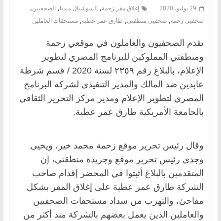
,
,
,
29 يوليو، 2020
إغلاق مقر زحمة
السوشيال ميديا
الصحفيين
,
,
,
صحفيي زحمة
صحفيي منطقتي
طارق عمر عطية
مستحقات العاملين
تقدم الصحفيون والعاملون في موقعي زحمة
ومنطقتي المملوكين للبرنامج المصري لتطوير
الإعلام، بالبلاغ رقم ٢٣٥٩ لسنة 2020 / قسم شرطة
عابدين ضد المالك والمدير التنفيذي لشركة البرنامج
المصري لتطوير الإعلام ومدير مركز التحرير الثقافي
بالجامعة الأمريكية طارق عمر عطية.
وقال رئيس تحرير موقع زحمة محمد خير، ويحيى
وجدي رئيس تحرير موقع وجريدة منطقتي، إن
المتقدمين بالبلاغ أثبتوا في المحضر إقدام صاحب
الشركة طارق عمر عطية على إغلاق المقر بشكل
مفاجئ، والتهرب من سداد مستحقات الصحفيين
والعاملين الذين يعمل بعضهم بالشركة منذ أكثر من