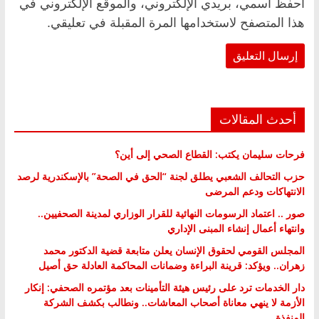
احفظ اسمي، بريدي الإلكتروني، والموقع الإلكتروني في
هذا المتصفح لاستخدامها المرة المقبلة في تعليقي.
أحدث المقالات
فرحات سليمان يكتب: القطاع الصحي إلى أين؟
حزب التحالف الشعبي يطلق لجنة “الحق في الصحة” بالإسكندرية لرصد
الانتهاكات ودعم المرضى
صور .. اعتماد الرسومات النهائية للقرار الوزاري لمدينة الصحفيين..
وانتهاء أعمال إنشاء المبنى الإداري
المجلس القومي لحقوق الإنسان يعلن متابعة قضية الدكتور محمد
زهران.. ويؤكد: قرينة البراءة وضمانات المحاكمة العادلة حق أصيل
دار الخدمات ترد على رئيس هيئة التأمينات بعد مؤتمره الصحفي: إنكار
الأزمة لا ينهي معاناة أصحاب المعاشات.. ونطالب بكشف الشركة
المنفذة