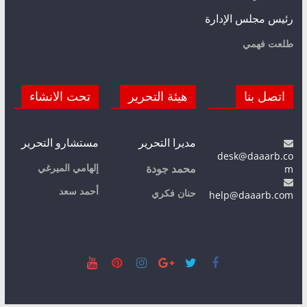
رئيس مجلس الإدارة
طلعت فهمي
اتصل بنا
هيئة التحرير
تحت الانشاء
مديرا التحرير
مستشارو التحرير
desk@daaarb.co
m
إلهامي الميرغي
محمد جودة
أحمد سعد
حنان فكري
help@daaarb.com