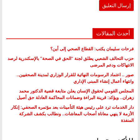
أحدث المقالات
فرحات سليمان يكتب: القطاع الصحي إلى أين؟
حزب التحالف الشعبي يطلق لجنة “الحق في الصحة” بالإسكندرية لرصد
الانتهاكات ودعم المرضى
صور .. اعتماد الرسومات النهائية للقرار الوزاري لمدينة الصحفيين..
وانتهاء أعمال إنشاء المبنى الإداري
المجلس القومي لحقوق الإنسان يعلن متابعة قضية الدكتور محمد
زهران.. ويؤكد: قرينة البراءة وضمانات المحاكمة العادلة حق أصيل
دار الخدمات ترد على رئيس هيئة التأمينات بعد مؤتمره الصحفي: إنكار
الأزمة لا ينهي معاناة أصحاب المعاشات.. ونطالب بكشف الشركة
المنفذة