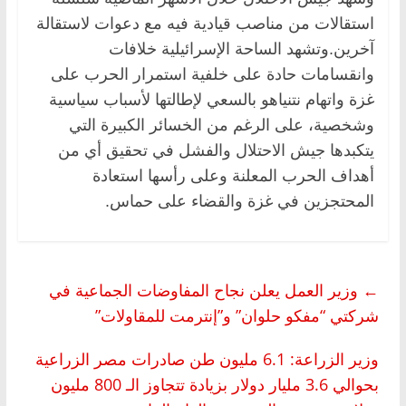
استقالات من مناصب قيادية فيه مع دعوات لاستقالة
آخرين.وتشهد الساحة الإسرائيلية خلافات
وانقسامات حادة على خلفية استمرار الحرب على
غزة واتهام نتنياهو بالسعي لإطالتها لأسباب سياسية
وشخصية، على الرغم من الخسائر الكبيرة التي
يتكبدها جيش الاحتلال والفشل في تحقيق أي من
أهداف الحرب المعلنة وعلى رأسها استعادة
المحتجزين في غزة والقضاء على حماس.
←
وزير العمل يعلن نجاح المفاوضات الجماعية في
شركتي “مفكو حلوان” و”إنترمت للمقاولات”
وزير الزراعة: 6.1 مليون طن صادرات مصر الزراعية
بحوالي 3.6 مليار دولار بزيادة تتجاوز الـ 800 مليون