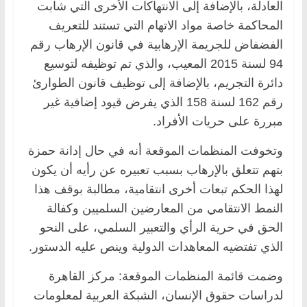
العادلة، بالإضافة إلى الانتهاكات الأخرى التي شابت
المحاكمة خاصة مواد الاتهام التي تستند للتعريف
الفضفاض للجريمة الإرهابية في قانون الإرهاب رقم
94 لسنة 2015 المعيب، والذي تم توظيفه لتوسيع
دائرة التجريم، بالإضافة إلى توظيف قانون الطوارئ
رقم 162 لسنة 158 الذي يفرض قيود إضافية غير
مبررة على حريات الأفراد.
وتخوفت المنظمات الموقعة أنه في حال إدانة حمزة
بتهم تتعلق بالإرهاب بسبب تعبيره عن رأيه أن يكون
لهذا الحكم تبعات أخرى انتقامية، مطالبة بوقف هذا
النمط الانتقامي من المعارضين السلميين وكفالة
الحق في حرية الرأي والتعبير السلمي، على النحو
الذي تفتضيه المعاهدات الدولية وينص عليه الدستور.
وضمت قائمة المنظمات الموقعة: مركز القاهرة
لدراسات حقوق الإنسان، الشبكة العربية لمعلومات