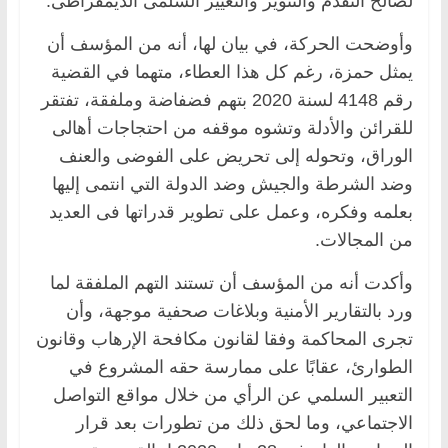
لصالح التقدم والتنوير والتغيير السلمى الديمقراطى.
وأوضحت الحركة، في بيان لها، أنه من المؤسف أن
يمثل حمزة، رغم كل هذا العطاء، متهما في القضية
رقم 4148 لسنة 2020 بتهم فضفاضة وملفقة، تفتقر
للقرائن والأدلة وتشوه موقفه من احتجاجات أهالى
الوراق، وتحوله إلى تحريض على الفوضى والعنف
وضد الشرطة والجيش وضد الدولة التي انتمى إليها
بعلمه وفكره، وعمل على تطوير قدراتها فى العديد
من المجالات.
وأكدت أنه من المؤسف أن تستند التهم الملفقة لما
ورد بالتقارير الأمنية وبلاغات صحفية موجهة، وأن
تجرى المحاكمة وفقا لقانون مكافحة الإرهاب وقانون
الطوارئ، عقابًا على ممارسة حقه المشروع في
التعبير السلمي عن الرأي من خلال مواقع التواصل
الاجتماعي، وما لحق ذلك من تطورات بعد قرار