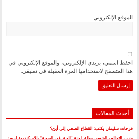
الموقع الإلكتروني
احفظ اسمي، بريدي الإلكتروني، والموقع الإلكتروني في
هذا المتصفح لاستخدامها المرة المقبلة في تعليقي.
أحدث المقالات
فرحات سليمان يكتب: القطاع الصحي إلى أين؟
حزب التحالف الشعبي يطلق لجنة “الحق في الصحة” بالإسكندرية لرصد