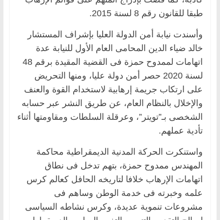
طبقا للقانون رقم 8 لسنة 2015.
وأسندت نيابة أمن الدولة العليا بإشراف المستشار
خالد ضياء الدين المحامى العام الأول للنيابة عدة
اتهامات لممدوح حمزة فى القضية المقيدة برقم 48
لسنة 2020 حصر أمن دولة عليا، ومنها التحريض
على ارتكاب جريمة إرهابية لاستخدام القوة والعنف
والإخلال بالنظام العام، عن طريق النشر عبر حسابه
الشخصى بـ”تويتر”، وعرقلة السلطات ومقاومتها أثناء
تأدية عملهم.
واستنكرت الحركة المدنية الديمقراطية محاكمة
المهندس ممدوح حمزة، بتهم تدخل فى نطاق
اتهامات الإرهاب خلافا لتاريخه الحافل كعالم كرس
علمه وخبرته فى خدمة الوطن وساهم فى
مشروعات تنموية عديدة، وكرس نشاطه السياسى