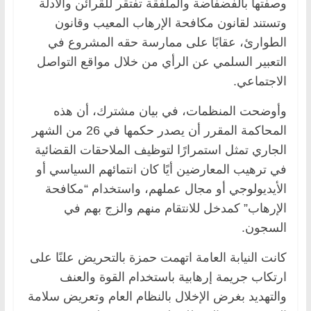
وصفتها بالفضفاضة والملفقة تفتقر للقرائن والأدلة
وتستند لقانون مكافحة الإرهاب المعيب وقانون
الطوارئ، عقابًا على ممارسة حقه المشروع في
التعبير السلمي عن الرأي من خلال مواقع التواصل
الاجتماعي.
وأوضحت المنظمات، في بيان مشترك، أن هذه
المحاكمة المقرر أن يصدر حكمها في 26 من الشهر
الجاري تمثل استمرارًا لتوظيف الملاحقات القضائية
في ترهيب المعارضين أيًا كان انتمائهم السياسي أو
الأيديولوجي أو مجال عملهم، واستخدام “مكافحة
الإرهاب” كمدخل للانتقام منهم والزج بهم في
السجون.
كانت النيابة العامة اتهمت حمزة بالتحريض علنًا على
ارتكاب جريمة إرهابية باستخدام القوة والعنف
والتهديد بغرض الإخلال بالنظام العام وتعريض سلامة