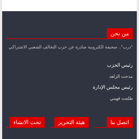
من نحن
"درب".. صحيفة الكترونية صادرة عن حزب التحالف الشعبي الاشتراكي
رئيس الحزب
مدحت الزاهد
رئيس مجلس الإدارة
طلعت فهمي
اتصل بنا
هيئة التحرير
تحت الانشاء