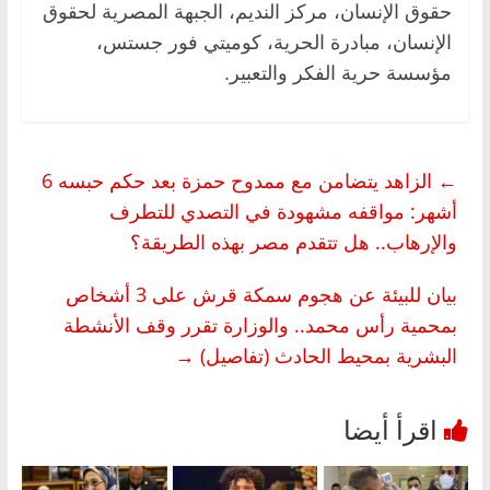
حقوق الإنسان، مركز النديم، الجبهة المصرية لحقوق
الإنسان، مبادرة الحرية، كوميتي فور جستس،
مؤسسة حرية الفكر والتعبير.
←
الزاهد يتضامن مع ممدوح حمزة بعد حكم حبسه 6
أشهر: مواقفه مشهودة في التصدي للتطرف
والإرهاب.. هل تتقدم مصر بهذه الطريقة؟
بيان للبيئة عن هجوم سمكة قرش على 3 أشخاص
بمحمية رأس محمد.. والوزارة تقرر وقف الأنشطة
البشرية بمحيط الحادث (تفاصيل)
→