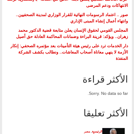
الانتهاكات ودعم المرضى
صور .. اعتماد الرسومات النهائية للقرار الوزاري لمدينة الصحفيين..
وانتهاء أعمال إنشاء المبنى الإداري
المجلس القومي لحقوق الإنسان يعلن متابعة قضية الدكتور محمد
زهران.. ويؤكد: قرينة البراءة وضمانات المحاكمة العادلة حق أصيل
دار الخدمات ترد على رئيس هيئة التأمينات بعد مؤتمره الصحفي: إنكار
الأزمة لا ينهي معاناة أصحاب المعاشات.. ونطالب بكشف الشركة
المنفذة
الأكثر قراءة
Sorry. No data so far.
الأكثر تعليقا