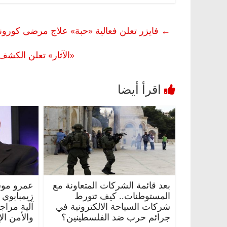
←
فايزر تعلن فعالية «حبة» علاج مرضى كورونا.
«الآثار» تعلن الكشف
بعد قائمة الشركات المتعاونة مع
عمرو موس
المستوطنات.. كيف تتورط
زيمبابوي
شركات السياحة الالكترونية في
آلية مراج
جرائم حرب ضد الفلسطينين؟
والأمن ال