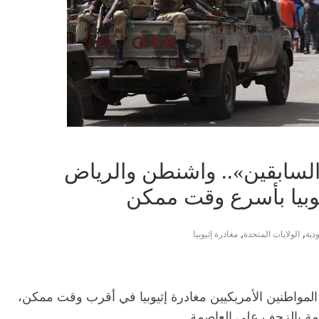
 السابقين».. واشنطن والرياض
يوبيا بأسرع وقت ممكن
,
,
دية
الولايات المتحدة
مغادرة إثيوبيا
 المواطنين الأمريكيين مغادرة إثيوبيا في أقرب وقت ممكن،
مة بالزحف على العاصمة.