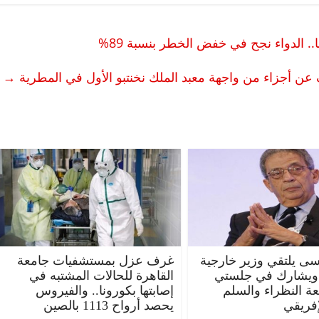
. الدواء نجح في خفض الخطر بنسبة 89%
 عن أجزاء من واجهة معبد الملك نخنتبو الأول في المطرية
→
ى يلتقي وزير خارجية
غرف عزل بمستشفيات جامعة
 ويشارك في جلستي
القاهرة للحالات المشتبه في
عة النظراء والسلم
إصابتها بكورونا.. والفيروس
إفريقي
يحصد أرواح 1113 بالصين