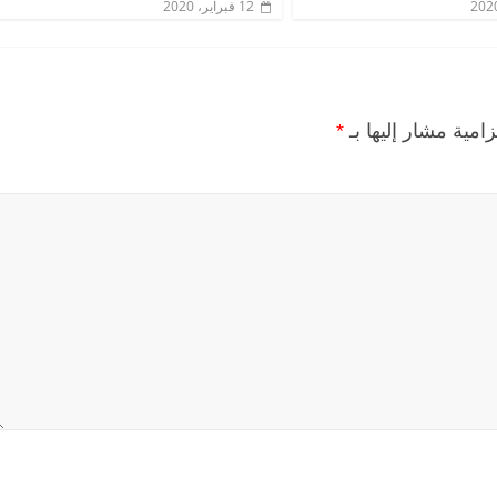
12 فبراير، 2020
زامية مشار إليها بـ
*