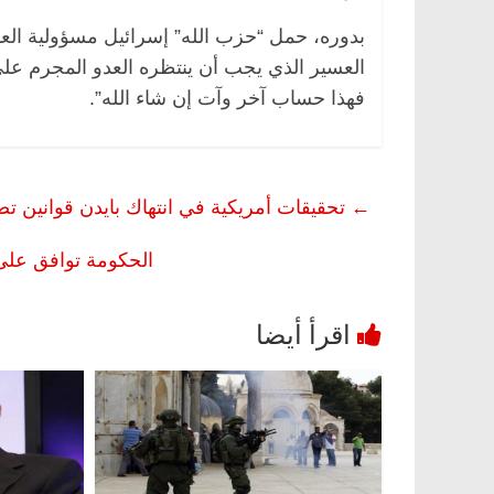
بدوره، حمل “حزب الله” إسرائيل مسؤولية الع
‏العسير الذي يجب أن ينتظره العدو المجرم على 
فهذا حساب آخر وآت إن شاء الله”. ‏
←
تحقيقات أمريكية في انتهاك بايدن قوانين تصد
الحكومة توافق على