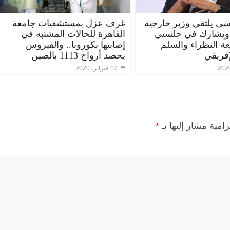
ى يلتقي وزير خارجية
غرف عزل بمستشفيات جامعة
 ويشارك في جلستي
القاهرة للحالات المشتبه في
عة النظراء والسلم
إصابتها بكورونا.. والفيروس
إفريقي
يحصد أرواح 1113 بالصين
12 فبراير، 2020
زامية مشار إليها بـ
*