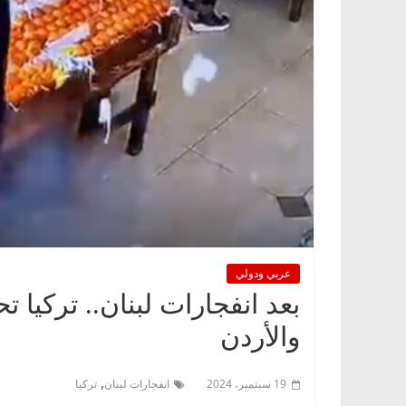
عربي ودولي
بعد انفجارات لبنان.. تركيا
والأردن
,
19 سبتمبر، 2024
انفجارات لبنان
تركيا