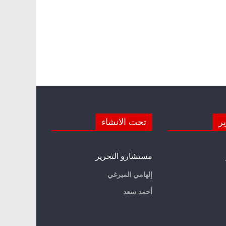
ير
تحت الانشاء
مستشارو التحرير
إلهامي الميرغي
أحمد سعد