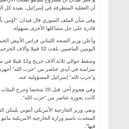
أن العقلية المتطرفة في إسرائيل، بعيدة كل ال
وفي شأن الملف السوري قال فيدان: “أؤمن بأن
قادرة على حل مشاكلها الأخرى بسهولة.
وأعلن وزير الصحة اللبناني فراس الأبيض الخم
اليومين الماضيين بلغت 32 قتيلا وآلاف الجرحى.
وسقط حوالي ثلاث
متزامنة في أيدي عناصر من “حزب الله” أجهزة 
و”حزب الله” إسرائيل المسؤولية عنه.
وفي هجوم آخر، قتل 20 شخصا
كانت بحوزة عناصر من “حزب الله”.
ونفى وزير الخارجية الأمريكي أنتوني بلينكن ا
المتحدث باسم وزارة الخارجية الأمريكية ماثيو
فيها”.