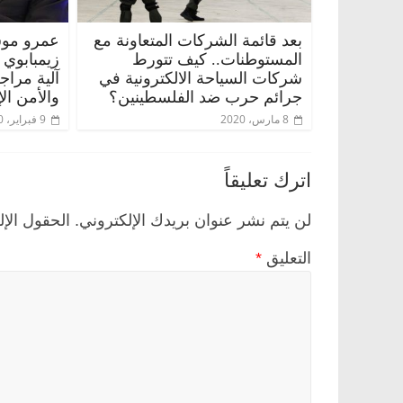
بعد قائمة الشركات المتعاونة مع
عمرو موس
المستوطنات.. كيف تتورط
زيمبابوي
شركات السياحة الالكترونية في
آلية مراج
جرائم حرب ضد الفلسطينين؟
والأمن ال
8 مارس، 2020
9 فبراير، 2020
اترك تعليقاً
لن يتم نشر عنوان بريدك الإلكتروني.
الحقول الإل
التعليق
*