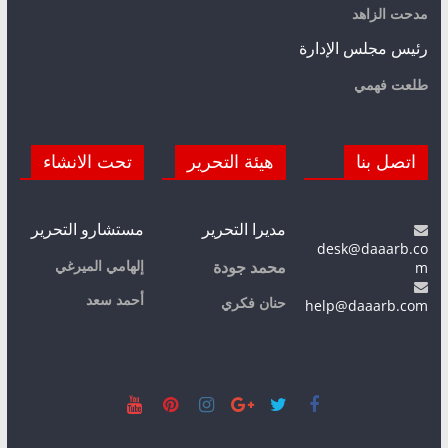
مدحت الزاهد
رئيس مجلس الإدارة
طلعت فهمي
اتصل بنا
هيئة التحرير
تحت الانشاء
مديرا التحرير
مستشارو التحرير
desk@daaarb.co
m
إلهامي الميرغي
محمد جودة
أحمد سعد
حنان فكري
help@daaarb.com