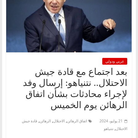
عربي ودولي
بعد اجتماع مع قادة جيش
الاحتلال.. نتنياهو: إرسال وفد
لإجراء محادثات بشأن اتفاق
الرهائن يوم الخميس
,
,
,
21 يوليو، 2024
اتفاق الرهائن
الاحتلال
الرهائن
قادة جيش
,
الاحتلال
نتنياهو