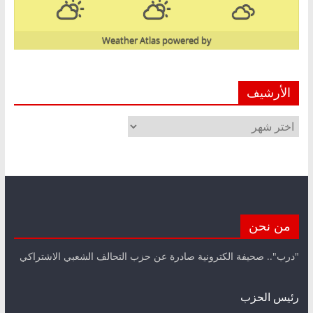
Weather Atlas
powered by
الأرشيف
الأرشيف
من نحن
"درب".. صحيفة الكترونية صادرة عن حزب التحالف الشعبي الاشتراكي
رئيس الحزب