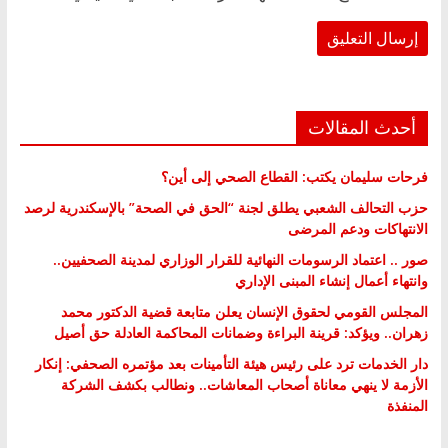
أحدث المقالات
فرحات سليمان يكتب: القطاع الصحي إلى أين؟
حزب التحالف الشعبي يطلق لجنة “الحق في الصحة” بالإسكندرية لرصد
الانتهاكات ودعم المرضى
صور .. اعتماد الرسومات النهائية للقرار الوزاري لمدينة الصحفيين..
وانتهاء أعمال إنشاء المبنى الإداري
المجلس القومي لحقوق الإنسان يعلن متابعة قضية الدكتور محمد
زهران.. ويؤكد: قرينة البراءة وضمانات المحاكمة العادلة حق أصيل
دار الخدمات ترد على رئيس هيئة التأمينات بعد مؤتمره الصحفي: إنكار
الأزمة لا ينهي معاناة أصحاب المعاشات.. ونطالب بكشف الشركة
المنفذة