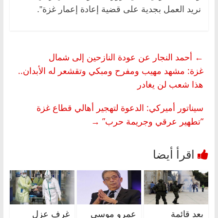
نريد العمل بجدية على قضية إعادة إعمار غزة”.
←
أحمد النجار عن عودة النازحين إلى شمال
غزة: مشهد مهيب ومفرح ومبكي وتقشعر له الأبدان..
هذا شعب لن يغادر
سيناتور أميركي: الدعوة لتهجير أهالي قطاع غزة
“تطهير عرقي وجريمة حرب”
→
بعد قائمة
عمرو موسى
غرف عزل