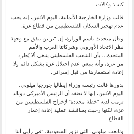
كتب: وكالات
قالت وزارة الخارجية الألمانية، اليوم الاثنين، إنه يجب
عدم تهجير السكان الفلسطينيين من قطاع غزة.
وقال متحدث باسم الوزارة، إن “برلين تتفق مع وجهة
نظر الاتحاد الأوروبي وشركائنا العرب والأمم
المتحدة… بأن الشعب الفلسطيني ينبغي ألا يُطرد
من غزة، وأنه ينبغي عدم احتلال غزة بشكل دائم ولا
إعادة استعمارها من قبل إسرائي.
بدورها قالت رئيسة وزراء إيطاليا جورجيا ميلوني،
اليوم الاثنين، إنها لا تعتقد أن الرئيس الأميركي دونالد
ترمب لديه “خطة محددة” لإخراج الفلسطينيين من
غزة، لكنها رحبت بمناقشة عملية إعادة إعمار
القطاع.
وتابعت ميلوني، التي تزور السعودية، “في رأيي أننا