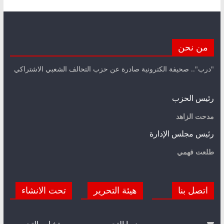
من نحن
"درب".. صحيفة الكترونية صادرة عن حزب التحالف الشعبي الاشتراكي
رئيس الحزب
مدحت الزاهد
رئيس مجلس الإدارة
طلعت فهمي
اتصل بنا
هيئة التحرير
تحت الانشاء
مديرا التحرير
مستشارو التحرير