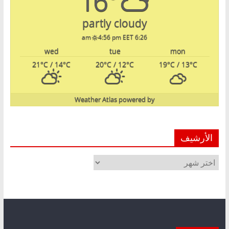
16°
partly cloudy
4:56 pm EET
6:26 am
wed
tue
mon
21
°C
/ 14
°C
20
°C
/ 12
°C
19
°C
/ 13
°C
Weather Atlas
powered by
الأرشيف
الأرشيف