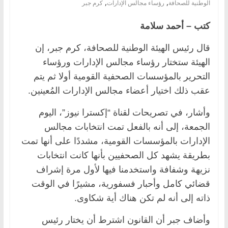
,
,
الوطنية للصحافة
رؤساء مجالس الإدارات
كرم جبر
كتب – أحمد سلامة
قال رئيس الهيئة الوطنية للصحافة، كرم جبر، إن
الهيئة ستختار رؤساء مجالس الإدارات ورؤساء
التحرير بالمؤسسات الصحفية القومية أولا ثم يتم
عقب ذلك اختيار أعضاء مجالس الإدارات المُعينين.
وأشار، في تصريحات لقناة “إكسترا نيوز”، اليوم
الجمعة، إلى أنه بالفعل تمت انتخابات مجالس
الإدارات بالمؤسسات القومية، مشددًا على أنها تمت
بطريقة يشهد كل الصحفيين بأنها كانت انتخابات
نزيهة وشفافة واستخدمنا فيها لأول مرة إشراف
قضائي كامل وأحبار فسفورية، مشيرًا في الوقت
ذاته إلى أنه لم تكن هناك أية شكاوى.
وأضاف جبر أن القانون اشترط أن يختار رئيس