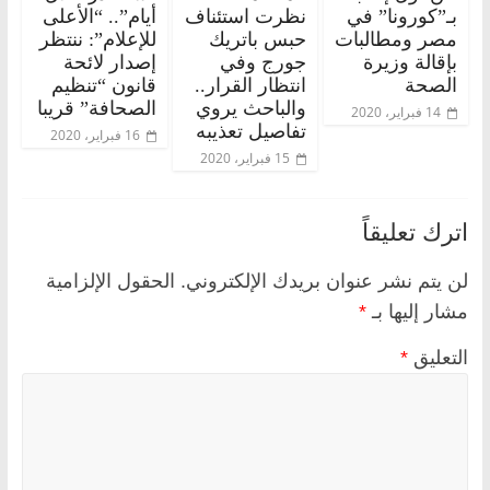
بـ”كورونا” في
نظرت استئناف
أيام”.. “الأعلى
مصر ومطالبات
حبس باتريك
للإعلام”: ننتظر
بإقالة وزيرة
جورج وفي
إصدار لائحة
الصحة
انتظار القرار..
قانون “تنظيم
والباحث يروي
الصحافة” قريبا
14 فبراير، 2020
تفاصيل تعذيبه
16 فبراير، 2020
15 فبراير، 2020
اترك تعليقاً
لن يتم نشر عنوان بريدك الإلكتروني.
الحقول الإلزامية
مشار إليها بـ
*
التعليق
*