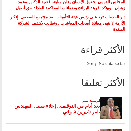
المجلس القومي لحقوق الإنسان يعلن متابعة قضية الدكتور محمد
زهران.. ويؤكد: قرينة البراءة وضمانات المحاكمة العادلة حق أصيل
دار الخدمات ترد على رئيس هيئة التأمينات بعد مؤتمره الصحفي: إنكار
الأزمة لا ينهي معاناة أصحاب المعاشات.. ونطالب بكشف الشركة
المنفذة
الأكثر قراءة
Sorry. No data so far.
الأكثر تعليقا