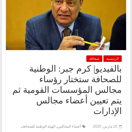
الرئيسية
صحافة
بالفيديو| كرم جبر: الوطنية
للصحافة ستختار رؤساء
مجالس المؤسسات القومية ثم
يتم تعيين أعضاء مجالس
الإدارات
,
,
20 مارس، 2020
أعضاء المجالس
الهيئة الوطنية للصحافة