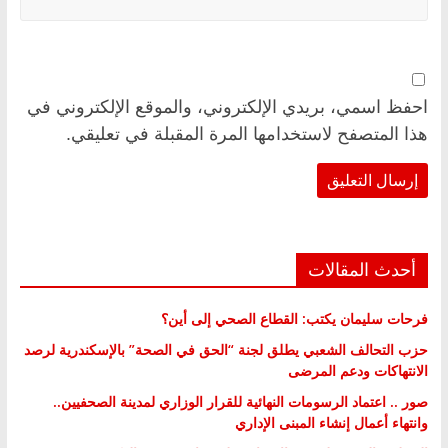
احفظ اسمي، بريدي الإلكتروني، والموقع الإلكتروني في
هذا المتصفح لاستخدامها المرة المقبلة في تعليقي.
أحدث المقالات
فرحات سليمان يكتب: القطاع الصحي إلى أين؟
حزب التحالف الشعبي يطلق لجنة “الحق في الصحة” بالإسكندرية لرصد
الانتهاكات ودعم المرضى
صور .. اعتماد الرسومات النهائية للقرار الوزاري لمدينة الصحفيين..
وانتهاء أعمال إنشاء المبنى الإداري