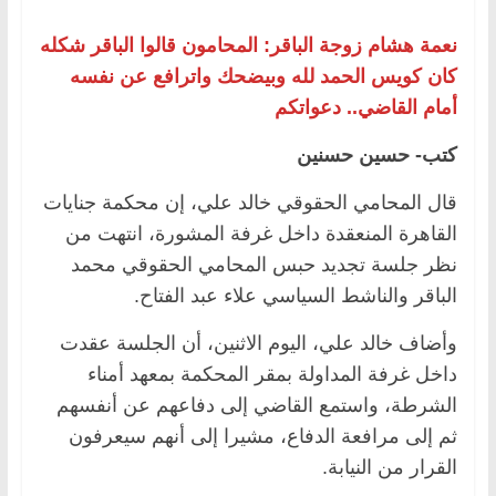
نعمة هشام زوجة الباقر: المحامون قالوا الباقر شكله
كان كويس الحمد لله وبيضحك واترافع عن نفسه
أمام القاضي.. دعواتكم
كتب- حسين حسنين
قال المحامي الحقوقي خالد علي، إن محكمة جنايات
القاهرة المنعقدة داخل غرفة المشورة، انتهت من
نظر جلسة تجديد حبس المحامي الحقوقي محمد
الباقر والناشط السياسي علاء عبد الفتاح.
وأضاف خالد علي، اليوم الاثنين، أن الجلسة عقدت
داخل غرفة المداولة بمقر المحكمة بمعهد أمناء
الشرطة، واستمع القاضي إلى دفاعهم عن أنفسهم
ثم إلى مرافعة الدفاع، مشيرا إلى أنهم سيعرفون
القرار من النيابة.