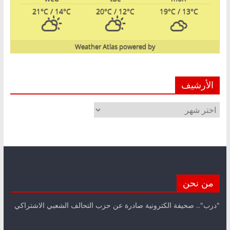
21
°C
/ 14
°C
20
°C
/ 12
°C
19
°C
/ 13
°C
Weather Atlas
powered by
الأرشيف
الأرشيف
من نحن
"درب".. صحيفة الكترونية صادرة عن حزب التحالف الشعبي الاشتراكي