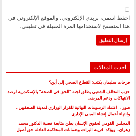
احفظ اسمي، بريدي الإلكتروني، والموقع الإلكتروني في
هذا المتصفح لاستخدامها المرة المقبلة في تعليقي.
أحدث المقالات
فرحات سليمان يكتب: القطاع الصحي إلى أين؟
حزب التحالف الشعبي يطلق لجنة “الحق في الصحة” بالإسكندرية لرصد
الانتهاكات ودعم المرضى
صور .. اعتماد الرسومات النهائية للقرار الوزاري لمدينة الصحفيين..
وانتهاء أعمال إنشاء المبنى الإداري
المجلس القومي لحقوق الإنسان يعلن متابعة قضية الدكتور محمد
زهران.. ويؤكد: قرينة البراءة وضمانات المحاكمة العادلة حق أصيل