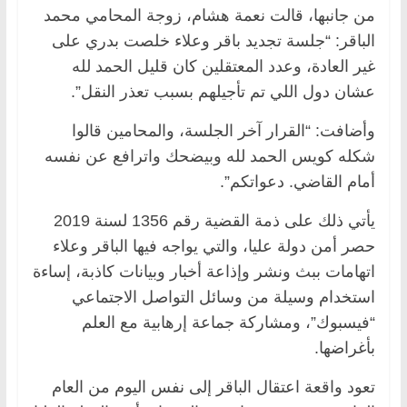
من جانبها، قالت نعمة هشام، زوجة المحامي محمد
الباقر: “جلسة تجديد باقر وعلاء خلصت بدري على
غير العادة، وعدد المعتقلين كان قليل الحمد لله
عشان دول اللي تم تأجيلهم بسبب تعذر النقل”.
وأضافت: “القرار آخر الجلسة، والمحامين قالوا
شكله كويس الحمد لله وبيضحك واترافع عن نفسه
أمام القاضي. دعواتكم”.
يأتي ذلك على ذمة القضية رقم 1356 لسنة 2019
حصر أمن دولة عليا، والتي يواجه فيها الباقر وعلاء
اتهامات ببث ونشر وإذاعة أخبار وبيانات كاذبة، إساءة
استخدام وسيلة من وسائل التواصل الاجتماعي
“فيسبوك”، ومشاركة جماعة إرهابية مع العلم
بأغراضها.
تعود واقعة اعتقال الباقر إلى نفس اليوم من العام