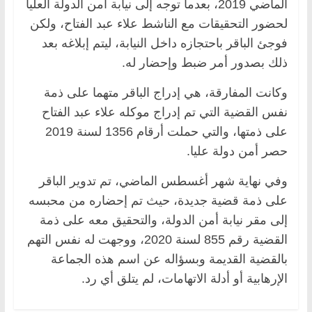
الماضي 2019، بعدما توجه إلى نيابة أمن الدولة العليا
لحضور التحقيقات مع الناشط علاء عبد الفتاح، ولكن
فوجئ الباقر باحتجازه داخل النيابة، ليتم إبلاغه بعد
ذلك بصدور أمر ضبط وإحضار له.
وكانت المفارقة، هي إدراج الباقر متهما على ذمة
نفس القضية التي تم إدراج موكله علاء عبد الفتاح
على ذمتها، والتي حملت أرقام 1356 لسنة 2019
حصر أمن دولة عليا.
وفي نهاية شهر أغسطس الماضي، تم تدوير الباقر
على ذمة قضية جديدة، حيث تم إحضاره من محبسه
إلى مقر نيابة أمن الدولة، والتحقيق معه على ذمة
القضية رقم 855 لسنة 2020، ووجهت له نفس التهم
بالقضية القديمة وبسؤاله عن اسم هذه الجماعة
الإرهابية أو أدلة الاتهامات، لم يتلق أي رد.