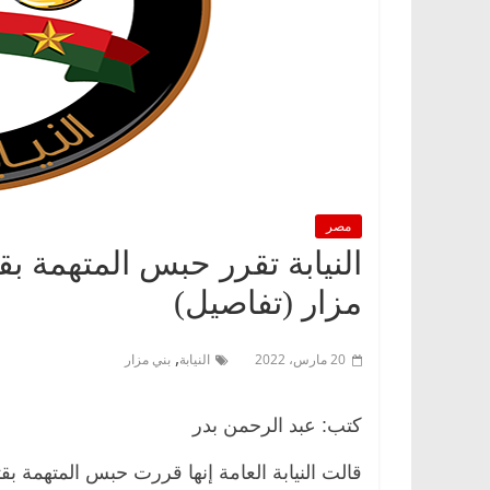
مصر
النيابة تقرر حبس المتهمة ب
مزار (تفاصيل)
,
20 مارس، 2022
النيابة
بني مزار
كتب: عبد الرحمن بدر
قالت النيابة العامة إنها قررت حبس المتهمة ب