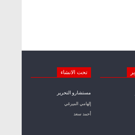
ير
تحت الانشاء
مستشارو التحرير
إلهامي الميرغي
أحمد سعد