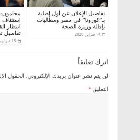
تفاصيل الإعلان عن أول إصابة
محامون: 
بـ”كورونا” في مصر ومطالبات
استئناف 
بإقالة وزيرة الصحة
انتظار ال
تفاصيل تع
14 فبراير، 2020
15 فبراير، 2020
اترك تعليقاً
لن يتم نشر عنوان بريدك الإلكتروني.
الحقول الإل
التعليق
*