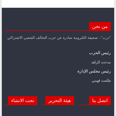
من نحن
"درب".. صحيفة الكترونية صادرة عن حزب التحالف الشعبي الاشتراكي
رئيس الحزب
مدحت الزاهد
رئيس مجلس الإدارة
طلعت فهمي
اتصل بنا
هيئة التحرير
تحت الانشاء