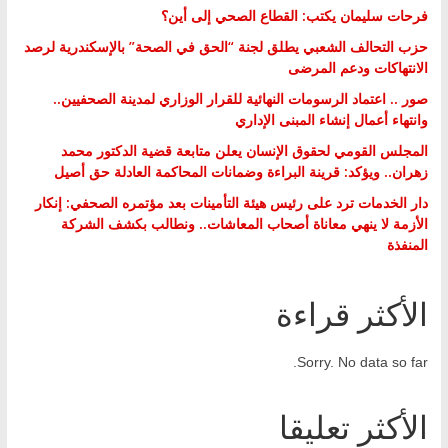
فرحات سليمان يكتب: القطاع الصحي إلى أين؟
حزب التحالف الشعبي يطلق لجنة “الحق في الصحة” بالإسكندرية لرصد
الانتهاكات ودعم المرضى
صور .. اعتماد الرسومات النهائية للقرار الوزاري لمدينة الصحفيين..
وانتهاء أعمال إنشاء المبنى الإداري
المجلس القومي لحقوق الإنسان يعلن متابعة قضية الدكتور محمد
زهران.. ويؤكد: قرينة البراءة وضمانات المحاكمة العادلة حق أصيل
دار الخدمات ترد على رئيس هيئة التأمينات بعد مؤتمره الصحفي: إنكار
الأزمة لا ينهي معاناة أصحاب المعاشات.. ونطالب بكشف الشركة
المنفذة
الأكثر قراءة
Sorry. No data so far.
الأكثر تعليقا