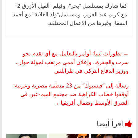
كما شارك بمسلسل “بحر”، وفيلم “الفيل الأزرق 2″
مع كريم عبد العزيز، ومسلسل”ولد الغلابة” مع أحمد
السقا، وغيرها من الاعمال المختلفة.
←
تطورات ليبيا: أوامر بالتعامل مع أي تقدم نحو
سرت والجفرة.. وإعلان أممي مرتقب لجولة حوار..
ووزير الدفاع التركي في طرابلس
رسالة إلى “فيسبوك” من 23 منظمة مصرية وعربية:
أوقفوا خطاب الكراهية ضد مجتمع الميم-عين في
الشرق الأوسط وشمال أفريقيا
→