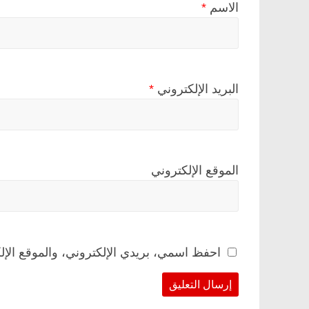
الاسم
*
البريد الإلكتروني
*
الموقع الإلكتروني
احفظ اسمي، بريدي الإلكتروني، والموقع الإل