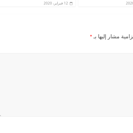
12 فبراير، 2020
زامية مشار إليها بـ
*