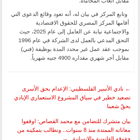
مقابل أتعاب المحاماة.
وتابع المركز في بيان له، أنه تعود وقائع الدعوى التي
أقامها المركز المصري للحقوق الاقتصادية
والاجتماعية نيابة عن العامل إلى عام 2025، حيث
التحق المدعي بالعمل لدى الشركة في عام 1996
بموجب عقد عمل غير محدد المدة بوظيفة (فني)
مقابل أجر شهري مقداره 4900 جنيه شهرياً.
←
نادي الأسير الفلسطيني: الإعدام بحق الأسرى
تصعيد خطير في سياق المشروع الاستعماري الإبادي
بحقّ شعبنا
بيان متشرك للتضامن مع محمد القصاص: اوقفوا
معاناته الممتدة منذ 8 سنوات.. ونطالب بتمكينه من
حقوقه القانونية والإنسانية
→