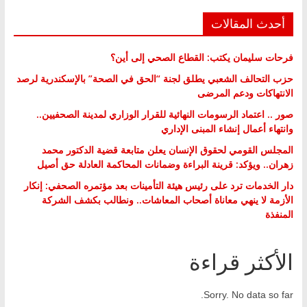
أحدث المقالات
فرحات سليمان يكتب: القطاع الصحي إلى أين؟
حزب التحالف الشعبي يطلق لجنة “الحق في الصحة” بالإسكندرية لرصد
الانتهاكات ودعم المرضى
صور .. اعتماد الرسومات النهائية للقرار الوزاري لمدينة الصحفيين..
وانتهاء أعمال إنشاء المبنى الإداري
المجلس القومي لحقوق الإنسان يعلن متابعة قضية الدكتور محمد
زهران.. ويؤكد: قرينة البراءة وضمانات المحاكمة العادلة حق أصيل
دار الخدمات ترد على رئيس هيئة التأمينات بعد مؤتمره الصحفي: إنكار
الأزمة لا ينهي معاناة أصحاب المعاشات.. ونطالب بكشف الشركة
المنفذة
الأكثر قراءة
Sorry. No data so far.