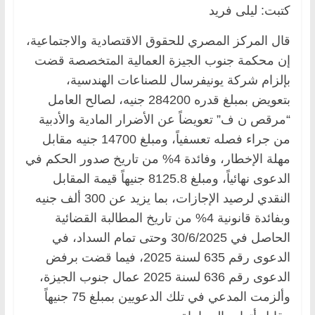
كتبت: ليلى فريد
قال المركز المصري للحقوق الاقتصادية والاجتماعية،
إن محكمة جنوب الجيزة العمالية المتخصصة قضت
بإلزام شركة يونيفرسال للصناعات الهندسية،
بتعويض بمبلغ قدره 284200 جنيه، لصالح العامل
“مرقص ن ف” تعويضاً عن الأضرار المادية والأدبية
من جراء فصله تعسفياً، ومبلغ 14700 جنيه مقابل
مهلة الإخطار، وفائدة 4% من تاريخ صدور الحكم في
الدعوى نهائياً، ومبلغ 8125.8 جنيهاً قيمة المقابل
النقدي لرصيد الإجازات، بما يزيد عن 300 ألف جنيه
وبفائدة قانونية 4% من تاريخ المطالبة القضائية
الحاصل في 30/6/2025 وحتى تمام السداد، في
الدعوى رقم 635 لسنة 2025، فيما قضت برفض
الدعوى رقم 636 لسنة 2025 عمال جنوب الجيزة،
وألزمت المدعي في تلك الدعويين بمبلغ 75 جنيهاً