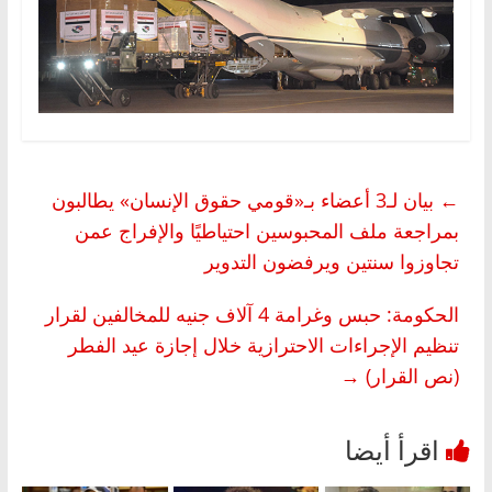
←
بيان لـ3 أعضاء بـ«قومي حقوق الإنسان» يطالبون
بمراجعة ملف المحبوسين احتياطيًا والإفراج عمن
تجاوزوا سنتين ويرفضون التدوير
الحكومة: حبس وغرامة 4 آلاف جنيه للمخالفين لقرار
تنظيم الإجراءات الاحترازية خلال إجازة عيد الفطر
(نص القرار)
→