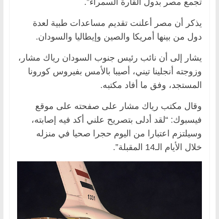
تجمع مصر بدول القارة السمراء”.
يذكر أن مصر أعلنت تقديم مساعدات طبية لعدة
دول من بينها أمريكا والصين وإيطاليا والسودان.
يشار إلى أن نائب رئيس جنوب السودان رياك مشار،
وزوجته أنجلينا تيني، أصيبا بالأمس بفيروس كورونا
المستجد، وفق ما أفاد مكتبه.
وقال مكتب رياك مشار على صفحته على موقع
فيسبوك: “لقد أدلى بتصريح علني أكد فيه إصابته،
وسيلتزم اعتبارا من اليوم حجرا صحيا في منزله
خلال الأيام الـ14 المقبلة”.