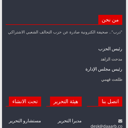
من نحن
"درب".. صحيفة الكترونية صادرة عن حزب التحالف الشعبي الاشتراكي
رئيس الحزب
مدحت الزاهد
رئيس مجلس الإدارة
طلعت فهمي
اتصل بنا
هيئة التحرير
تحت الانشاء
مديرا التحرير
مستشارو التحرير
desk@daaarb.co