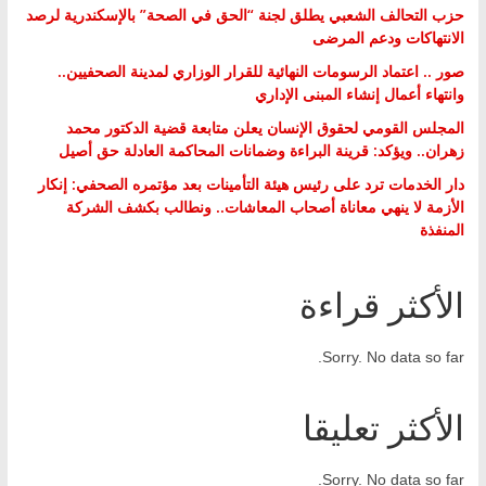
حزب التحالف الشعبي يطلق لجنة “الحق في الصحة” بالإسكندرية لرصد
الانتهاكات ودعم المرضى
صور .. اعتماد الرسومات النهائية للقرار الوزاري لمدينة الصحفيين..
وانتهاء أعمال إنشاء المبنى الإداري
المجلس القومي لحقوق الإنسان يعلن متابعة قضية الدكتور محمد
زهران.. ويؤكد: قرينة البراءة وضمانات المحاكمة العادلة حق أصيل
دار الخدمات ترد على رئيس هيئة التأمينات بعد مؤتمره الصحفي: إنكار
الأزمة لا ينهي معاناة أصحاب المعاشات.. ونطالب بكشف الشركة
المنفذة
الأكثر قراءة
Sorry. No data so far.
الأكثر تعليقا
Sorry. No data so far.