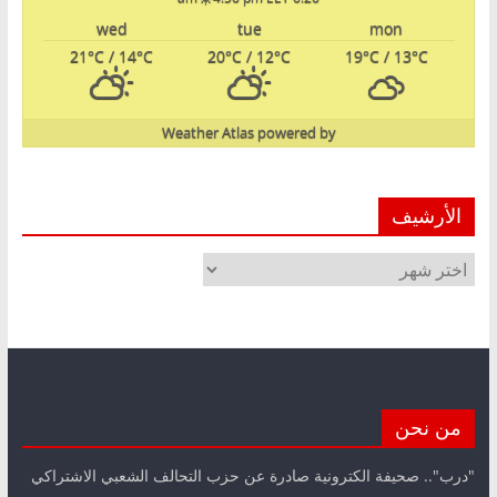
wed
tue
mon
21
°C
/ 14
°C
20
°C
/ 12
°C
19
°C
/ 13
°C
Weather Atlas
powered by
الأرشيف
الأرشيف
من نحن
"درب".. صحيفة الكترونية صادرة عن حزب التحالف الشعبي الاشتراكي