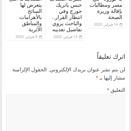
مصر ومطالبات
حبس باتريك
يتعرض لها
بإقالة وزيرة
جورج وفي
السائح
الصحة
انتظار القرار..
بالأهرامات
والباحث يروي
والمناطق
14 فبراير، 2020
تفاصيل تعذيبه
الأثرية
15 فبراير، 2020
9 فبراير، 2020
اترك تعليقاً
لن يتم نشر عنوان بريدك الإلكتروني.
الحقول الإلزامية
مشار إليها بـ
*
التعليق
*