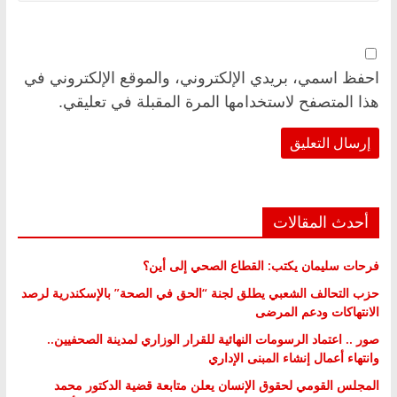
احفظ اسمي، بريدي الإلكتروني، والموقع الإلكتروني في
هذا المتصفح لاستخدامها المرة المقبلة في تعليقي.
أحدث المقالات
فرحات سليمان يكتب: القطاع الصحي إلى أين؟
حزب التحالف الشعبي يطلق لجنة “الحق في الصحة” بالإسكندرية لرصد
الانتهاكات ودعم المرضى
صور .. اعتماد الرسومات النهائية للقرار الوزاري لمدينة الصحفيين..
وانتهاء أعمال إنشاء المبنى الإداري
المجلس القومي لحقوق الإنسان يعلن متابعة قضية الدكتور محمد