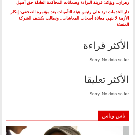
زهران.. ويؤكد: قرينة البراءة وضمانات المحاكمة العادلة حق أصيل
دار الخدمات ترد على رئيس هيئة التأمينات بعد مؤتمره الصحفي: إنكار
الأزمة لا ينهي معاناة أصحاب المعاشات.. ونطالب بكشف الشركة
المنفذة
الأكثر قراءة
Sorry. No data so far.
الأكثر تعليقا
Sorry. No data so far.
ناس وناس