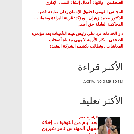
الصحفيين.. وانتهاء أعمال إنشاء المبنى الإداري
المجلس القومي لحقوق الإنسان يعلن متابعة قضية
الدكتور محمد زهران.. ويؤكد: قرينة البراءة وضمانات
المحاكمة العادلة حق أصيل
دار الخدمات ترد على رئيس هيئة التأمينات بعد مؤتمره
الصحفي: إنكار الأزمة لا ينهي معاناة أصحاب
المعاشات.. ونطالب بكشف الشركة المنفذة
الأكثر قراءة
Sorry. No data so far.
الأكثر تعليقا