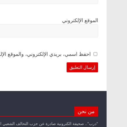
الموقع الإلكتروني
احفظ اسمي، بريدي الإلكتروني، والموقع الإل
من نحن
"درب".. صحيفة الكترونية صادرة عن حزب التحالف الشعبي ا