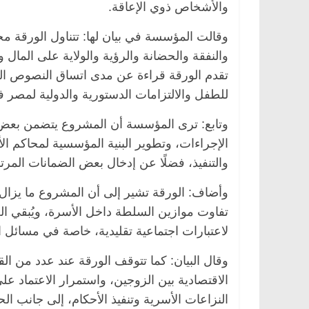
والأشخاص ذوي الإعاقة.
وقالت المؤسسة في بيان لها: تتناول الورقة م
والنفقة والحضانة والرؤية والولاية على المال 
تقدم الورقة قراءة عن مدى اتساق النصوص الم
للطفل والالتزامات الدستورية والدولية لمصر
وتابع: ترى المؤسسة أن المشروع يتضمن بعض ال
الإجراءات، وتطوير البنية المؤسسية لمحاكم ا
والتنفيذ، فضلًا عن إدخال بعض الضمانات المرتب
وأضاف: الورقة تشير إلى أن المشروع ما يزال ي
تفاوت موازين السلطة داخل الأسرة، ويُبقي ا
لاعتبارات اجتماعية تقليدية، خاصة في مسائل ا
وقال البيان: كما تتوقف الورقة عند عدد من الق
الاقتصادية بين الزوجين، واستمرار الاعتماد على
النزاعات الأسرية وتنفيذ الأحكام، إلى جانب ا