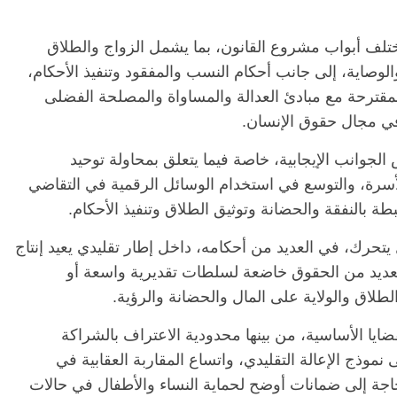
ختلف أبواب مشروع القانون، بما يشمل الزواج والطلاق
والوصاية، إلى جانب أحكام النسب والمفقود وتنفيذ الأحكام،
قترحة مع مبادئ العدالة والمساواة والمصلحة الفضلى
 في مجال حقوق الإنسان.
جوانب الإيجابية، خاصة فيما يتعلق بمحاولة توحيد
لأسرة، والتوسع في استخدام الوسائل الرقمية في التقاضي
طة بالنفقة والحضانة وتوثيق الطلاق وتنفيذ الأحكام.
تحرك، في العديد من أحكامه، داخل إطار تقليدي يعيد إنتاج
لعديد من الحقوق خاضعة لسلطات تقديرية واسعة أو
لطلاق والولاية على المال والحضانة والرؤية.
ضايا الأساسية، من بينها محدودية الاعتراف بالشراكة
 نموذج الإعالة التقليدي، واتساع المقاربة العقابية في
لحاجة إلى ضمانات أوضح لحماية النساء والأطفال في حالات