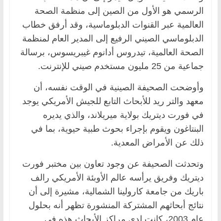
الرسمي هو الأول من الصين إلى منظمة الصحة
العالمية عبر القنوات الدبلوماسية، وقد أرفق خطاب
الدبلوماسي الصيني الرفيع إلى المدير العام لمنظمة
الصحة العالمية، تيدروس أدانوم غيبريسوس، برسالة
جماعية من 25 مليون مستخدم صيني للإنترنت.
وأوضحت الصحيفة الصينية في الوقت نفسه، أن
معهد والتر ريد للأبحاث التابع للجيش الأمريكي يوجد
في فورت ديتريك بولاية ميريلاند، والذي يديره
البنتاغون ويقوم بإجراء بحوث طبية حيوية، بما في
ذلك عن الأمراض المعدية.
وتحدثت الصحيفة عن وجود تعاون بين مختبر فورت
ديتريك وفريق يرأسه عالم الأوبئة الأمريكي رالف
باريك من جامعة كارولينا الشمالية، مشيرة إلى أن
نتائج أبحاثهم المشتركة المنشورة تظهر أنه بحلول
عام 2003، كانت لدى مراكز الأبحاث هذه في