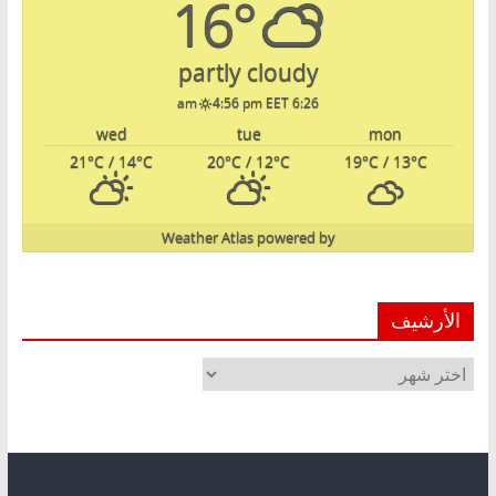
16°
partly cloudy
4:56 pm EET
6:26 am
wed
tue
mon
21
°C
/ 14
°C
20
°C
/ 12
°C
19
°C
/ 13
°C
Weather Atlas
powered by
الأرشيف
الأرشيف