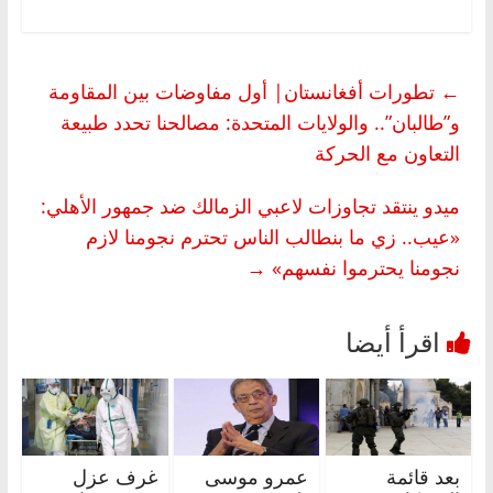
←
تطورات أفغانستان| أول مفاوضات بين المقاومة
و”طالبان”.. والولايات المتحدة: مصالحنا تحدد طبيعة
التعاون مع الحركة
ميدو ينتقد تجاوزات لاعبي الزمالك ضد جمهور الأهلي:
«عيب.. زي ما بنطالب الناس تحترم نجومنا لازم
نجومنا يحترموا نفسهم»
→
بعد قائمة
عمرو موسى
غرف عزل