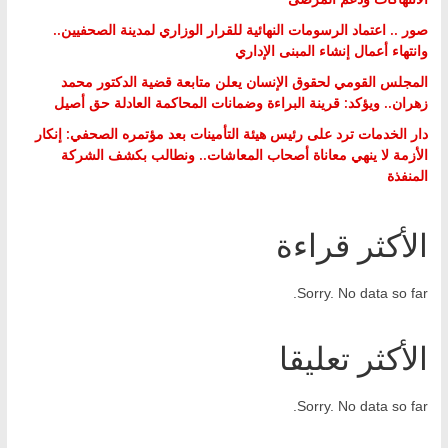
صور .. اعتماد الرسومات النهائية للقرار الوزاري لمدينة الصحفيين..
وانتهاء أعمال إنشاء المبنى الإداري
المجلس القومي لحقوق الإنسان يعلن متابعة قضية الدكتور محمد
زهران.. ويؤكد: قرينة البراءة وضمانات المحاكمة العادلة حق أصيل
دار الخدمات ترد على رئيس هيئة التأمينات بعد مؤتمره الصحفي: إنكار
الأزمة لا ينهي معاناة أصحاب المعاشات.. ونطالب بكشف الشركة
المنفذة
الأكثر قراءة
Sorry. No data so far.
الأكثر تعليقا
Sorry. No data so far.