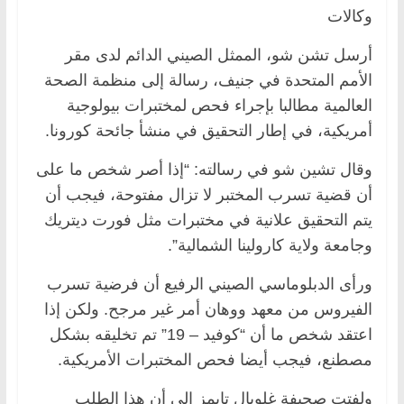
وكالات
أرسل تشن شو، الممثل الصيني الدائم لدى مقر
الأمم المتحدة في جنيف، رسالة إلى منظمة الصحة
العالمية مطالبا بإجراء فحص لمختبرات بيولوجية
أمريكية، في إطار التحقيق في منشأ جائحة كورونا.
وقال تشين شو في رسالته: “إذا أصر شخص ما على
أن قضية تسرب المختبر لا تزال مفتوحة، فيجب أن
يتم التحقيق علانية في مختبرات مثل فورت ديتريك
وجامعة ولاية كارولينا الشمالية”.
ورأى الدبلوماسي الصيني الرفيع أن فرضية تسرب
الفيروس من معهد ووهان أمر غير مرجح. ولكن إذا
اعتقد شخص ما أن “كوفيد – 19” تم تخليقه بشكل
مصطنع، فيجب أيضا فحص المختبرات الأمريكية.
ولفتت صحيفة غلوبال تايمز إلى أن هذا الطلب