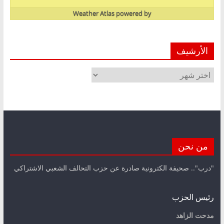
Weather Atlas
powered by
الأرشيف
الأرشيف
من نحن
"درب".. صحيفة الكترونية صادرة عن حزب التحالف الشعبي الاشتراكي
رئيس الحزب
مدحت الزاهد