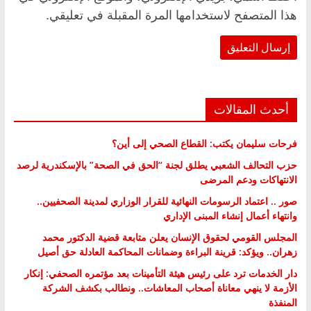
هذا المتصفح لاستخدامها المرة المقبلة في تعليقي.
أحدث المقالات
فرحات سليمان يكتب: القطاع الصحي إلى أين؟
حزب التحالف الشعبي يطلق لجنة “الحق في الصحة” بالإسكندرية لرصد
الانتهاكات ودعم المرضى
صور .. اعتماد الرسومات النهائية للقرار الوزاري لمدينة الصحفيين..
وانتهاء أعمال إنشاء المبنى الإداري
المجلس القومي لحقوق الإنسان يعلن متابعة قضية الدكتور محمد
زهران.. ويؤكد: قرينة البراءة وضمانات المحاكمة العادلة حق أصيل
دار الخدمات ترد على رئيس هيئة التأمينات بعد مؤتمره الصحفي: إنكار
الأزمة لا ينهي معاناة أصحاب المعاشات.. ونطالب بكشف الشركة
المنفذة