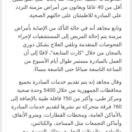
أقل من 40 عامًا ويعانون من أمراض مزمنة التردد
على المبادرة للاطمئنان على حالتهم الصحية.
وتابع مجاهد أنه في حالة التأكد من الإصابة بأمراض
مزمنة يتم إحالة المريض إلى المستشفيات لإجراء
الفحوصات المتقدمة وتلقي العلاج بشكل دوري
بالمجان من خلال “كارت المتابعة”، لافتًا إلى أن
العمل بالمبادرة مستمر طوال أيام الأسبوع من
الساعة التاسعة صباحًا حتى التاسعة مساءً.
وقال مجاهد إنه يتم تقديم خدمات المبادرة بجميع
محافظات الجمهورية من خلال 5400 وحدة صحية
ومركز طبي، وأكثر من 750 قافلة طبية بالإضافة إلى
760 فرقة متحركة تم نشرها لتقديم خدمات المبادرة
بالأماكن العامة، ومحطات القطارات، ومترو الأنفاق،
وأماكن التجمعات مثل المساجد، والكنائس،
والنوادي، والمولات التجارية، وذلك بالتنسيق مع