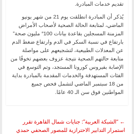
تقديم خدمات المبادرة.
يُذكر أن المبادرة انطلقت يوم 21 من شهر يونيو
الماضي، لمتابعة الحالة الصحية لأصحاب الأمراض
المزمنة المسجلين بقاعدة بيانات 100″ مليون صحة”
بارتفاع في نسبة السكر في الدم وارتفاع ضغط الدم
عن المعدلات الطبيعية، لتشجيعهم على مواصلة
متابعة حالتهم الصحية نتيجة عزوف بعضهم تخوفًا من
الإصابة بفيروس كورونا المستجد، وتم التوسع في
الفئات المستهدفة والخدمات المقدمة بالمبادرة بداية
من 18 سبتمبر الماضي لتشمل فحص جميع
المواطنين فوق سن الـ 40 عامًا.
←
“الشبكة العربية”: جنايات شمال القاهرة تقرر
استمرار التدابير الاحترازية للمصور الصحفي حمدي