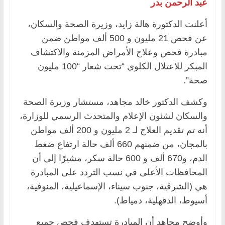
عبد الرحمن بدر
أعلنت الدكتورة هالة زايد، وزيرة الصحة والسكان،
عن فحص 21 مليون و 500 ألف مواطن ضمن
مبادرة فحص وعلاج الأمراض المزمنة والاكتشاف
المبكر للاعتلال الكلوي “تحت شعار “100 مليون
صحة”.
وكشف الدكتور خالد مجاهد، مستشار وزيرة الصحة
والسكان لشئون الإعلام والمتحدث الرسمي للوزارة،
أنه تم تقديم العلاج لـ 2 مليون و 200 ألف مواطن
بالمجان، من ضمنهم 660 ألف حالة ارتفاع ضغط
الدم، و670 ألف و 600 حالة سكر، مشيرًا إلى أن
المحافظات الأعلى في نسب التردد على المبادرة
هي (الشرقية، جنوب سيناء، الإسماعيلية، المنوفية،
أسيوط، الدقهلية، دمياط).
وأوضح مجاهد أن المبادرة تستهدف فحص جميع