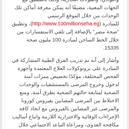
الجهات المعنية، مضيفًا أنه يمكن معرفة أماكن تلك
الوحدات من خلال الموقع الرسمي
للمبادرة (
http://www.100millionseha.eg
)، وتطبيق
“صحة مصر” بالإضافة إلى تلقي الاستفسارات من
خلال الخط الساخن لمبادرة 100 مليون صحة
15335.
وأشار إلى أنه تم تدريب الفرق الطبية المشاركة في
المبادرة على بروتوكولات العلاج المعتمدة وأجهزة
الفحص المختلفة، مؤكدًا تخصيص ممرات آمنة
لدخول وخروج المرضى بالمستشفيات والوحدات
الصحية لمتابعة حالتهم الصحية بطرق آمنة، ومنع
الاختلاط بين المرضى المصابين بفيروس كورونا
والمرضى غير المصابين بالفيروس مع اتخاذ كافة
الإجراءات الوقائية والاحترازية اللازمة واتباع أساليب
مكافحة العدوى، ومراعاة التباعد الاجتماعي خلال